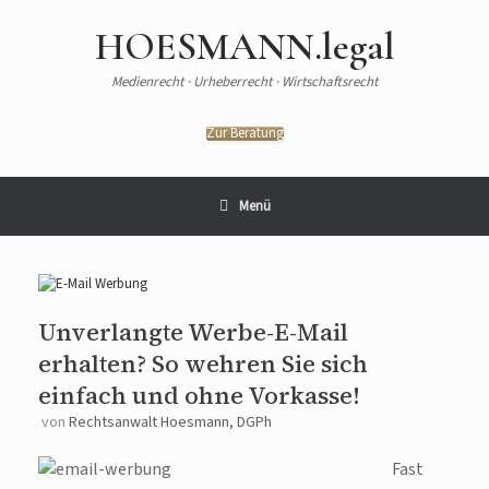
Zum
Inhalt
HOESMANN.legal
springen
Medienrecht · Urheberrecht · Wirtschaftsrecht
Zur Beratung
Menü
Unverlangte Werbe-E-Mail
erhalten? So wehren Sie sich
einfach und ohne Vorkasse!
von
Rechtsanwalt Hoesmann, DGPh
Fast