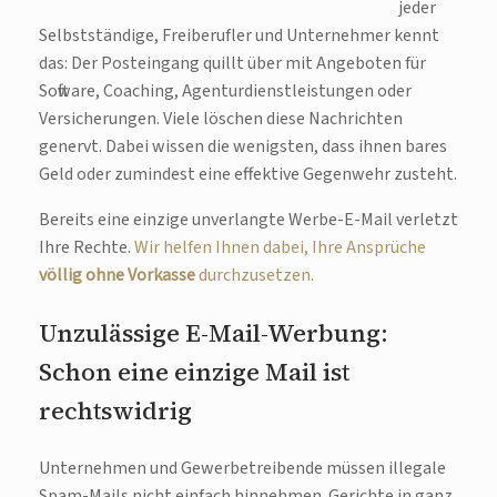
jeder
Selbstständige, Freiberufler und Unternehmer kennt
das: Der Posteingang quillt über mit Angeboten für
Software, Coaching, Agenturdienstleistungen oder
Versicherungen. Viele löschen diese Nachrichten
genervt. Dabei wissen die wenigsten, dass ihnen bares
Geld oder zumindest eine effektive Gegenwehr zusteht.
Bereits eine einzige unverlangte Werbe-E-Mail verletzt
Ihre Rechte.
Wir helfen Ihnen dabei, Ihre Ansprüche
völlig ohne Vorkasse
durchzusetzen.
Unzulässige E-Mail-Werbung:
Schon eine einzige Mail ist
rechtswidrig
Unternehmen und Gewerbetreibende müssen illegale
Spam-Mails nicht einfach hinnehmen. Gerichte in ganz