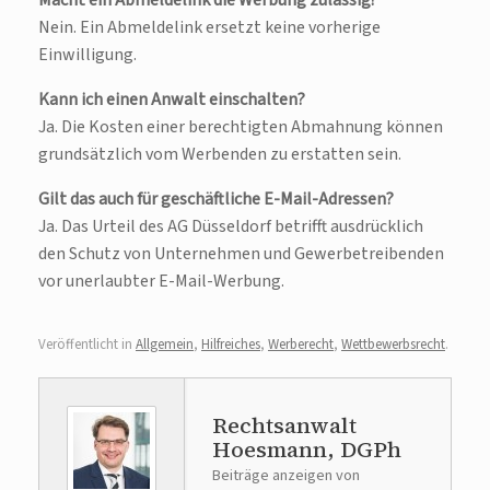
Macht ein Abmeldelink die Werbung zulässig?
Nein. Ein Abmeldelink ersetzt keine vorherige
Einwilligung.
Kann ich einen Anwalt einschalten?
Ja. Die Kosten einer berechtigten Abmahnung können
grundsätzlich vom Werbenden zu erstatten sein.
Gilt das auch für geschäftliche E-Mail-Adressen?
Ja. Das Urteil des AG Düsseldorf betrifft ausdrücklich
den Schutz von Unternehmen und Gewerbetreibenden
vor unerlaubter E-Mail-Werbung.
Veröffentlicht in
Allgemein
,
Hilfreiches
,
Werberecht
,
Wettbewerbsrecht
.
Rechtsanwalt
Hoesmann, DGPh
Beiträge anzeigen von