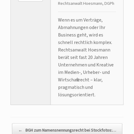
Rechtsanwalt Hoesmann, DGPh
Wenn es um Verträge,
Abmahnungen oder Ihr
Business geht, wird es
schnell rechtlich komplex.
Rechtsanwalt Hoesmann
berät seit fast 20 Jahren
Unternehmen und Kreative
im Medien-, Urheber- und
Wirtschaftsrecht – klar,
pragmatisch und
lösungsorientiert.
Beitragsnavigation
←
BGH zum Namensnennungsrecht bei Stockfotos:…