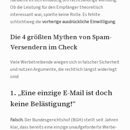
handelte es sich eindeutig um rechtswidrige Werbung.
Ob die Leistung für den Empfänger theoretisch
interessant war, spielte keine Rolle. Es fehlte
schlichtweg die
vorherige ausdrückliche Einwilligung
.
Die 4 größten Mythen von Spam-
Versendern im Check
Viele Werbetreibende wiegen sich in falscher Sicherheit
und nutzen Argumente, die rechtlich längst widerlegt
sind:
1. „Eine einzige E-Mail ist doch
keine Belästigung!“
Falsch.
Der Bundesgerichtshof (BGH) stellt seit Jahren
klar, dass bereits eine einzige unaufgeforderte Werbe-