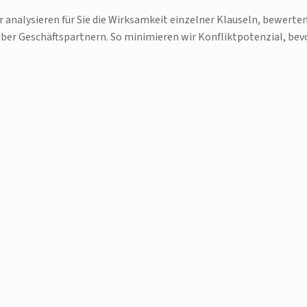
ir analysieren für Sie die Wirksamkeit einzelner Klauseln, bewerte
ber Geschäftspartnern. So minimieren wir Konfliktpotenzial, bev