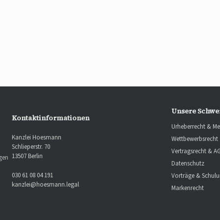
Unsere Schwe
Kontaktinformationen
Urheberrecht & Me
Kanzlei Hoesmann
Wettbewerbsrecht
Schlieperstr. 70
Vertragsrecht & A
13507 Berlin
ngen
Datenschutz
030 61 08 04 191
Vorträge & Schul
kanzlei@hoesmann.legal
Markenrecht