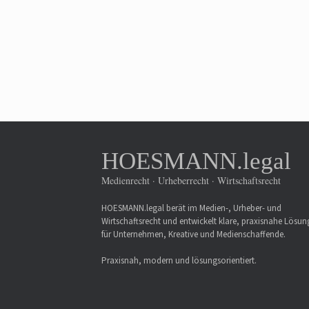
HOESMANN.legal
Medienrecht · Urheberrecht · Wirtschaftsrecht
HOESMANN.legal berät im Medien-, Urheber- und
Wirtschaftsrecht und entwickelt klare, praxisnahe Lösu
für Unternehmen, Kreative und Medienschaffende.
Praxisnah, modern und lösungsorientiert.