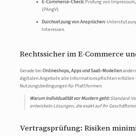
E-Commerce-Check:
Prüfung von Impressum,
(PAngV).
Durchsetzung von Ansprüchen:
Unterstützung 
Interessen.
Rechtssicher im E-Commerce und
Gerade bei
Onlineshops, Apps und SaaS-Modellen
ändern
digitalen Angebote alle Informationspflichten erfüllen
Nutzungsbedingungen für Plattformen.
Warum Individualität vor Mustern geht:
Standard-Vor
entwickeln Lösungen, die exakt auf Ihr Geschäftsmod
Vertragsprüfung: Risiken minimi