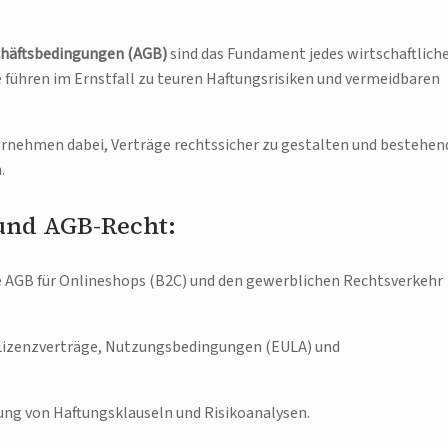
häftsbedingungen (AGB)
sind das Fundament jedes wirtschaftlich
e führen im Ernstfall zu teuren Haftungsrisiken und vermeidbaren
rnehmen dabei, Verträge rechtssicher zu gestalten und bestehen
.
 und AGB-Recht:
AGB für Onlineshops (B2C) und den gewerblichen Rechtsverkehr
r Lizenzverträge, Nutzungsbedingungen (EULA) und
ng von Haftungsklauseln und Risikoanalysen.