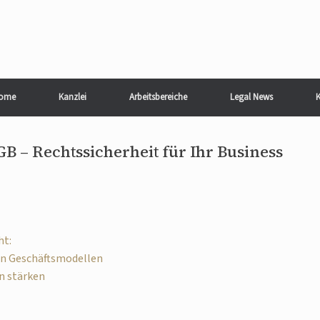
ome
Kanzlei
Arbeitsbereiche
Legal News
K
B – Rechtssicherheit für Ihr Business
ht:
en Geschäftsmodellen
n stärken