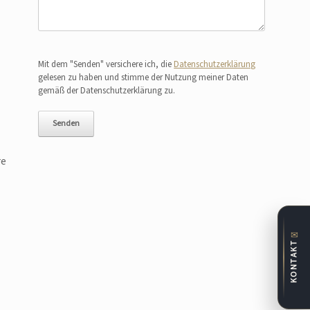
Bitte lasse dieses Feld leer.
Mit dem "Senden" versichere ich, die
Datenschutzerklärung
gelesen zu haben und stimme der Nutzung meiner Daten
gemäß der Datenschutzerklärung zu.
re
✉
KONTAKT