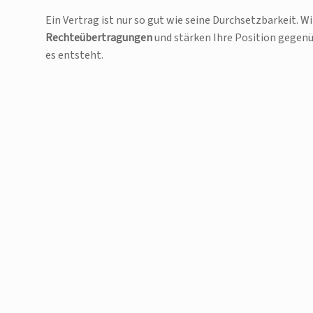
Ein Vertrag ist nur so gut wie seine Durchsetzbarkeit. W
Rechteübertragungen
und stärken Ihre Position gegenü
es entsteht.