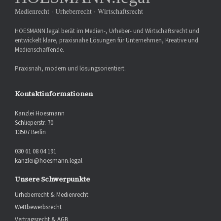
Medienrecht · Urheberrecht · Wirtschaftsrecht
HOESMANN.legal berät im Medien-, Urheber- und Wirtschaftsrecht und
entwickelt klare, praxisnahe Lösungen für Unternehmen, Kreative und
Medienschaffende.
Praxisnah, modern und lösungsorientiert.
Kontaktinformationen
Kanzlei Hoesmann
Schlieperstr. 70
13507 Berlin
030 61 08 04 191
kanzlei@hoesmann.legal
Unsere Schwerpunkte
Urheberrecht & Medienrecht
Wettbewerbsrecht
Vertragsrecht & AGB