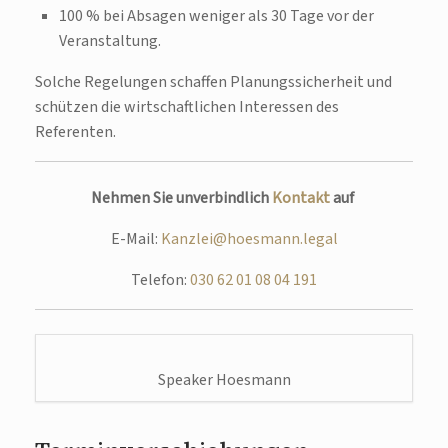
100 % bei Absagen weniger als 30 Tage vor der
Veranstaltung.
Solche Regelungen schaffen Planungssicherheit und
schützen die wirtschaftlichen Interessen des
Referenten.
Nehmen Sie unverbindlich
Kontakt
auf
E-Mail:
Kanzlei@hoesmann.legal
Telefon:
030 62 01 08 04 191
Speaker Hoesmann