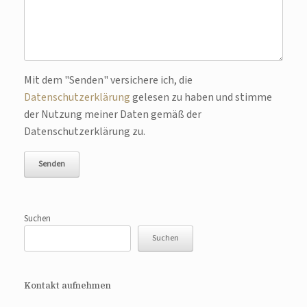
Bitte lasse dieses Feld leer.
Mit dem "Senden" versichere ich, die
Datenschutzerklärung
gelesen zu haben und stimme
der Nutzung meiner Daten gemäß der
Datenschutzerklärung zu.
Suchen
Suchen
Kontakt aufnehmen