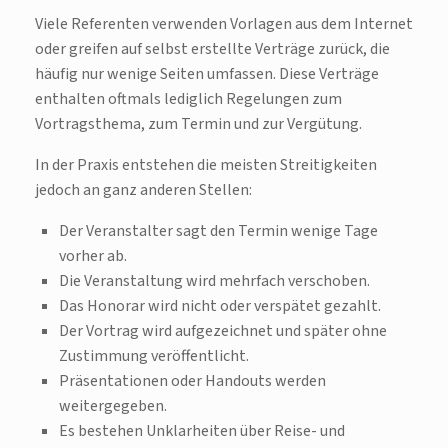
Viele Referenten verwenden Vorlagen aus dem Internet
oder greifen auf selbst erstellte Verträge zurück, die
häufig nur wenige Seiten umfassen. Diese Verträge
enthalten oftmals lediglich Regelungen zum
Vortragsthema, zum Termin und zur Vergütung.
In der Praxis entstehen die meisten Streitigkeiten
jedoch an ganz anderen Stellen:
Der Veranstalter sagt den Termin wenige Tage
vorher ab.
Die Veranstaltung wird mehrfach verschoben.
Das Honorar wird nicht oder verspätet gezahlt.
Der Vortrag wird aufgezeichnet und später ohne
Zustimmung veröffentlicht.
Präsentationen oder Handouts werden
weitergegeben.
Es bestehen Unklarheiten über Reise- und