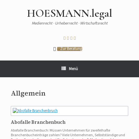
HOESMANN.legal
Medienrecht · Urheberrecht · Wirtschaftsrecht
Zur Beratung
Menü
Allgemein
Abofalle Branchenbuch
Abofalle Branchenbuch: Müssen Unternehmen für zweifelhafte
Branchenbucheinträge zahlen? Viele Unternehmen, Selbstständige und