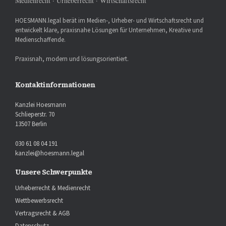
Medienrecht · Urheberrecht · Wirtschaftsrecht
HOESMANN.legal berät im Medien-, Urheber- und Wirtschaftsrecht und
entwickelt klare, praxisnahe Lösungen für Unternehmen, Kreative und
Medienschaffende.
Praxisnah, modern und lösungsorientiert.
Kontaktinformationen
Kanzlei Hoesmann
Schlieperstr. 70
13507 Berlin
030 61 08 04 191
kanzlei@hoesmann.legal
Unsere Schwerpunkte
Urheberrecht & Medienrecht
Wettbewerbsrecht
Vertragsrecht & AGB
Datenschutz