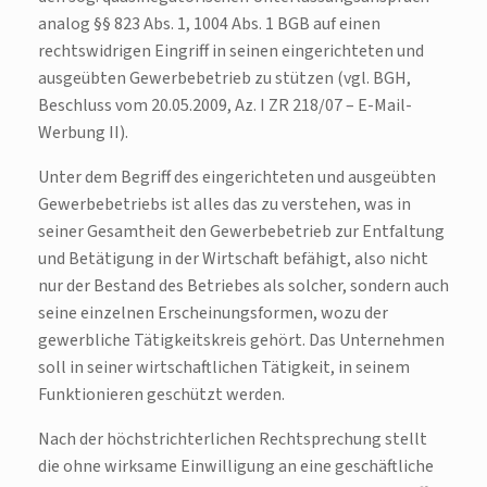
analog §§ 823 Abs. 1, 1004 Abs. 1 BGB auf einen
rechtswidrigen Eingriff in seinen eingerichteten und
ausgeübten Gewerbebetrieb zu stützen (vgl. BGH,
Beschluss vom 20.05.2009, Az. I ZR 218/07 – E-Mail-
Werbung II).
Unter dem Begriff des eingerichteten und ausgeübten
Gewerbebetriebs ist alles das zu verstehen, was in
seiner Gesamtheit den Gewerbebetrieb zur Entfaltung
und Betätigung in der Wirtschaft befähigt, also nicht
nur der Bestand des Betriebes als solcher, sondern auch
seine einzelnen Erscheinungsformen, wozu der
gewerbliche Tätigkeitskreis gehört. Das Unternehmen
soll in seiner wirtschaftlichen Tätigkeit, in seinem
Funktionieren geschützt werden.
Nach der höchstrichterlichen Rechtsprechung stellt
die ohne wirksame Einwilligung an eine geschäftliche