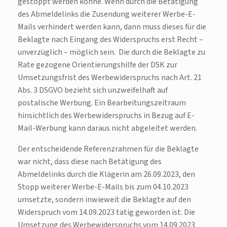
gestoppt werden könne. Wenn durch die Betätigung
des Abmeldelinks die Zusendung weiterer Werbe-E-
Mails verhindert werden kann, dann muss dieses für die
Beklagte nach Eingang des Widerspruchs erst Recht –
unverzüglich – möglich sein. Die durch die Beklagte zu
Rate gezogene Orientierungshilfe der DSK zur
Umsetzungsfrist des Werbewiderspruchs nach Art. 21
Abs. 3 DSGVO bezieht sich unzweifelhaft auf
postalische Werbung. Ein Bearbeitungszeitraum
hinsichtlich des Werbewiderspruchs in Bezug auf E-
Mail-Werbung kann daraus nicht abgeleitet werden.
Der entscheidende Referenzrahmen für die Beklagte
war nicht, dass diese nach Betätigung des
Abmeldelinks durch die Klägerin am 26.09.2023, den
Stopp weiterer Werbe-E-Mails bis zum 04.10.2023
umsetzte, sondern inwieweit die Beklagte auf den
Widerspruch vom 14.09.2023 tätig geworden ist. Die
Umsetzung des Werbewiderspruchs vom 14.09.2023