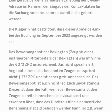
Link gerade bei der erstmaligen Erhebung der E-Mail-
Adresse im Rahmen der Eingabe der Kontaktdaten für
die Buchung vorsehe, kann sie damit nicht gehört
werden.
Die Klägerin hat bestritten, dass dieser Abmelde-Link
bei der Buchung im September 2023 angezeigt worden
sei.
Das Beweisangebot der Beklagten (Zeugnis eines
instruierten Mitarbeiters der Beklagten) war im Sinne
des § 373 ZPO unzureichend. Das nicht spezifiziert
Angebot eines nicht benannten Zeugen entspricht
nicht § 373 ZPO und ist daher grds. unbeachtlich. Das
Beweisangebot ist auch nicht lediglich unvollständig.
Dieses ist dann der Fall, wenn der Beweisantritt den
Zeugen bereits hinreichend individualisiert und
erkennen lässt, dass das Hindernis für die namentliche
Benennung alsbald behoben werden kann, so z.B. wenn