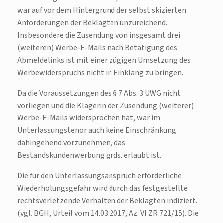
war auf vor dem Hintergrund der selbst skizierten
Anforderungen der Beklagten unzureichend.
Insbesondere die Zusendung von insgesamt drei
(weiteren) Werbe-E-Mails nach Betätigung des
Abmeldelinks ist mit einer zügigen Umsetzung des
Werbewiderspruchs nicht in Einklang zu bringen.
Da die Voraussetzungen des § 7 Abs. 3 UWG nicht
vorliegen und die Klägerin der Zusendung (weiterer)
Werbe-E-Mails widersprochen hat, war im
Unterlassungstenor auch keine Einschränkung
dahingehend vorzunehmen, das
Bestandskundenwerbung grds. erlaubt ist.
Die für den Unterlassungsanspruch erforderliche
Wiederholungsgefahr wird durch das festgestellte
rechtsverletzende Verhalten der Beklagten indiziert.
(vgl. BGH, Urteil vom 14.03.2017, Az. VI ZR 721/15). Die