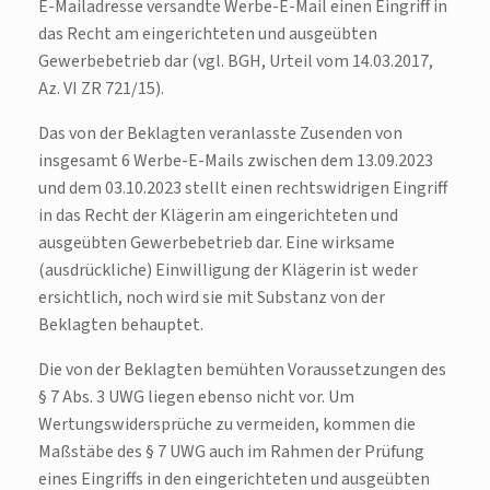
E-Mailadresse versandte Werbe-E-Mail einen Eingriff in
das Recht am eingerichteten und ausgeübten
Gewerbebetrieb dar (vgl. BGH, Urteil vom 14.03.2017,
Az. VI ZR 721/15).
Das von der Beklagten veranlasste Zusenden von
insgesamt 6 Werbe-E-Mails zwischen dem 13.09.2023
und dem 03.10.2023 stellt einen rechtswidrigen Eingriff
in das Recht der Klägerin am eingerichteten und
ausgeübten Gewerbebetrieb dar. Eine wirksame
(ausdrückliche) Einwilligung der Klägerin ist weder
ersichtlich, noch wird sie mit Substanz von der
Beklagten behauptet.
Die von der Beklagten bemühten Voraussetzungen des
§ 7 Abs. 3 UWG liegen ebenso nicht vor. Um
Wertungswidersprüche zu vermeiden, kommen die
Maßstäbe des § 7 UWG auch im Rahmen der Prüfung
eines Eingriffs in den eingerichteten und ausgeübten