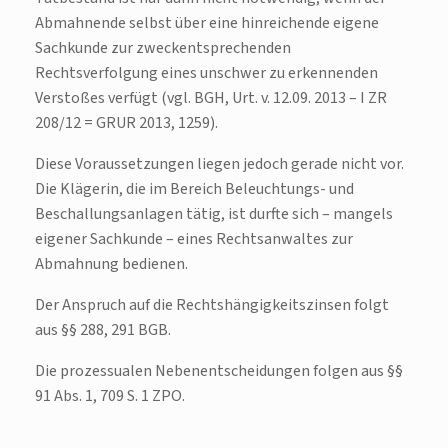
Abmahnende selbst über eine hinreichende eigene
Sachkunde zur zweckentsprechenden
Rechtsverfolgung eines unschwer zu erkennenden
Verstoßes verfügt (vgl. BGH, Urt. v. 12.09. 2013 – I ZR
208/12 = GRUR 2013, 1259).
Diese Voraussetzungen liegen jedoch gerade nicht vor.
Die Klägerin, die im Bereich Beleuchtungs- und
Beschallungsanlagen tätig, ist durfte sich – mangels
eigener Sachkunde – eines Rechtsanwaltes zur
Abmahnung bedienen.
Der Anspruch auf die Rechtshängigkeitszinsen folgt
aus §§ 288, 291 BGB.
Die prozessualen Nebenentscheidungen folgen aus §§
91 Abs. 1, 709 S. 1 ZPO.