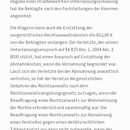
Abgabe einer strafbewehrten Unterlassungserklärung
hat die Beklagte nach den Feststellungen der Kammer
abgelehnt.
Die Klägerin kann auch die Erstattung der
vorgerichtlichen Rechtsanwaltskosten iHv 652,60 €
von der Beklagten verlangen. Der Verletzte, der seinen
Unterlassungsanspruch auf §§ 823 Abs. 1, 1004 Abs. 2
BGB stützt, hat einen Anspruch auf Erstattung der
Abmahnkosten, wenn die Abmahnung begründet war.
Lässt sich der Verletzte bei der Abmahnung anwaltlich
vertreten, so hat der Verletze die gesetzlichen
Gebühren des Rechtsanwalts nach dem
Rechtsanwaltsvergütungsgesetz zu tragen, wenn die
Beauftragung eines Rechtsanwalts zur Wahrnehmung
der Rechte erforderlich und zweckmäßig war. Die
Beauftragung eines Rechtsanwalts zur Abmahnung
eines Verstoßes gegen einen deliktsrechtlichen
Tatbestand ist nur dann nicht notwendig, wenn der