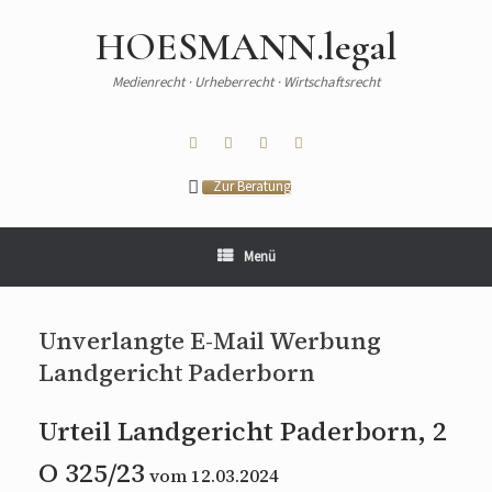
HOESMANN.legal
Medienrecht · Urheberrecht · Wirtschaftsrecht
Zur Beratung
Menü
Unverlangte E-Mail Werbung
Landgericht Paderborn
Urteil Landgericht Paderborn, 2
O 325/23
vom
12.03.2024