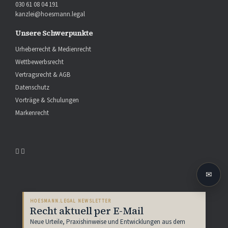
030 61 08 04 191
kanzlei@hoesmann.legal
Unsere Schwerpunkte
Urheberrecht & Medienrecht
Wettbewerbsrecht
Vertragsrecht & AGB
Datenschutz
Vorträge & Schulungen
Markenrecht
✉
HOESMANN.LEGAL NEWSLETTER
Recht aktuell per E-Mail
Neue Urteile, Praxishinweise und Entwicklungen aus dem