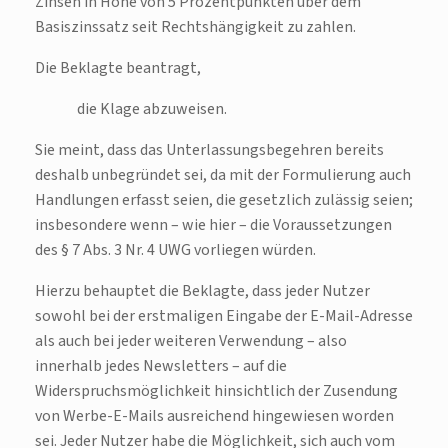
Zinsen in Höhe von 5 Prozentpunkten über dem
Basiszinssatz seit Rechtshängigkeit zu zahlen.
Die Beklagte beantragt,
die Klage abzuweisen.
Sie meint, dass das Unterlassungsbegehren bereits
deshalb unbegründet sei, da mit der Formulierung auch
Handlungen erfasst seien, die gesetzlich zulässig seien;
insbesondere wenn – wie hier – die Voraussetzungen
des § 7 Abs. 3 Nr. 4 UWG vorliegen würden.
Hierzu behauptet die Beklagte, dass jeder Nutzer
sowohl bei der erstmaligen Eingabe der E-Mail-Adresse
als auch bei jeder weiteren Verwendung – also
innerhalb jedes Newsletters – auf die
Widerspruchsmöglichkeit hinsichtlich der Zusendung
von Werbe-E-Mails ausreichend hingewiesen worden
sei. Jeder Nutzer habe die Möglichkeit, sich auch vom