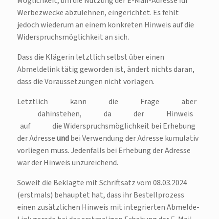
Möglichkeit, um die Nutzung der E-Mail-Adresse für
Werbezwecke abzulehnen, eingerichtet. Es fehlt
jedoch wiederum an einem konkreten Hinweis auf die
Widerspruchsmöglichkeit an sich.
Dass die Klägerin letztlich selbst über einen
Abmeldelink tätig geworden ist, ändert nichts daran,
dass die Voraussetzungen nicht vorlagen.
Letztlich kann die Frage aber
dahinstehen, da der Hinweis
auf die Widerspruchsmöglichkeit bei Erhebung
der Adresse
und
bei Verwendung der Adresse kumulativ
vorliegen muss. Jedenfalls bei Erhebung der Adresse
war der Hinweis unzureichend.
Soweit die Beklagte mit Schriftsatz vom 08.03.2024
(erstmals) behauptet hat, dass ihr Bestellprozess
einen zusätzlichen Hinweis mit integrierten Abmelde-