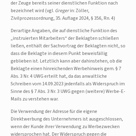
der Zeuge bereits seiner dienstlichen Funktion nach
bezeichnet wird (vgl.
Greger
in: Zöller,
Zivilprozessordnung, 35. Auflage 2024, § 356, Rn. 4)
Derartige Angaben, die auf dienstliche Funktion des
„instruierten Mitarbeiters“ der Beklagten schließen
ließen, enthält der Sachvortrag der Beklagten nicht, so
dass die Beklagte in diesem Punkt beweisfällig
geblieben ist. Letztlich kann aber dahinstehen, ob die
Beklagte einen hinreichenden Werbehinweis gem. § 7
Abs. 3 Nr. 4 UWG erteilt hat, da das anwaltliche
Schreiben vom 14.09.2023 jedenfalls als Widerspruch im
Sinne des § 7 Abs. 3 Nr. 3 UWG gegen (weitere) Werbe-E-
Mails zu verstehen war.
Die Verwendung der Adresse für die eigene
Direktwerbung des Unternehmers ist ausgeschlossen,
wenn der Kunde ihrer Verwendung zu Werbezwecken
widersprochen hat. Der Widerspruch gegen die