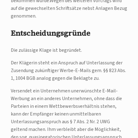
bekommen würde.Wegen des weiteren Vortrags wird
auf die gewechselten Schriftsätze nebst Anlagen Bezug
genommen.
Entscheidungsgründe
Die zulässige Klage ist begründet.
Der Klägerin steht ein Anspruch auf Unterlassung der
Zusendung zukünftiger Werbe-E-Mails gem. §§ 823 Abs.
1, 1004 BGB analog gegen die Beklagte zu.
Versendet ein Unternehmen unerwünschte E-Mail-
Werbung an ein anderes Unternehmen, ohne dass die
Parteien in einem Wettbewerbsverhältnis stehen,
kann der Empfänger keinen unmittelbaren
Unterlassungsanspruch aus § 7 Abs. 2 Nr. 2 UWG
geltend machen. Ihm verbleibt aber die Möglichkeit,
den sog. quasinegatorischen Unterlassungsanspruch