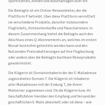
Sportstätten, Arenen und Außenanlagen aller Art.
Die Beklagte ist ein Online-Reiseanbieter, der die
Plattform P betreibt. Über diese Plattform vermittelt
sie verschiedene Produkte, darunter insbesondere
Flugtickets, Hotelunterkünfte und Pauschalreisen. In
diesem Zusammenhang bietet die Beklagte auch den
Abschluss eines Q-Abonnements an, welches im ersten
Monat kostenfrei getestete werden kann und den
Nutzenden Preisrabattierungen auf ihre Flugbuchung
oder andere über die Beklagte buchbare Reiseprodukte
gewährleistet.
Die Klägerin ist Domaininhaberin der der E-Mailadresse
zugeordneten Domain T. Die Klägerin ist Inhaberin
aller Mailadressen mit der Endung T, die ihrem
Mailserver zugewiesen sind. Ob die Klägerin bzw. ihr
Geschäftsführer hierüber den Empfang und Versand der
geschäftlichen E-Mails abwickelt oder ob diese – wie