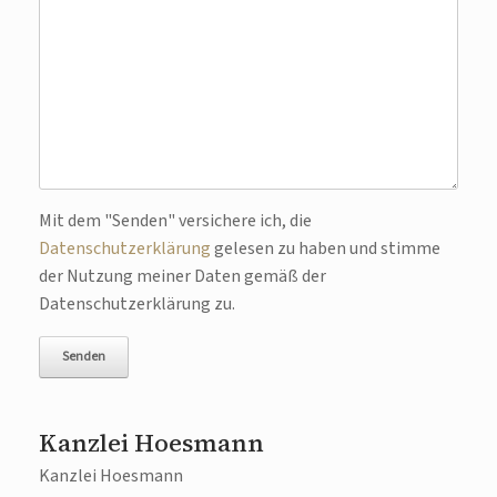
Bitte lasse dieses Feld leer.
Mit dem "Senden" versichere ich, die
Datenschutzerklärung
gelesen zu haben und stimme
der Nutzung meiner Daten gemäß der
Datenschutzerklärung zu.
Kanzlei Hoesmann
Kanzlei Hoesmann