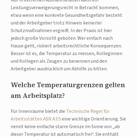
Nur in extremen Ausnahmefällen kann ein
Leistungsverweigerungsrecht in Betracht kommen,
etwa wenn eine konkrete Gesundheitsgefahr besteht
und der Arbeitgeber trotz Hinweis keinerlei
Schutzmaßnahmen ergreift. In der Praxis ist hier
jedoch große Vorsicht geboten. Wer einfach nach
Hause geht, riskiert arbeitsrechtliche Konsequenzen.
Besser ist es, die Temperatur zu messen, Kolleginnen
und Kollegen als Zeugen zu benennen und den
Arbeitgeber ausdrücklich um Abhilfe zu bitten.
Welche Temperaturgrenzen gelten
am Arbeitsplatz?
Für Innenräume bietet die
Technische Regel für
Arbeitsstätten ASR A3.5
eine wichtige Orientierung. Sie
nennt keine einfache starre Grenze im Sinne von „ab
dieser Temperatur ist automatisch frei“. Sie enthält