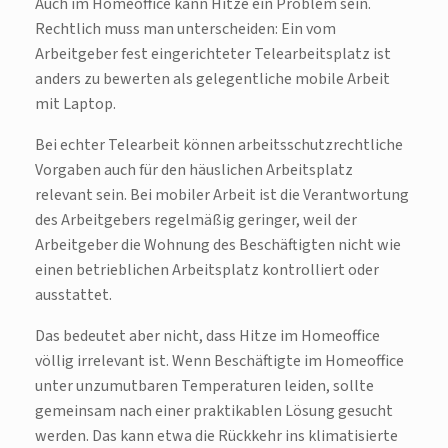
Auch im Homeoffice kann Hitze ein Problem sein.
Rechtlich muss man unterscheiden: Ein vom
Arbeitgeber fest eingerichteter Telearbeitsplatz ist
anders zu bewerten als gelegentliche mobile Arbeit
mit Laptop.
Bei echter Telearbeit können arbeitsschutzrechtliche
Vorgaben auch für den häuslichen Arbeitsplatz
relevant sein. Bei mobiler Arbeit ist die Verantwortung
des Arbeitgebers regelmäßig geringer, weil der
Arbeitgeber die Wohnung des Beschäftigten nicht wie
einen betrieblichen Arbeitsplatz kontrolliert oder
ausstattet.
Das bedeutet aber nicht, dass Hitze im Homeoffice
völlig irrelevant ist. Wenn Beschäftigte im Homeoffice
unter unzumutbaren Temperaturen leiden, sollte
gemeinsam nach einer praktikablen Lösung gesucht
werden. Das kann etwa die Rückkehr ins klimatisierte