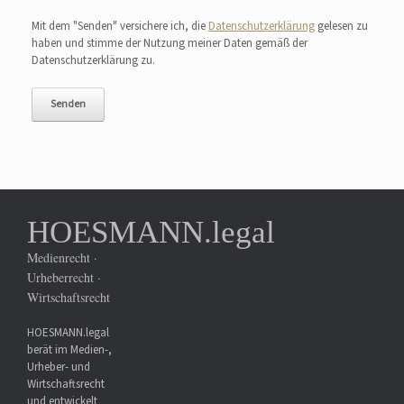
Bitte lasse dieses Feld leer.
Mit dem "Senden" versichere ich, die
Datenschutzerklärung
gelesen zu
haben und stimme der Nutzung meiner Daten gemäß der
Datenschutzerklärung zu.
HOESMANN.legal
Medienrecht ·
Urheberrecht ·
Wirtschaftsrecht
HOESMANN.legal
berät im Medien-,
Urheber- und
Wirtschaftsrecht
und entwickelt