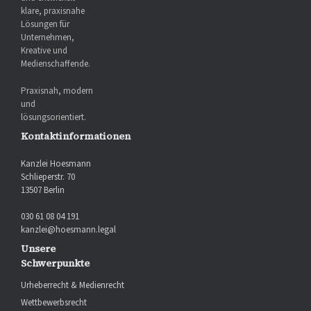
klare, praxisnahe
Lösungen für
Unternehmen,
Kreative und
Medienschaffende.
Praxisnah, modern
und
lösungsorientiert.
Kontaktinformationen
Kanzlei Hoesmann
Schlieperstr. 70
13507 Berlin
030 61 08 04 191
kanzlei@hoesmann.legal
Unsere
Schwerpunkte
Urheberrecht & Medienrecht
Wettbewerbsrecht