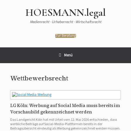
HOESMANN.legal
Medienrecht · Urheberrecht · Wirtschaftsrecht
Zur Beratung
Menü
Wettbewerbsrecht
LG Köln: Werbung auf Social Media muss bereits im
Vorschaubild gekennzeichnet werden
Das Landgericht Köln hat mit Urteil vom 12. Mai 2026 entschieden, dass
werbliche Beiträge auf Social-Media-Plattformen bereits in der
Beitragsübersicht eindeutig als Werbung gekennzeichnet werden müssen.