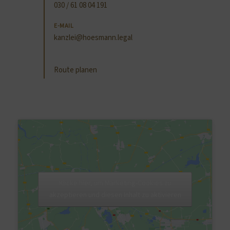
030 / 61 08 04 191
E-MAIL
kanzlei@hoesmann.legal
Route planen
Klicke hier, um Marketing-Cookies zu
akzeptieren und diesen Inhalt zu aktivieren