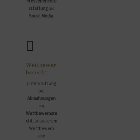
Presseberichte
rstattung
bis
Social Media
.
Wettbewer
bsrecht
Unterstützung
bei
Abmahnungen
im
Wettbewerbsre
cht
, unlauterem
Wettbewerb
und