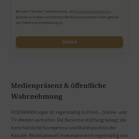
Bitte lasse dieses Feld leer.
Mit dem "Senden" versichere ich, die
Datenschutzerklärung
gelesen zu haben und stimme der Nutzung meiner Daten gemäß
der Datenschutzerklärung zu.
Medienpräsenz & öffentliche
Wahrnehmung
HOESMANN.legal ist regelmäßig in Print-, Online- und
TV-Medien vertreten. Die Berichterstattung belegt die
hohe fachliche Kompetenz und Marktposition der
Kanzlei. Rechtsanwalt Hoesmann wird regelmäßig von