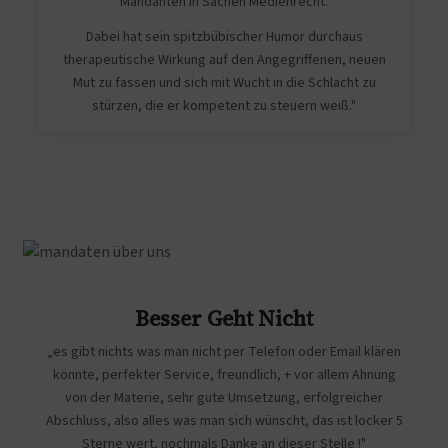
Mandanten in Sachen Medienrecht.
Dabei hat sein spitzbübischer Humor durchaus
therapeutische Wirkung auf den Angegriffenen, neuen
Mut zu fassen und sich mit Wucht in die Schlacht zu
stürzen, die er kompetent zu steuern weiß."
Besser Geht Nicht
„es gibt nichts was man nicht per Telefon oder Email klären
könnte, perfekter Service, freundlich, + vor allem Ahnung
von der Materie, sehr gute Umsetzung, erfolgreicher
Abschluss, also alles was man sich wünscht, das ist locker 5
Sterne wert, nochmals Danke an dieser Stelle !"