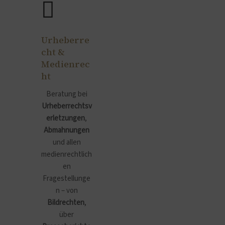
Urheberre
cht &
Medienrec
ht
Beratung bei
Urheberrechtsv
erletzungen
,
Abmahnungen
und allen
medienrechtlich
en
Fragestellunge
n – von
Bildrechten
,
über