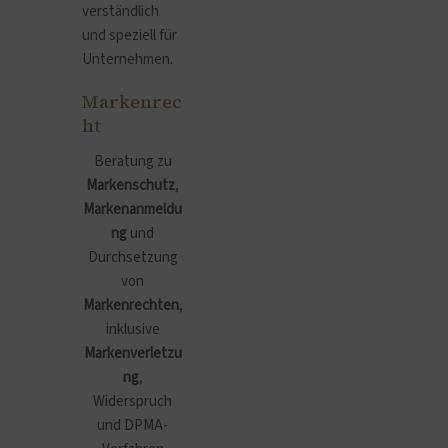
verständlich
und speziell für
Unternehmen.
Markenrec
ht
Beratung zu
Markenschutz
,
Markenanmeldu
ng
und
Durchsetzung
von
Markenrechten
,
inklusive
Markenverletzu
ng
,
Widerspruch
und DPMA-