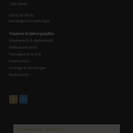
13507 Berlin
030 61 08 04 191
kanzlei@hoesmann.legal
Unsere Schwerpunkte
Urheberrecht & Medienrecht
Wettbewerbsrecht
Vertragsrecht & AGB
Datenschutz
Vorträge & Schulungen
Markenrecht
HOESMANN.LEGAL NEWSLETTER