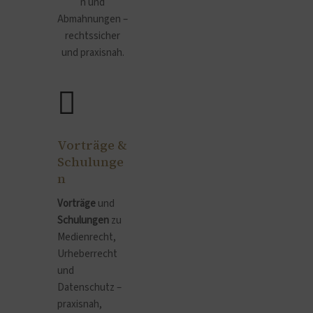
n und
Abmahnungen –
rechtssicher
und praxisnah.
Vorträge &
Schulunge
n
Vorträge
und
Schulungen
zu
Medienrecht,
Urheberrecht
und
Datenschutz –
praxisnah,