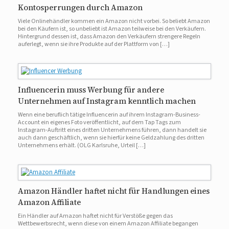
Kontosperrungen durch Amazon
Viele Onlinehändler kommen ein Amazon nicht vorbei. So beliebt Amazon
bei den Käufern ist, so unbeliebt ist Amazon teilweise bei den Verkäufern.
Hintergrund dessen ist, dass Amazon den Verkäufern strengere Regeln
auferlegt, wenn sie ihre Produkte auf der Plattform von […]
Influencerin muss Werbung für andere
Unternehmen auf Instagram kenntlich machen
Wenn eine beruflich tätige Influencerin auf ihrem Instagram-Business-
Account ein eigenes Foto veröffentlicht, auf dem Tap Tags zum
Instagram-Auftritt eines dritten Unternehmens führen, dann handelt sie
auch dann geschäftlich, wenn sie hierfür keine Geldzahlung des dritten
Unternehmens erhält. (OLG Karlsruhe, Urteil […]
Amazon Händler haftet nicht für Handlungen eines
Amazon Affiliate
Ein Händler auf Amazon haftet nicht für Verstöße gegen das
Wettbewerbsrecht, wenn diese von einem Amazon Affiliate begangen