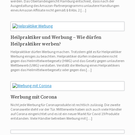
werden. Das Oberlandesgericht Hamburg entschied, dass nach der
Ausgestaltung des Amazon-Partnerprogramms unlautere Handlungen
eines Amazon Affiliate nicht gemäß § 8 Abs. 2 […]
Heilpraktiker und Werbung – Wie dürfen
Heilpraktiker werben?
Heilpraktiker dürfen Werbung machen. Trotzdem gibt es für Heilpraktiker
Werbung einiges zu beachten. Heilpraktiker dürfen insbesondere nicht
gegen das Heilmittelwerbegesetz (HWG) und das Gesetz gegen unlauteren
Wettbewerb (UWG) verstoßen. Verstößt die Werbung eines Heilpraktikers
gegen das Heilmittelwerbegesetz oder gegen das […]
Werbung mit Corona
Nicht jede Werbung für Coronaprodukte ist rechtlich zulässig. Die zweite
Coronawelle steht vor der Tür. Mittlerweile haben sich auch viele Händler
auf Corona eingerichtet und es ist ein neuer Markt für Covid 19 Produkte
entstanden. Viele Händler betreiben Werbung mit […]