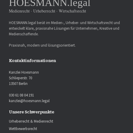
HOESMANN.legal
Medienrecht · Urheberrecht · Wirtschaftsrecht
HOESMANN.legal berät im Medien-, Urheber- und Wirtschaftsrecht und
entwickelt klare, praxisnahe Lösungen für Unternehmen, Kreative und
Medienschaffende.
Praxisnah, modern und lösungsorientiert.
Kontaktinformationen
Kanzlei Hoesmann
Schlieperstr. 70
13507 Berlin
030 61 08 04 191
kanzlei@hoesmann.legal
Unsere Schwerpunkte
Urheberrecht & Medienrecht
Wettbewerbsrecht