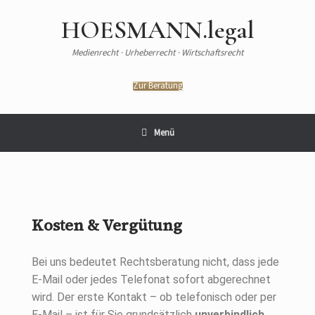
HOESMANN.legal
Medienrecht · Urheberrecht · Wirtschaftsrecht
Zur Beratung
Menü
Kosten & Vergütung
Bei uns bedeutet Rechtsberatung nicht, dass jede
E-Mail oder jedes Telefonat sofort abgerechnet
wird. Der erste Kontakt – ob telefonisch oder per
E-Mail – ist für Sie grundsätzlich
unverbindlich