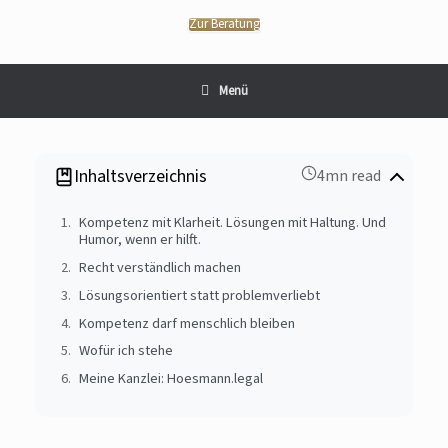
Zur Beratung
Menü
Inhaltsverzeichnis
4mn read
Kompetenz mit Klarheit. Lösungen mit Haltung. Und
Humor, wenn er hilft.
Recht verständlich machen
Lösungsorientiert statt problemverliebt
Kompetenz darf menschlich bleiben
Wofür ich stehe
Meine Kanzlei: Hoesmann.legal