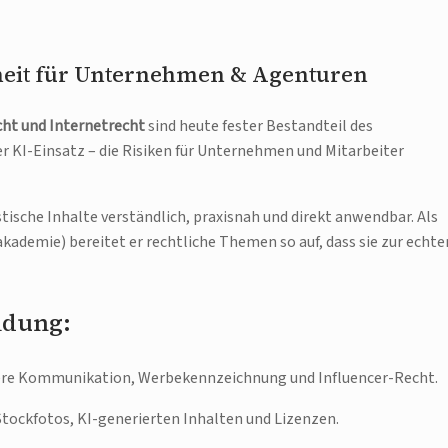
heit für Unternehmen & Agenturen
ht und Internetrecht
sind heute fester Bestandteil des
er KI-Einsatz – die Risiken für Unternehmen und Mitarbeiter
tische Inhalte verständlich, praxisnah und direkt anwendbar. Als
kademie) bereitet er rechtliche Themen so auf, dass sie zur echte
ldung:
re Kommunikation, Werbekennzeichnung und Influencer-Recht.
tockfotos, KI-generierten Inhalten und Lizenzen.