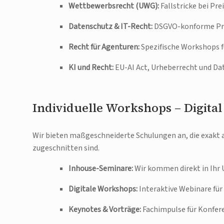
Wettbewerbsrecht (UWG):
Fallstricke bei P
Datenschutz & IT-Recht:
DSGVO-konforme Proz
Recht für Agenturen:
Spezifische Workshops f
KI und Recht:
EU-AI Act, Urheberrecht und Da
Individuelle Workshops – Digital
Wir bieten maßgeschneiderte Schulungen an, die exakt 
zugeschnitten sind.
Inhouse-Seminare:
Wir kommen direkt in Ihr
Digitale Workshops:
Interaktive Webinare fü
Keynotes & Vorträge:
Fachimpulse für Konfer