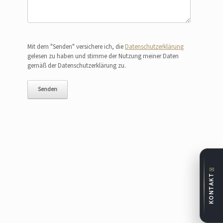
Bitte lasse dieses Feld leer.
Mit dem "Senden" versichere ich, die
Datenschutzerklärung
gelesen zu haben und stimme der Nutzung meiner Daten
gemäß der Datenschutzerklärung zu.
✉
KONTAKT