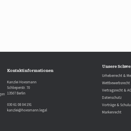
Unsere Schwe
Kontaktinformationen
Urheberrecht & Me
Kanzlei Hoesmann
Wettbewerbsrecht
Schlieperstr. 70
Vertragsrecht & A
13507 Berlin
ngen
Datenschutz
030 61 08 04 191
Vorträge & Schul
kanzlei@hoesmann.legal
Markenrecht