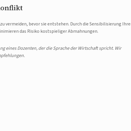
onflikt
zu vermeiden, bevor sie entstehen. Durch die Sensibilisierung Ihre
minimieren das Risiko kostspieliger Abmahnungen.
ng eines Dozenten, der die Sprache der Wirtschaft spricht. Wir
mpfehlungen.