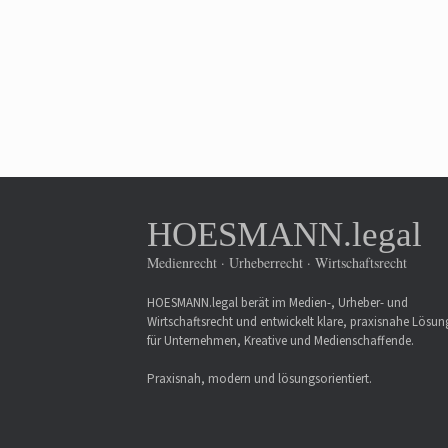
HOESMANN.legal
Medienrecht · Urheberrecht · Wirtschaftsrecht
HOESMANN.legal berät im Medien-, Urheber- und
Wirtschaftsrecht und entwickelt klare, praxisnahe Lösu
für Unternehmen, Kreative und Medienschaffende.
Praxisnah, modern und lösungsorientiert.