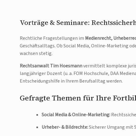
Vorträge & Seminare: Rechtssicher
Rechtliche Fragestellungen im
Medienrecht, Urheberrec
Geschäftsalltags. Ob Social Media, Online-Marketing od
wachsen stetig.
Rechtsanwalt Tim Hoesmann
vermittelt komplexe juris
langjähriger Dozent (u. a. FOM Hochschule, DAA Mediena
Entscheidungshilfe in Ihrem Berufsalltag werden.
Gefragte Themen für Ihre Fortbi
Social Media & Online-Marketing:
Rechtssiche
Urheber- & Bildrechte:
Sicherer Umgang mit S