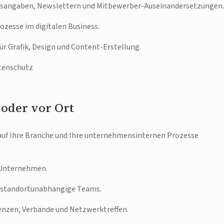
reisangaben, Newslettern und Mitbewerber-Auseinandersetzungen.
esse im digitalen Business.
ür Grafik, Design und Content-Erstellung.
tenschutz
 oder vor Ort
auf Ihre Branche und Ihre unternehmensinternen Prozesse
 Unternehmen.
r standortunabhängige Teams.
enzen, Verbände und Netzwerktreffen.