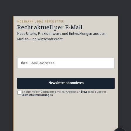
HOESMANN.LEGAL NEWSLETTER
Recht aktuell per E-Mail
Neue Urteile, Praxishinweise und Entwicklungen aus dem
Medien- und Wirtschaftsrecht.
E-
Mail-
Adresse
Newsletter abonnieren
Ich stimme der Übertragung meiner Angaben an
Brevo
gemäß unserer
Datenschutzerklärung
zu.