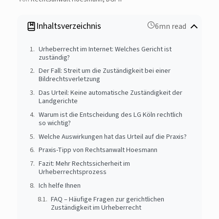
Inhaltsverzeichnis
6mn read
Urheberrecht im Internet: Welches Gericht ist
zuständig?
Der Fall: Streit um die Zuständigkeit bei einer
Bildrechtsverletzung
Das Urteil: Keine automatische Zuständigkeit der
Landgerichte
Warum ist die Entscheidung des LG Köln rechtlich
so wichtig?
Welche Auswirkungen hat das Urteil auf die Praxis?
Praxis-Tipp von Rechtsanwalt Hoesmann
Fazit: Mehr Rechtssicherheit im
Urheberrechtsprozess
Ich helfe Ihnen
FAQ – Häufige Fragen zur gerichtlichen
Zuständigkeit im Urheberrecht