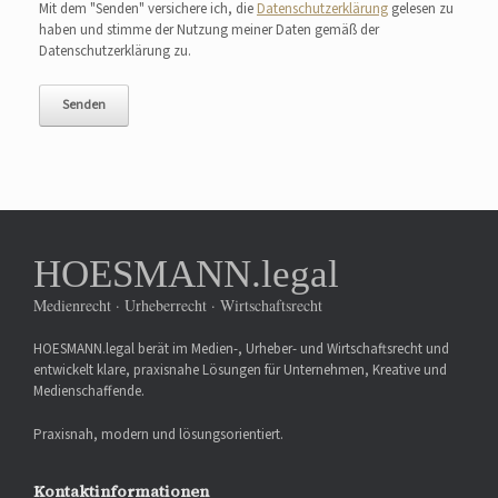
Mit dem "Senden" versichere ich, die
Datenschutzerklärung
gelesen zu
haben und stimme der Nutzung meiner Daten gemäß der
Datenschutzerklärung zu.
HOESMANN.legal
Medienrecht · Urheberrecht · Wirtschaftsrecht
HOESMANN.legal berät im Medien-, Urheber- und Wirtschaftsrecht und
entwickelt klare, praxisnahe Lösungen für Unternehmen, Kreative und
Medienschaffende.
Praxisnah, modern und lösungsorientiert.
Kontaktinformationen