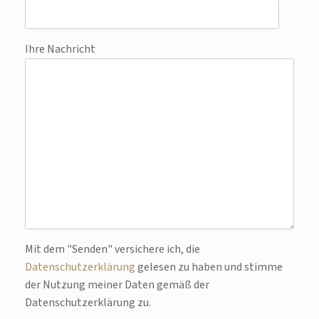
Ihre Nachricht
Bitte lasse dieses Feld leer.
Mit dem "Senden" versichere ich, die
Datenschutzerklärung
gelesen zu haben und stimme
der Nutzung meiner Daten gemäß der
Datenschutzerklärung zu.