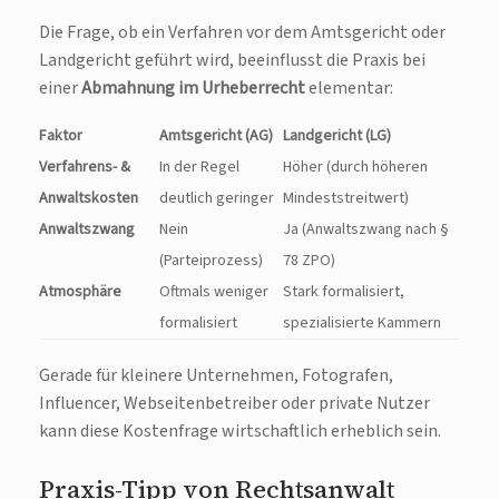
Die Frage, ob ein Verfahren vor dem Amtsgericht oder
Landgericht geführt wird, beeinflusst die Praxis bei
einer
Abmahnung im Urheberrecht
elementar:
Faktor
Amtsgericht (AG)
Landgericht (LG)
Verfahrens- &
In der Regel
Höher (durch höheren
Anwaltskosten
deutlich geringer
Mindeststreitwert)
Anwaltszwang
Nein
Ja (Anwaltszwang nach §
(Parteiprozess)
78 ZPO)
Atmosphäre
Oftmals weniger
Stark formalisiert,
formalisiert
spezialisierte Kammern
Gerade für kleinere Unternehmen, Fotografen,
Influencer, Webseitenbetreiber oder private Nutzer
kann diese Kostenfrage wirtschaftlich erheblich sein.
Praxis-Tipp von Rechtsanwalt