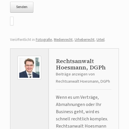
Veröffentlicht in
Fotografie
,
Medienrecht
,
Urheberrecht
,
Urteil
.
Rechtsanwalt
Hoesmann, DGPh
Beiträge anzeigen von
Rechtsanwalt Hoesmann, DGPh
Wenn es um Verträge,
Abmahnungen oder Ihr
Business geht, wird es
schnell rechtlich komplex.
Rechtsanwalt Hoesmann