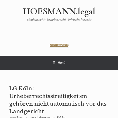
HOESMANN.legal
Medienrecht · Urheberrecht · Wirtschaftsrecht
Zur Beratung
Menü
LG Köln:
Urheberrechtsstreitigkeiten
gehören nicht automatisch vor das
Landgericht
von
Rechtsanwalt Hoesmann, DGPh