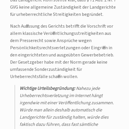
Das Landgericht Köln stellte klar, dass § 71 Abs. 2 Nr. 7
GVG keine allgemeine Zuständigkeit der Landgerichte
für urheberrechtliche Streitigkeiten begründet.
Nach Auffassung des Gerichts betrifft die Vorschrift vor
allem klassische Veröffentlichungsstreitigkeiten aus
dem Presserecht sowie Ansprüche wegen
Persönlichkeitsrechtsverletzungen oder Eingriffen in
den eingerichteten und ausgeübten Gewerbebetrieb.
Der Gesetzgeber habe mit der Norm gerade keine
umfassende Sonderzuständigkeit für
Urheberrechtsfälle schaffen wollen.
Wichtige Urteilsbegründung:
Nahezu jede
Urheberrechtsverletzung im Internet hängt
irgendwie mit einer Veröffentlichung zusammen.
Würde man allein deshalb automatisch die
Landgerichte für zuständig halten, würde dies
faktisch dazu führen, dass fast sämtliche