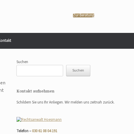
Zur Beratung
ontakt
Suchen
Suchen
nen
ht
Kontakt aufnehmen
Schildern Sie uns Ihr Anliegen. Wir melden uns zeitnah zurück.
Telefon –
030 61 08 04 191