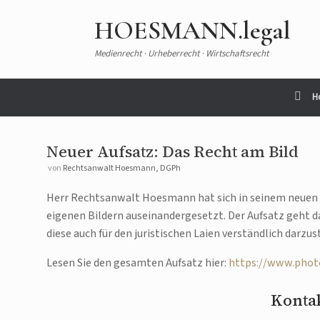
HOESMANN.legal
Medienrecht · Urheberrecht · Wirtschaftsrecht
H
Neuer Aufsatz: Das Recht am Bild
von
Rechtsanwalt Hoesmann, DGPh
Herr Rechtsanwalt Hoesmann hat sich in seinem neuen 
eigenen Bildern auseinandergesetzt. Der Aufsatz geht d
diese auch für den juristischen Laien verständlich darzus
Lesen Sie den gesamten Aufsatz hier:
https://www.photo
Kontak