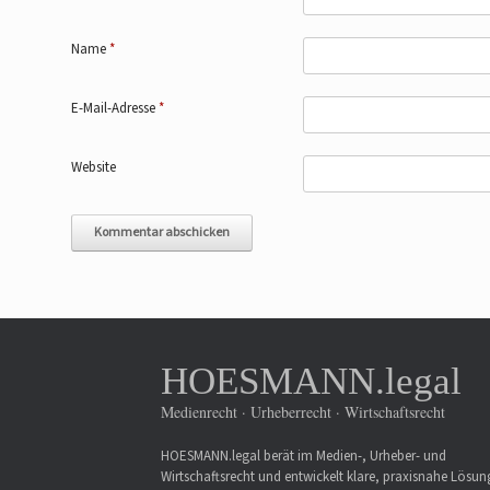
Name
*
E-Mail-Adresse
*
Website
HOESMANN.legal
Medienrecht · Urheberrecht · Wirtschaftsrecht
HOESMANN.legal berät im Medien-, Urheber- und
Wirtschaftsrecht und entwickelt klare, praxisnahe Lösu