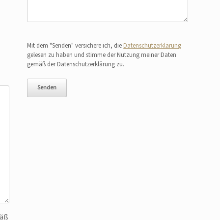
Bitte lasse dieses Feld leer.
Mit dem "Senden" versichere ich, die
Datenschutzerklärung
gelesen zu haben und stimme der Nutzung meiner Daten
gemäß der Datenschutzerklärung zu.
mäß