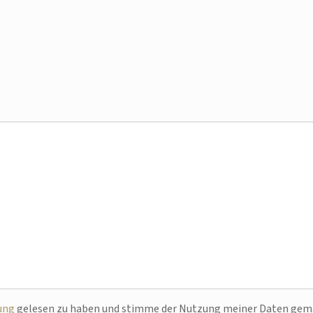
ung
gelesen zu haben und stimme der Nutzung meiner Daten ge