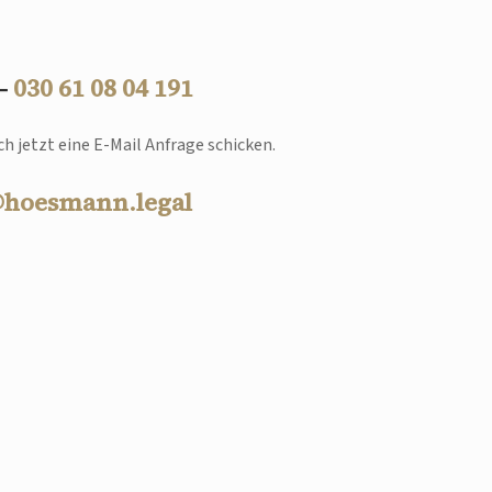
 –
030 61 08 04 191
h jetzt eine E-Mail Anfrage schicken.
@hoesmann.legal