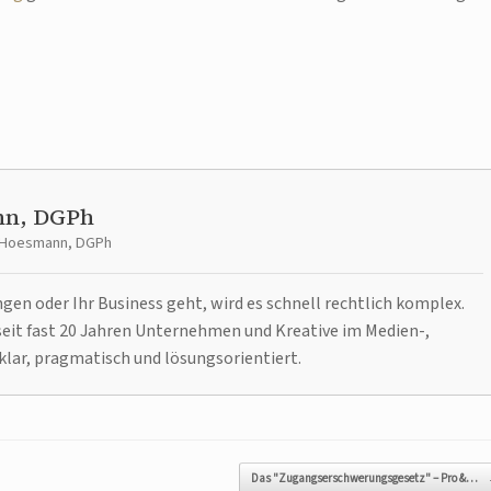
nn, DGPh
t Hoesmann, DGPh
n oder Ihr Business geht, wird es schnell rechtlich komplex.
it fast 20 Jahren Unternehmen und Kreative im Medien-,
klar, pragmatisch und lösungsorientiert.
Das "Zugangserschwerungsgesetz" – Pro &…