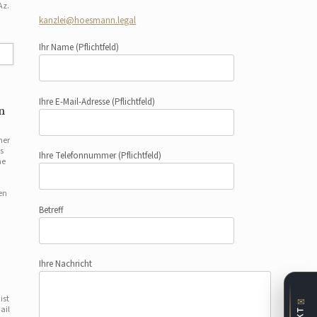
Az.
kanzlei@hoesmann.legal
Ihr Name
(Pflichtfeld)
Ihre E-Mail-Adresse
(Pflichtfeld)
n
mer
s
Ihre Telefonnummer
(Pflichtfeld)
ne
en
Betreff
Ihre Nachricht
ist
✉
ail