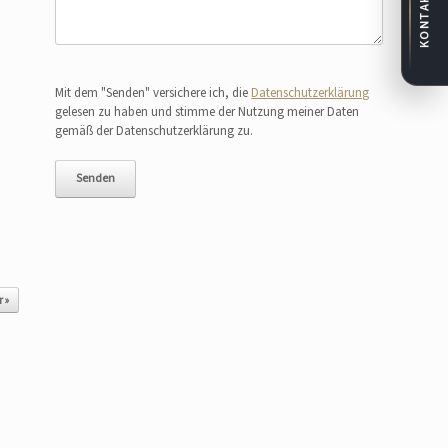
KONTAKT
Bitte lasse dieses Feld leer.
Mit dem "Senden" versichere ich, die
Datenschutzerklärung
gelesen zu haben und stimme der Nutzung meiner Daten
gemäß der Datenschutzerklärung zu.
 »