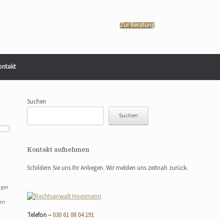
Zur Beratung
ontakt
Suchen
Suchen
Kontakt aufnehmen
Schildern Sie uns Ihr Anliegen. Wir melden uns zeitnah zurück.
iger
den
Telefon –
030 61 08 04 191