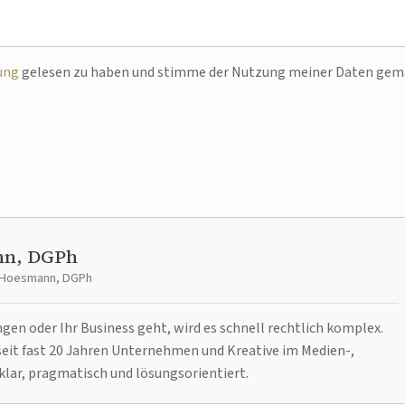
ung
gelesen zu haben und stimme der Nutzung meiner Daten ge
nn, DGPh
t Hoesmann, DGPh
n oder Ihr Business geht, wird es schnell rechtlich komplex.
it fast 20 Jahren Unternehmen und Kreative im Medien-,
klar, pragmatisch und lösungsorientiert.