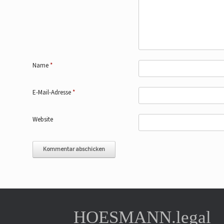
Name
*
E-Mail-Adresse
*
Website
HOESMANN.legal