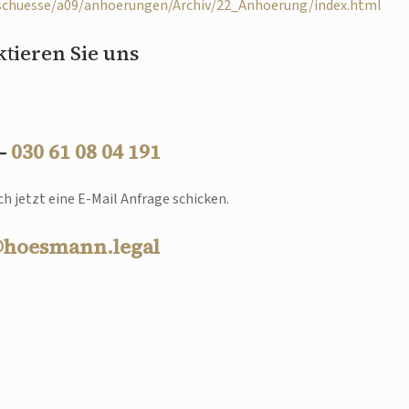
sschuesse/a09/anhoerungen/Archiv/22_Anhoerung/index.html
tieren Sie uns
 –
030 61 08 04 191
h jetzt eine E-Mail Anfrage schicken.
@hoesmann.legal