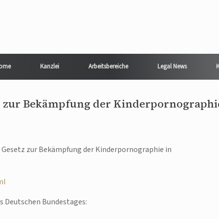
ome
Kanzlei
Arbeitsbereiche
Legal News
K
tz zur Bekämpfung der Kinderpornographi
 Gesetz zur Bekämpfung der Kinderpornographie in
ml
des Deutschen Bundestages: