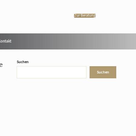
Zur Beratung
ontakt
Suchen
e
Suchen