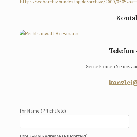
https://webarchiv.bundestag.de/archive/2009/0605/au
Kontak
Telefon
Gerne können Sie uns auc
kanzlei
Ihr Name (Pflichtfeld)
Ihre E-Mail-Adresse (Pflichtfeld)