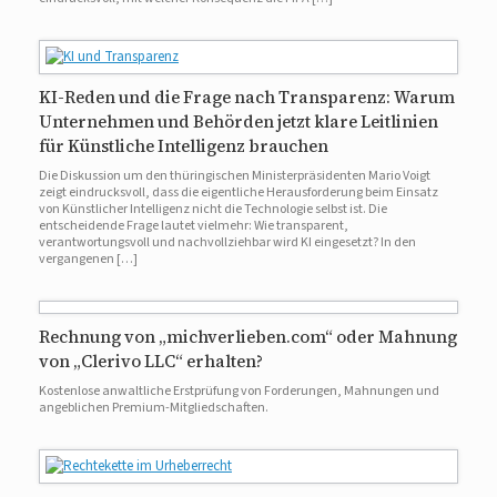
KI-Reden und die Frage nach Transparenz: Warum
Unternehmen und Behörden jetzt klare Leitlinien
für Künstliche Intelligenz brauchen
Die Diskussion um den thüringischen Ministerpräsidenten Mario Voigt
zeigt eindrucksvoll, dass die eigentliche Herausforderung beim Einsatz
von Künstlicher Intelligenz nicht die Technologie selbst ist. Die
entscheidende Frage lautet vielmehr: Wie transparent,
verantwortungsvoll und nachvollziehbar wird KI eingesetzt? In den
vergangenen […]
Rechnung von „michverlieben.com“ oder Mahnung
von „Clerivo LLC“ erhalten?
Kostenlose anwaltliche Erstprüfung von Forderungen, Mahnungen und
angeblichen Premium-Mitgliedschaften.