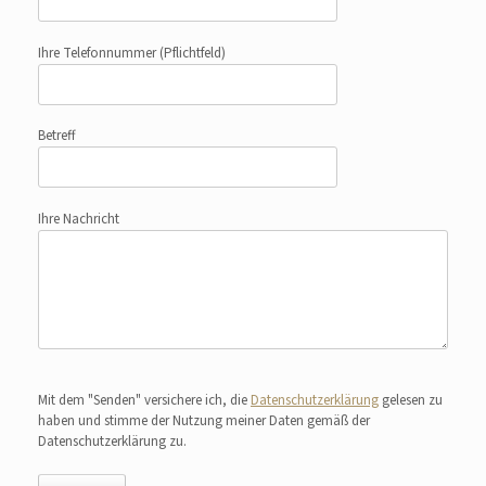
Ihre Telefonnummer
(Pflichtfeld)
Betreff
Ihre Nachricht
Bitte lasse dieses Feld leer.
Mit dem "Senden" versichere ich, die
Datenschutzerklärung
gelesen zu
haben und stimme der Nutzung meiner Daten gemäß der
Datenschutzerklärung zu.