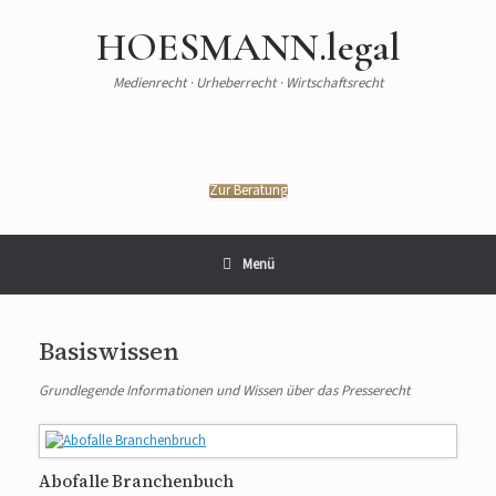
HOESMANN.legal
Medienrecht · Urheberrecht · Wirtschaftsrecht
Zur Beratung
Menü
Basiswissen
Grundlegende Informationen und Wissen über das Presserecht
Abofalle Branchenbuch