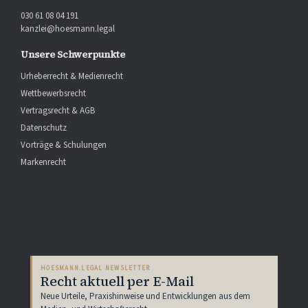
030 61 08 04 191
kanzlei@hoesmann.legal
Unsere Schwerpunkte
Urheberrecht & Medienrecht
Wettbewerbsrecht
Vertragsrecht & AGB
Datenschutz
Vorträge & Schulungen
Markenrecht
HOESMANN.LEGAL NEWSLETTER
Recht aktuell per E-Mail
Neue Urteile, Praxishinweise und Entwicklungen aus dem