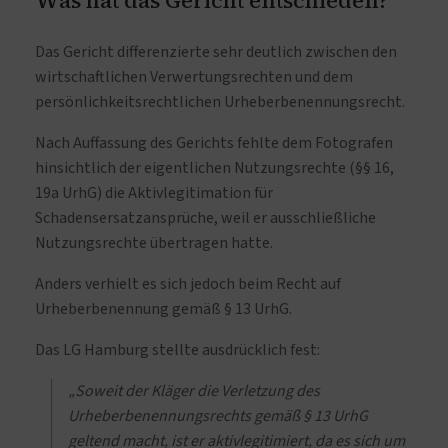
Das Gericht differenzierte sehr deutlich zwischen den
wirtschaftlichen Verwertungsrechten und dem
persönlichkeitsrechtlichen Urheberbenennungsrecht.
Nach Auffassung des Gerichts fehlte dem Fotografen
hinsichtlich der eigentlichen Nutzungsrechte (§§ 16,
19a UrhG) die Aktivlegitimation für
Schadensersatzansprüche, weil er ausschließliche
Nutzungsrechte übertragen hatte.
Anders verhielt es sich jedoch beim Recht auf
Urheberbenennung gemäß § 13 UrhG.
Das LG Hamburg stellte ausdrücklich fest:
„Soweit der Kläger die Verletzung des
Urheberbenennungsrechts gemäß § 13 UrhG
geltend macht, ist er aktivlegitimiert, da es sich um