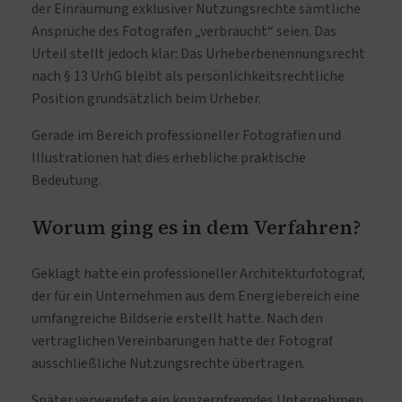
der Einräumung exklusiver Nutzungsrechte sämtliche
Ansprüche des Fotografen „verbraucht“ seien. Das
Urteil stellt jedoch klar: Das Urheberbenennungsrecht
nach § 13 UrhG bleibt als persönlichkeitsrechtliche
Position grundsätzlich beim Urheber.
Gerade im Bereich professioneller Fotografien und
Illustrationen hat dies erhebliche praktische
Bedeutung.
Worum ging es in dem Verfahren?
Geklagt hatte ein professioneller Architekturfotograf,
der für ein Unternehmen aus dem Energiebereich eine
umfangreiche Bildserie erstellt hatte. Nach den
vertraglichen Vereinbarungen hatte der Fotograf
ausschließliche Nutzungsrechte übertragen.
Später verwendete ein konzernfremdes Unternehmen