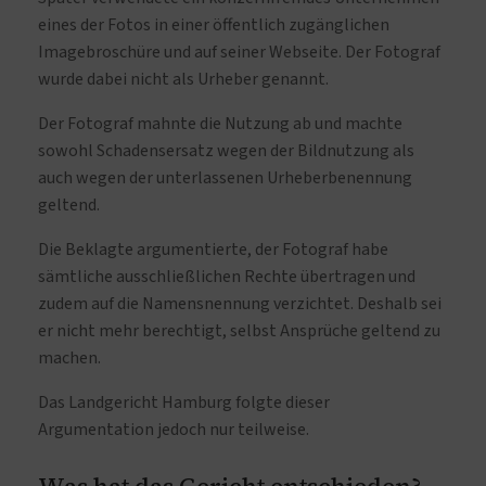
eines der Fotos in einer öffentlich zugänglichen
Imagebroschüre und auf seiner Webseite. Der Fotograf
wurde dabei nicht als Urheber genannt.
Der Fotograf mahnte die Nutzung ab und machte
sowohl Schadensersatz wegen der Bildnutzung als
auch wegen der unterlassenen Urheberbenennung
geltend.
Die Beklagte argumentierte, der Fotograf habe
sämtliche ausschließlichen Rechte übertragen und
zudem auf die Namensnennung verzichtet. Deshalb sei
er nicht mehr berechtigt, selbst Ansprüche geltend zu
machen.
Das Landgericht Hamburg folgte dieser
Argumentation jedoch nur teilweise.
Was hat das Gericht entschieden?