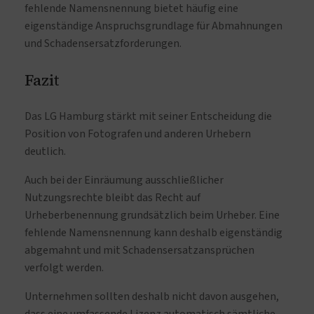
fehlende Namensnennung bietet häufig eine
eigenständige Anspruchsgrundlage für Abmahnungen
und Schadensersatzforderungen.
Fazit
Das LG Hamburg stärkt mit seiner Entscheidung die
Position von Fotografen und anderen Urhebern
deutlich.
Auch bei der Einräumung ausschließlicher
Nutzungsrechte bleibt das Recht auf
Urheberbenennung grundsätzlich beim Urheber. Eine
fehlende Namensnennung kann deshalb eigenständig
abgemahnt und mit Schadensersatzansprüchen
verfolgt werden.
Unternehmen sollten deshalb nicht davon ausgehen,
dass eine umfassende Lizenz automatisch sämtliche