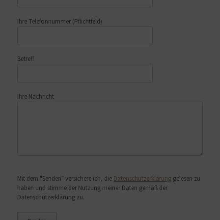
Ihre Telefonnummer
(Pflichtfeld)
Betreff
Ihre Nachricht
Bitte lasse dieses Feld leer.
Mit dem "Senden" versichere ich, die
Datenschutzerklärung
gelesen zu
haben und stimme der Nutzung meiner Daten gemäß der
Datenschutzerklärung zu.