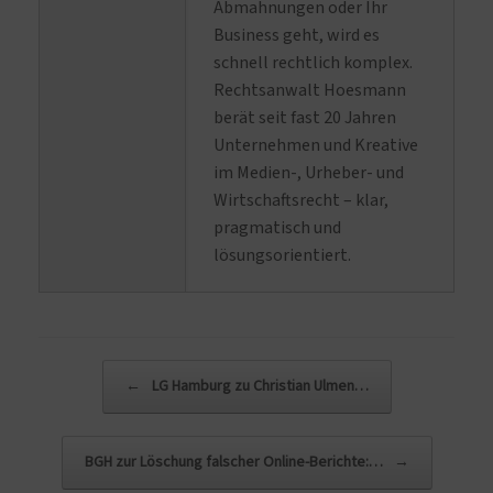
Abmahnungen oder Ihr
Business geht, wird es
schnell rechtlich komplex.
Rechtsanwalt Hoesmann
berät seit fast 20 Jahren
Unternehmen und Kreative
im Medien-, Urheber- und
Wirtschaftsrecht – klar,
pragmatisch und
lösungsorientiert.
Beitragsnavigation
←
LG Hamburg zu Christian Ulmen…
BGH zur Löschung falscher Online-Berichte:…
→