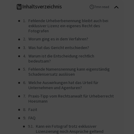
Inhaltsverzeichnis
7mn read
Fehlende Urheberbenennung bleibt auch bei
exklusiver Lizenz ein eigenes Recht des
Fotografen
Worum ging es in dem Verfahren?
Was hat das Gericht entschieden?
Warum ist die Entscheidung rechtlich
bedeutsam?
Fehlende Namensnennung kann eigenständig
Schadensersatz auslösen
Welche Auswirkungen hat das Urteil für
Unternehmen und Agenturen?
Praxis-Tipp vom Rechtsanwalt für Urheberrecht
Hoesmann
Fazit
FAQ
Kann ein Fotograf trotz exklusiver
Lizenzierung noch Ansprüche geltend