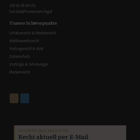
030 61 08 04 191
kanzlei@hoesmann.legal
Unsere Schwerpunkte
Urheberrecht & Medienrecht
Wettbewerbsrecht
Vertragsrecht & AGB
Datenschutz
Vorträge & Schulungen
Markenrecht
HOESMANN.LEGAL NEWSLETTER
Recht aktuell per E-Mail