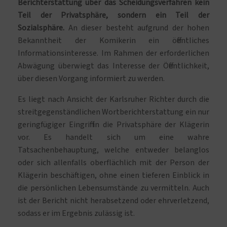
Berichterstattung über das Scheidungsverfahren kein
Teil der Privatsphäre, sondern ein Teil der
Sozialsphäre.
An dieser besteht aufgrund der hohen
Bekanntheit der Komikerin ein öffentliches
Informationsinteresse. Im Rahmen der erforderlichen
Abwägung überwiegt das Interesse der Öffentlichkeit,
über diesen Vorgang informiert zu werden.
Es liegt nach Ansicht der Karlsruher Richter durch die
streitgegenständlichen Wortberichterstattung ein nur
geringfügiger Eingriff in die Privatsphäre der Klägerin
vor. Es handelt sich um eine wahre
Tatsachenbehauptung, welche entweder belanglos
oder sich allenfalls oberflächlich mit der Person der
Klägerin beschäftigen, ohne einen tieferen Einblick in
die persönlichen Lebensumstände zu vermitteln. Auch
ist der Bericht nicht herabsetzend oder ehrverletzend,
sodass er im Ergebnis zulässig ist.