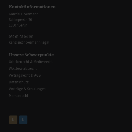
Kontaktinformationen
Kanzlei Hoesmann
Schlieperstr. 70
13507 Berlin
030 61 08 04 191
kanzlei@hoesmann.legal
Unsere Schwerpunkte
Urheberrecht & Medienrecht
Wettbewerbsrecht
Vertragsrecht & AGB
Datenschutz
Vorträge & Schulungen
Markenrecht