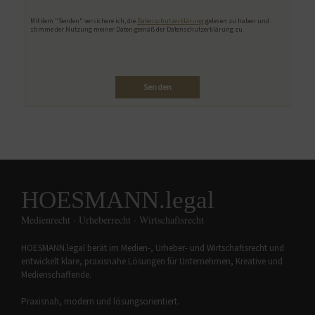
Bitte lasse dieses Feld leer.
Mit dem "Senden" versichere ich, die
Datenschutzerklärung
gelesen zu haben und
stimme der Nutzung meiner Daten gemäß der Datenschutzerklärung zu.
HOESMANN.legal
Medienrecht · Urheberrecht · Wirtschaftsrecht
HOESMANN.legal berät im Medien-, Urheber- und Wirtschaftsrecht und
entwickelt klare, praxisnahe Lösungen für Unternehmen, Kreative und
Medienschaffende.
Praxisnah, modern und lösungsorientiert.