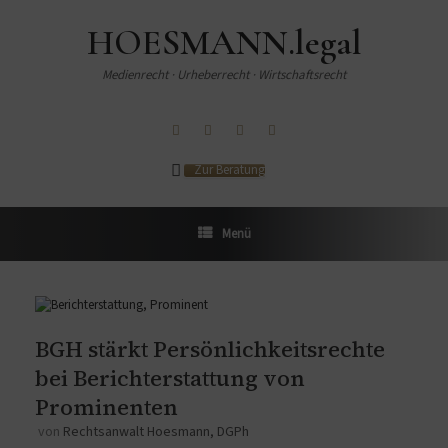
HOESMANN.legal
Medienrecht · Urheberrecht · Wirtschaftsrecht
Zur Beratung
Menü
BGH stärkt Persönlichkeitsrechte
bei Berichterstattung von
Prominenten
von
Rechtsanwalt Hoesmann, DGPh