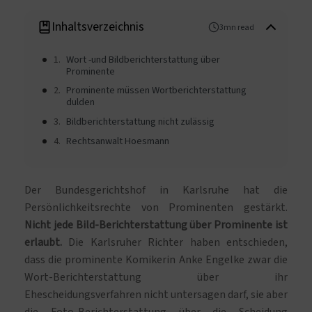
Inhaltsverzeichnis
3mn read
Wort -und Bildberichterstattung über
Prominente
Prominente müssen Wortberichterstattung
dulden
Bildberichterstattung nicht zulässig
Rechtsanwalt Hoesmann
Der Bundesgerichtshof in Karlsruhe hat die
Persönlichkeitsrechte von Prominenten gestärkt.
Nicht jede Bild-Berichterstattung über Prominente ist
erlaubt.
Die Karlsruher Richter haben entschieden,
dass die prominente Komikerin Anke Engelke zwar die
Wort-Berichterstattung über ihr
Ehescheidungsverfahren nicht untersagen darf, sie aber
die Foto-Berichterstattung über die Scheidung