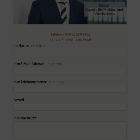
Telefon –
030 61 08 04 191
kanzlei@hoesmann.legal
Ihr Name
(Pflichtfeld)
Ihre E-Mail-Adresse
(Pflichtfeld)
Ihre Telefonnummer
(Pflichtfeld)
Betreff
Ihre Nachricht