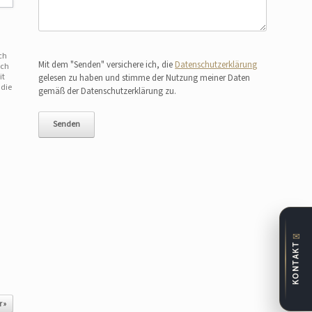
Bitte lasse dieses Feld leer.
ch
Mit dem "Senden" versichere ich, die
Datenschutzerklärung
uch
it
gelesen zu haben und stimme der Nutzung meiner Daten
 die
gemäß der Datenschutzerklärung zu.
✉
KONTAKT
 »