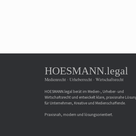
HOESMANN.legal
Medienrecht · Urheberrecht · Wirtschaftsrecht
HOESMANN.legal berät im Medien-, Urheber- und
Wirtschaftsrecht und entwickelt klare, praxisnahe Lösu
für Unternehmen, Kreative und Medienschaffende.
Praxisnah, modern und lösungsorientiert.