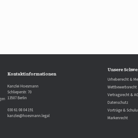
Unsere Schwe
Kontaktinformationen
Urheberrecht & Me
Kanzlei Hoesmann
Wettbewerbsrecht
Schlieperstr. 70
Vertragsrecht & A
13507 Berlin
ngen
Datenschutz
030 61 08 04 191
Vorträge & Schul
kanzlei@hoesmann.legal
Markenrecht