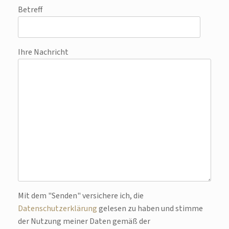
Betreff
Ihre Nachricht
Bitte lasse dieses Feld leer.
Mit dem "Senden" versichere ich, die
Datenschutzerklärung
gelesen zu haben und stimme
der Nutzung meiner Daten gemäß der