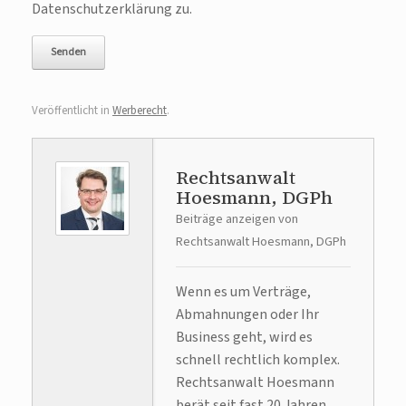
Datenschutzerklärung zu.
Veröffentlicht in
Werberecht
.
Rechtsanwalt
Hoesmann, DGPh
Beiträge anzeigen von
Rechtsanwalt Hoesmann, DGPh
Wenn es um Verträge,
Abmahnungen oder Ihr
Business geht, wird es
schnell rechtlich komplex.
Rechtsanwalt Hoesmann
berät seit fast 20 Jahren