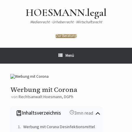
HOESMANN.legal
Medienrecht · Urheberrecht · Wirtschaftsrecht
Zur Beratung
Menü
Werbung mit Corona
von
Rechtsanwalt Hoesmann, DGPh
Inhaltsverzeichnis
3mn read
Werbung mit Coruna Desinfektionsmittel