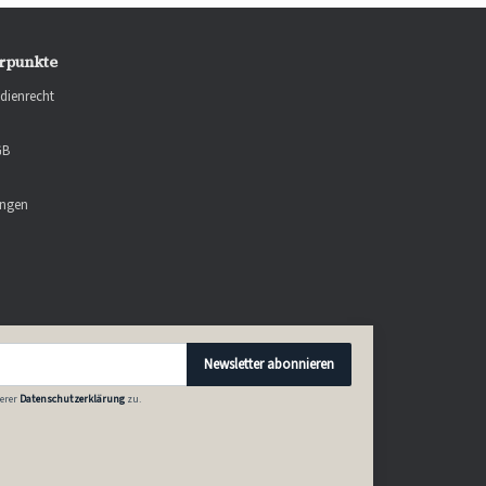
rpunkte
dienrecht
GB
ungen
Newsletter abonnieren
erer
Datenschutzerklärung
zu.