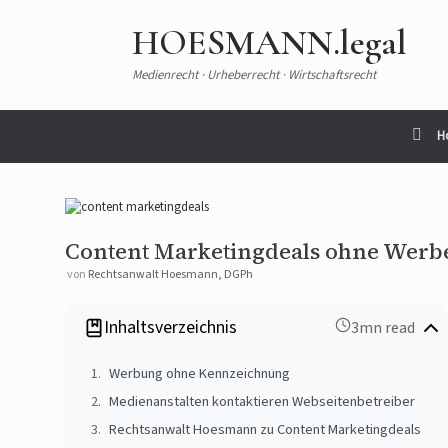
HOESMANN.legal
Medienrecht · Urheberrecht · Wirtschaftsrecht
H
Content Marketingdeals ohne Wer
von
Rechtsanwalt Hoesmann, DGPh
Inhaltsverzeichnis
3mn read
Werbung ohne Kennzeichnung
Medienanstalten kontaktieren Webseitenbetreiber
Rechtsanwalt Hoesmann zu Content Marketingdeals