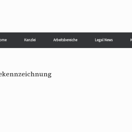
ome
Kanzlei
Arbeitsbereiche
Legal News
K
bekennzeichnung