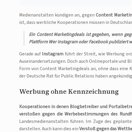
Medienanstalten kündigen an, gegen
Content Marketi
ist, dass werbliche Kooperationen müssen in Deutschl
Ein Content Marketingdeals ist gegeben, wenn geg
Plattform Wer Instagram oder Facebook publiziert 
Gerade auf
Instagram
führt der Streit, wie Werbung o
Auseinandersetzungen. Doch auch Onlineportale und B
Form von Content Marketingdeals an, ohne dass eine K
der Deutsche Rat für Public Relations haben angekündig
Werbung ohne Kennzeichnung
Kooperationen in denen Blogbetreiber und Portalbetr
verstoßen gegen die Werbebestimmungen des Rundfu
Landesmedienanstalten führen. Im Zuge des geplante
darstellen. Auch kann dies ein
Verstoß gegen das Wettb