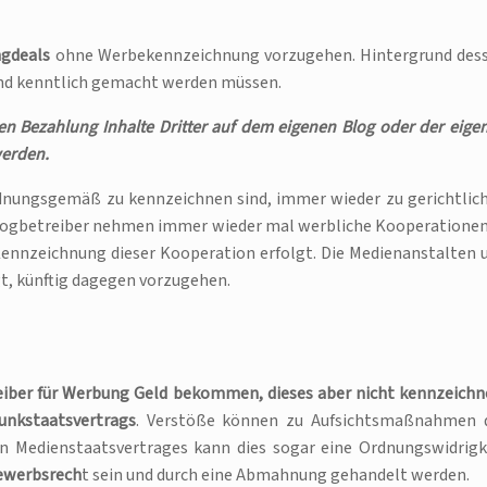
ngdeals
ohne Werbekennzeichnung vorzugehen. Hintergrund des
and kenntlich gemacht werden müssen.
en Bezahlung Inhalte Dritter auf dem eigenen Blog oder der eige
werden.
rdnungsgemäß zu kennzeichnen sind, immer wieder zu gerichtlic
logbetreiber nehmen immer wieder mal werbliche Kooperationen
ennzeichnung dieser Kooperation erfolgt. Die Medienanstalten 
t, künftig dagegen vorzugehen.
eiber für Werbung Geld bekommen, dieses aber nicht kennzeichn
nkstaatsvertrags
. Verstöße können zu Aufsichtsmaßnahmen 
n Medienstaatsvertrages kann dies sogar eine Ordnungswidrigk
ewerbsrech
t sein und durch eine Abmahnung gehandelt werden.