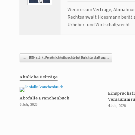
Wenn es um Verträge, Abmahnunge
Rechtsanwalt Hoesmann berät se
Urheber- und Wirtschaftsrecht – 
Beitragsnavigation
←
BGH stärkt Persönlichkeitsrechte bei Berichterstattung…
Ähnliche Beiträge
Einspruchsfr
Abofalle Branchenbuch
Versäumnisu
6 Juli, 2026
4 Juli, 2026