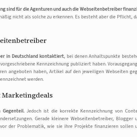
sind für die Agenturen und auch die Webseitenbetreiber finanzi
ßig nicht als solche zu erkennen. Es besteht aber die Pflicht, d
eitenbetreiber
er in Deutschland kontaktiert
, bei denen Anhaltspunkte besteh
h vorgeschriebene Kennzeichnung publiziert haben. Vorausgegan
ren angeboten haben, Artikel auf den jeweiligen Webseiten ge
ekennzeichnet werden.
 Marketingdeals
 Gegenteil.
Jedoch ist die korrekte Kennzeichnung von Cont
andersetzungen. Gerade kleinere Webseitenbetreiber, Blogger 
vor der Problematik, wie sie ihre Projekte finanzieren sollen 