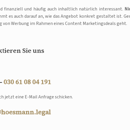
finanziell und häufig auch inhaltlich natürlich interessant.
Ni
t es auch darauf an, wie das Angebot konkret gestaltet ist. Ge
ng von Werbung im Rahmen eines Content Marketingsdeals geht.
tieren Sie uns
 –
030 61 08 04 191
h jetzt eine E-Mail Anfrage schicken.
@hoesmann.legal