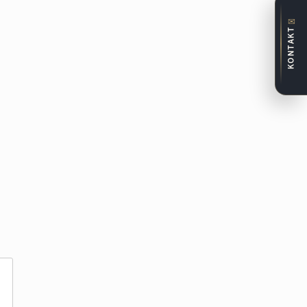
✉
KONTAKT