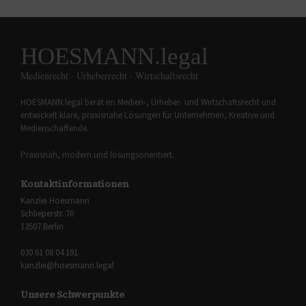
HOESMANN.legal
Medienrecht · Urheberrecht · Wirtschaftsrecht
HOESMANN.legal berät im Medien-, Urheber- und Wirtschaftsrecht und
entwickelt klare, praxisnahe Lösungen für Unternehmen, Kreative und
Medienschaffende.
Praxisnah, modern und lösungsorientiert.
Kontaktinformationen
Kanzlei Hoesmann
Schlieperstr. 70
13507 Berlin
030 61 08 04 191
kanzlei@hoesmann.legal
Unsere Schwerpunkte