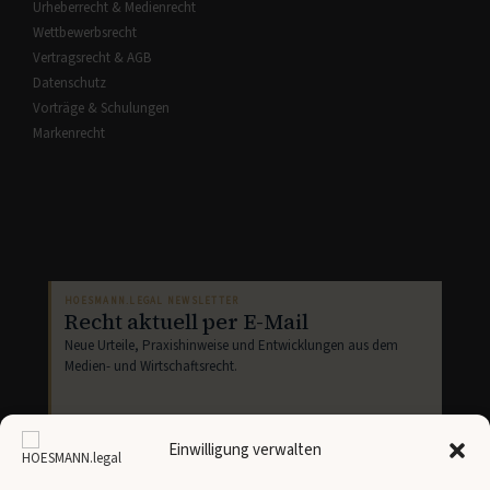
Urheberrecht & Medienrecht
Wettbewerbsrecht
Vertragsrecht & AGB
Datenschutz
Vorträge & Schulungen
Markenrecht
HOESMANN.LEGAL NEWSLETTER
Recht aktuell per E-Mail
Neue Urteile, Praxishinweise und Entwicklungen aus dem
Medien- und Wirtschaftsrecht.
Einwilligung verwalten