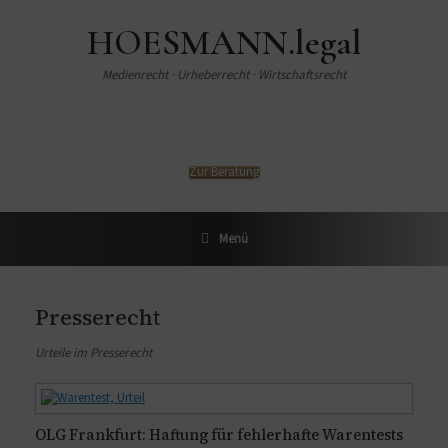
HOESMANN.legal
Medienrecht · Urheberrecht · Wirtschaftsrecht
Zur Beratung
Menü
Presserecht
Urteile im Presserecht
OLG Frankfurt: Haftung für fehlerhafte Warentests