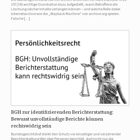
157/24) wichtige Grundsätze dazu aufgestellt, wann Betroffene die
Löschung solcher Inhalte verlangen können – und welche Rolle dabei
Internetarchive wie die „Wayback Machine“ von archive.org spielen.
Falsche […]
BGH zur identifizierenden Berichterstattung:
Bewusst unvollständige Berichte können
rechtswidrig sein
Bundesgerichtshof stärkt den Schutz vor einseitiger und verzerrender
Berichterstattung Wer über Personen berichtet, darf nicht nur die