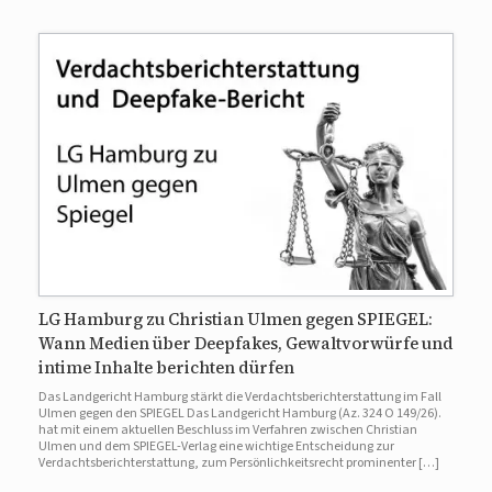
LG Hamburg zu Christian Ulmen gegen SPIEGEL:
Wann Medien über Deepfakes, Gewaltvorwürfe und
intime Inhalte berichten dürfen
Das Landgericht Hamburg stärkt die Verdachtsberichterstattung im Fall
Ulmen gegen den SPIEGEL Das Landgericht Hamburg (Az. 324 O 149/26).
hat mit einem aktuellen Beschluss im Verfahren zwischen Christian
Ulmen und dem SPIEGEL-Verlag eine wichtige Entscheidung zur
Verdachtsberichterstattung, zum Persönlichkeitsrecht prominenter […]