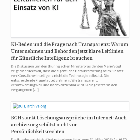
KI-Reden und die Frage nach Transparenz: Warum
Unternehmen und Behörden jetzt klare Leitlinien
für Künstliche Intelligenz brauchen
Die Diskussion um den thüringischen Ministerpräsidenten Mario Voigt
zeigt eindrucksvoll, dass die eigentliche Herausforderung beim Einsatz
von Künstlicher Intelligenz nicht die Technologie selbst ist. Die
entscheidende Frage lautet vielmehr: Wie transparent,
verantwortungsvoll und nachvollziehbar wird KI eingesetzt? In den
vergangenen […]
BGH stärkt Löschungsansprüche im Internet: Auch
archive.org schützt nicht vor
Persönlichkeitsrechten
Der Bundesgerichtshof hat mit seinem Urteil vom 31. März 2026 (Az. VI ZR