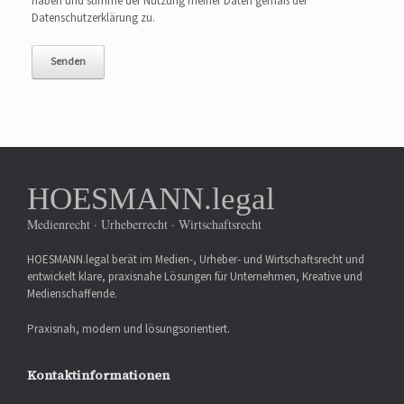
haben und stimme der Nutzung meiner Daten gemäß der
Datenschutzerklärung zu.
HOESMANN.legal
Medienrecht · Urheberrecht · Wirtschaftsrecht
HOESMANN.legal berät im Medien-, Urheber- und Wirtschaftsrecht und
entwickelt klare, praxisnahe Lösungen für Unternehmen, Kreative und
Medienschaffende.
Praxisnah, modern und lösungsorientiert.
Kontaktinformationen