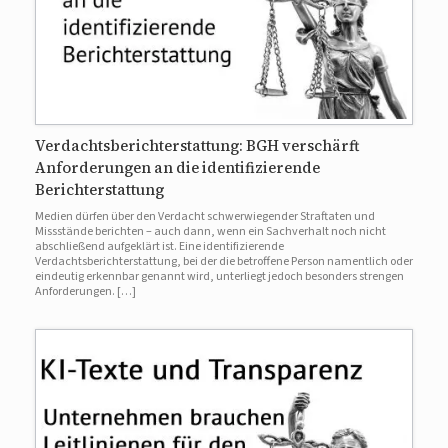
Verdachtsberichterstattung: BGH verschärft
Anforderungen an die identifizierende
Berichterstattung
Medien dürfen über den Verdacht schwerwiegender Straftaten und
Missstände berichten – auch dann, wenn ein Sachverhalt noch nicht
abschließend aufgeklärt ist. Eine identifizierende
Verdachtsberichterstattung, bei der die betroffene Person namentlich oder
eindeutig erkennbar genannt wird, unterliegt jedoch besonders strengen
Anforderungen. […]