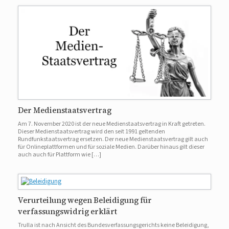
Der Medienstaatsvertrag
Am 7. November 2020 ist der neue Medienstaatsvertrag in Kraft getreten.
Dieser Medienstaatsvertrag wird den seit 1991 geltenden
Rundfunkstaatsvertrag ersetzen. Der neue Medienstaatsvertrag gilt auch
für Onlineplattformen und für soziale Medien. Darüber hinaus gilt dieser
auch auch für Plattform wie […]
Verurteilung wegen Beleidigung für
verfassungswidrig erklärt
Trulla ist nach Ansicht des Bundesverfassungsgerichts keine Beleidigung,