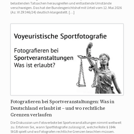
belastenden Tatsachen herausgreifen und entlastende Umstände
verschweigen. Das hat der Bundesgerichtshof mit Urteil vom 12. Mai 2026
(Az. VI ZR 346/24) deutlich klargestellt. […]
Fotografieren bei Sportveranstaltungen: Was in
Deutschland erlaubt ist – und wo rechtliche
Grenzen verlaufen
Die Diskussion um Fotoverbote bei Sportveranstaltungen nimmt weltweit
zu. Erfahren Sie, wann Sportfotografie zulässig ist, welche Rolle § 184k
StGB spielt und wo Fotografen rechtliche Grenzen beachten müssen.