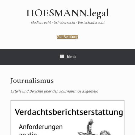
HOESMANN.legal
Medienrecht · Urheberrecht · Wirtschaftsrecht
Zur Beratung
Menü
Journalismus
Urteile und Berichte über den Journalismus allgemein