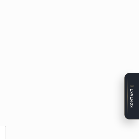
✉
KONTAKT