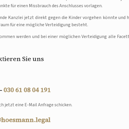
nkte für einen Missbrauch des Anschlusses vorlagen.
de Kanzlei jetzt direkt gegen die Kinder vorgehen könnte und h
um für eine mögliche Verteidigung besteht.
ommen werden und bei einer möglichen Verteidigung alle Facet
tieren Sie uns
 –
030 61 08 04 191
h jetzt eine E-Mail Anfrage schicken.
@hoesmann.legal