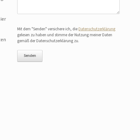
ier
Bitte lasse dieses Feld leer.
Mit dem "Senden" versichere ich, die
Datenschutzerklärung
gelesen zu haben und stimme der Nutzung meiner Daten
ten
gemäß der Datenschutzerklärung zu.