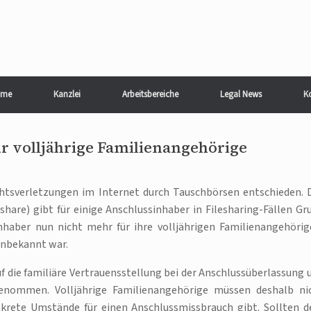
me
Kanzlei
Arbeitsbereiche
Legal News
K
ür volljährige Familienangehörige
htsverletzungen im Internet durch Tauschbörsen entschieden. 
share) gibt für einige Anschlussinhaber in Filesharing-Fällen Gr
haber nun nicht mehr für ihre volljährigen Familienangehörig
 unbekannt war.
f die familiäre Vertrauensstellung bei der Anschlussüberlassung 
genommen. Volljährige Familienangehörige müssen deshalb ni
nkrete Umstände für einen Anschlussmissbrauch gibt. Sollten 