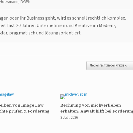
t Hoesmann, DGPh
n oder Ihr Business geht, wird es schnell rechtlich komplex.
it fast 20 Jahren Unternehmen und Kreative im Medien-,
klar, pragmatisch und lösungsorientiert.
Medienrecht in der Praxis –…
reiben von Image Law
Rechnung von michverlieben
chte prüfen & Forderung
erhalten? Anwalt hilft bei Forderun
3 Juli, 2026