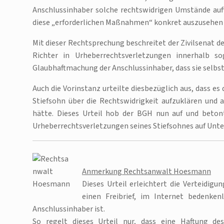
Anschlussinhaber solche rechtswidrigen Umstände auff
diese „erforderlichen Maßnahmen“ konkret auszusehen h
Mit dieser Rechtsprechung beschreitet der Zivilsenat d
Richter in Urheberrechtsverletzungen innerhalb 
Glaubhaftmachung der Anschlussinhaber, dass sie selbst
Auch die Vorinstanz urteilte diesbezüglich aus, dass 
Stiefsohn über die Rechtswidrigkeit aufzuklären und 
hätte. Dieses Urteil hob der BGH nun auf und betont
Urheberrechtsverletzungen seines Stiefsohnes auf Unte
Anmerkung Rechtsanwalt Hoesmann
Dieses Urteil erleichtert die Verteidi
einen Freibrief, im Internet bedenke
Anschlussinhaber ist.
So regelt dieses Urteil nur, dass eine Haftung des