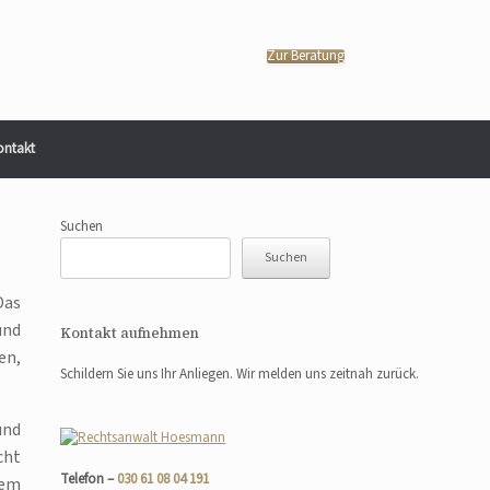
Zur Beratung
ontakt
Suchen
Suchen
Das
und
Kontakt aufnehmen
en,
Schildern Sie uns Ihr Anliegen. Wir melden uns zeitnah zurück.
und
cht
Telefon –
030 61 08 04 191
dem