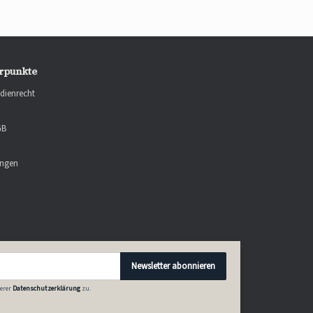
rpunkte
dienrecht
GB
ungen
Newsletter abonnieren
erer
Datenschutzerklärung
zu.