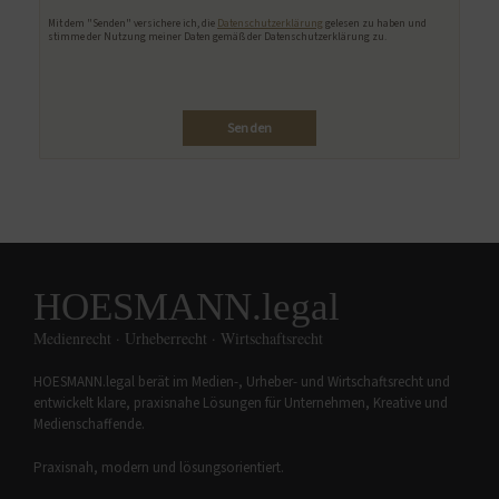
Bitte lasse dieses Feld leer.
Mit dem "Senden" versichere ich, die
Datenschutzerklärung
gelesen zu haben und
stimme der Nutzung meiner Daten gemäß der Datenschutzerklärung zu.
HOESMANN.legal
Medienrecht · Urheberrecht · Wirtschaftsrecht
HOESMANN.legal berät im Medien-, Urheber- und Wirtschaftsrecht und
entwickelt klare, praxisnahe Lösungen für Unternehmen, Kreative und
Medienschaffende.
Praxisnah, modern und lösungsorientiert.