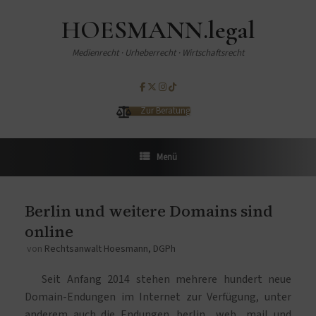
HOESMANN.legal
Medienrecht · Urheberrecht · Wirtschaftsrecht
Zur Beratung
Menü
Berlin und weitere Domains sind
online
von
Rechtsanwalt Hoesmann, DGPh
Seit Anfang 2014 stehen mehrere hundert neue
Domain-Endungen im Internet zur Verfügung, unter
anderem auch die Endungen .berlin, .web, .mail und