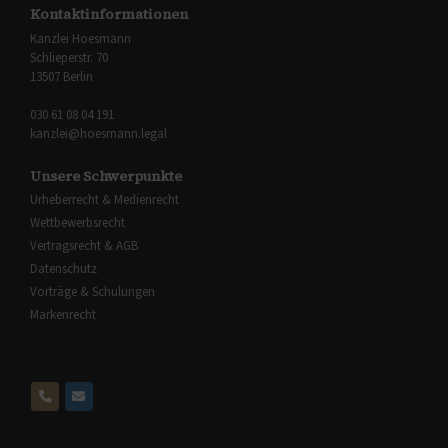
Kontaktinformationen
Kanzlei Hoesmann
Schlieperstr. 70
13507 Berlin
030 61 08 04 191
kanzlei@hoesmann.legal
Unsere Schwerpunkte
Urheberrecht & Medienrecht
Wettbewerbsrecht
Vertragsrecht & AGB
Datenschutz
Vorträge & Schulungen
Markenrecht