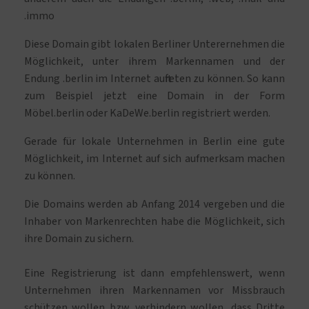
.immo
Diese Domain gibt lokalen Berliner Unterernehmen die
Möglichkeit, unter ihrem Markennamen und der
Endung .berlin im Internet auftreten zu können. So kann
zum Beispiel jetzt eine Domain in der Form
Möbel.berlin oder KaDeWe.berlin registriert werden.
Gerade für lokale Unternehmen in Berlin eine gute
Möglichkeit, im Internet auf sich aufmerksam machen
zu können.
Die Domains werden ab Anfang 2014 vergeben und die
Inhaber von Markenrechten habe die Möglichkeit, sich
ihre Domain zu sichern.
Eine Registrierung ist dann empfehlenswert, wenn
Unternehmen ihren Markennamen vor Missbrauch
schützen wollen bzw. verhindern wollen, dass Dritte