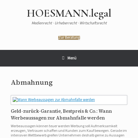
Zum
Inhalt
HOESMANN.legal
springen
Medienrecht · Urheberrecht · Wirtschaftsrecht
Zur Beratung
Menü
Abmahnung
Geld-zurück-Garantie, Bestpreis & Co.: Wann
Werbeaussagen zur Abmahnfalle werden
Werbeaussagen können teuer werden Werbung soll Aufmerksamkeit
erzeugen, Vertrauen schaffen und Kunden zum Kauf bewegen. Gerade im
intensiven Wettbewerb greifen Unternehmen deshalb gerne zu Aussagen