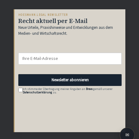
HOESMANN.LEGAL NEWSLETTER
Recht aktuell per E-Mail
Neue Urteile, Praxishinweise und Entwicklungen aus dem
Medien- und Wirtschaftsrecht.
E-
Mail-
Adresse
Newsletter abonnieren
Ich stimme der Übertragung meiner Angaben an
Brevo
gemäß unserer
Datenschutzerklärung
zu.
✉