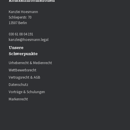
Kontaktinformationen
Kanzlei Hoesmann
Schlieperstr. 70
13507 Berlin
030 61 08 04 191
kanzlei@hoesmann.legal
Unsere
Schwerpunkte
Urheberrecht & Medienrecht
Wettbewerbsrecht
Vertragsrecht & AGB
Datenschutz
Vorträge & Schulungen
Markenrecht