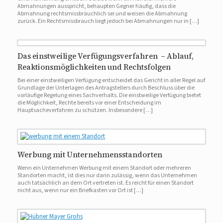
Abmahnungen ausspricht, behaupten Gegner häufig, dass die
Abmahnung rechtsmissbräuchlich sei und weisen die Abmahnung
zurück. Ein Rechtsmissbrauch liegt jedoch bei Abmahnungen nur in […]
Das einstweilige Verfügungsverfahren – Ablauf,
Reaktionsmöglichkeiten und Rechtsfolgen
Bei einer einstweiligen Verfügung entscheidet das Gericht in aller Regel auf
Grundlage der Unterlagen des Antragstellers durch Beschluss über die
vorläufige Regelung eines Sachverhalts. Die einstweilige Verfügung bietet
die Möglichkeit, Rechte bereits vor einer Entscheidung im
Hauptsacheverfahren zu schützen. Insbesondere […]
Werbung mit Unternehmensstandorten
Wenn ein Unternehmen Werbung mit einem Standort oder mehreren
Standorten macht, ist dies nur dann zulässig, wenn das Unternehmen
auch tatsächlich an dem Ort vertreten ist. Es reicht für einen Standort
nicht aus, wenn nur ein Briefkasten vor Ort ist […]