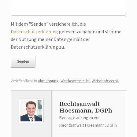
Bitte lasse dieses Feld leer.
Mit dem "Senden" versichere ich, die
Datenschutzerklärung
gelesen zu haben und stimme
der Nutzung meiner Daten gemäß der
Datenschutzerklärung zu.
Veröffentlicht in
Abmahnung
,
Wettbewerbsrecht
,
Wirtschaftsrecht
.
Rechtsanwalt
Hoesmann, DGPh
Beiträge anzeigen von
Rechtsanwalt Hoesmann, DGPh