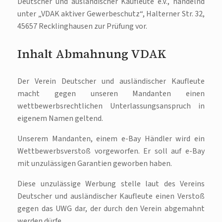
Deutscher und ausländischer Kaufleute e.V., handelnd
unter „VDAK aktiver Gewerbeschutz“, Halterner Str. 32,
45657 Recklinghausen zur Prüfung vor.
Inhalt Abmahnung VDAK
Der Verein Deutscher und ausländischer Kaufleute
macht gegen unseren Mandanten einen
wettbewerbsrechtlichen Unterlassungsanspruch in
eigenem Namen geltend.
Unserem Mandanten, einem e-Bay Händler wird ein
Wettbewerbsverstoß vorgeworfen. Er soll auf e-Bay
mit unzulässigen Garantien geworben haben.
Diese unzulässige Werbung stelle laut des Vereins
Deutscher und ausländischer Kaufleute einen Verstoß
gegen das UWG dar, der durch den Verein abgemahnt
werden dürfe.