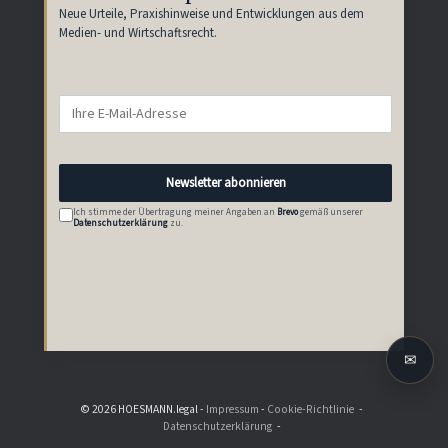
Neue Urteile, Praxishinweise und Entwicklungen aus dem
Medien- und Wirtschaftsrecht.
E-
Mail-
Adresse
Newsletter abonnieren
Ich stimme der Übertragung meiner Angaben an
Brevo
gemäß unserer
Datenschutzerklärung
zu.
✉
© 2026 HOESMANN.legal -
Impressum
-
Cookie-Richtlinie
Datenschutzerklärung