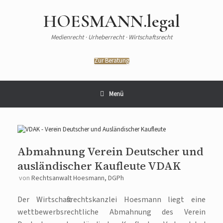
Zum
Inhalt
HOESMANN.legal
springen
Medienrecht · Urheberrecht · Wirtschaftsrecht
Zur Beratung
Menü
Abmahnung Verein Deutscher und
ausländischer Kaufleute VDAK
von
Rechtsanwalt Hoesmann, DGPh
Der Wirtschaftsrechtskanzlei Hoesmann liegt eine
wettbewerbsrechtliche Abmahnung des Verein