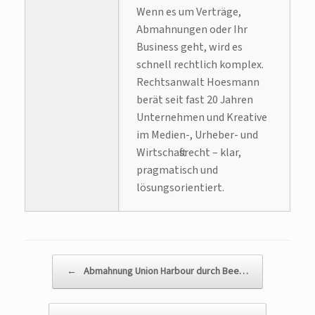
Wenn es um Verträge,
Abmahnungen oder Ihr
Business geht, wird es
schnell rechtlich komplex.
Rechtsanwalt Hoesmann
berät seit fast 20 Jahren
Unternehmen und Kreative
im Medien-, Urheber- und
Wirtschaftsrecht – klar,
pragmatisch und
lösungsorientiert.
Beitragsnavigation
←
Abmahnung Union Harbour durch Bee…