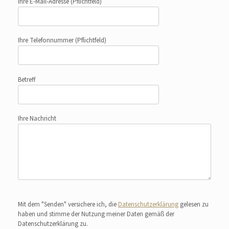
Ihre E-Mail-Adresse
(Pflichtfeld)
Ihre Telefonnummer
(Pflichtfeld)
Betreff
Ihre Nachricht
Bitte lasse dieses Feld leer.
Mit dem "Senden" versichere ich, die
Datenschutzerklärung
gelesen zu
haben und stimme der Nutzung meiner Daten gemäß der
Datenschutzerklärung zu.