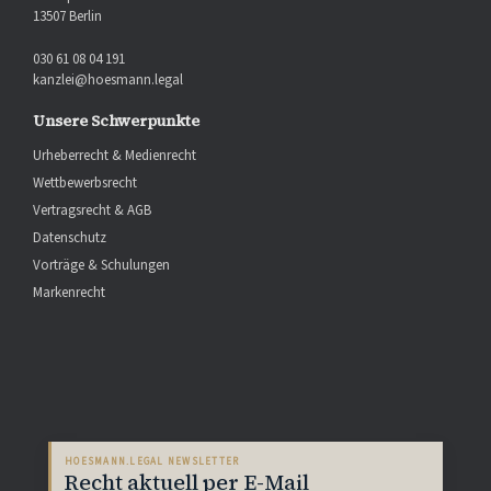
13507 Berlin
030 61 08 04 191
kanzlei@hoesmann.legal
Unsere Schwerpunkte
Urheberrecht & Medienrecht
Wettbewerbsrecht
Vertragsrecht & AGB
Datenschutz
Vorträge & Schulungen
Markenrecht
HOESMANN.LEGAL NEWSLETTER
Recht aktuell per E-Mail