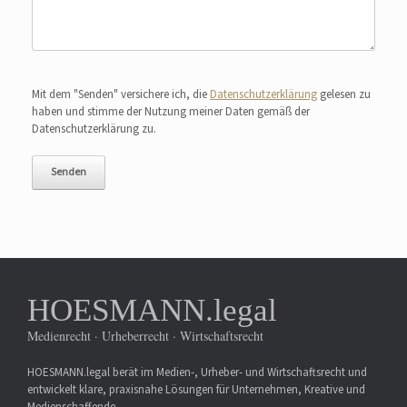
Bitte lasse dieses Feld leer.
Mit dem "Senden" versichere ich, die
Datenschutzerklärung
gelesen zu
haben und stimme der Nutzung meiner Daten gemäß der
Datenschutzerklärung zu.
HOESMANN.legal
Medienrecht · Urheberrecht · Wirtschaftsrecht
HOESMANN.legal berät im Medien-, Urheber- und Wirtschaftsrecht und
entwickelt klare, praxisnahe Lösungen für Unternehmen, Kreative und
Medienschaffende.