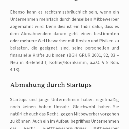
Ebenso kann es rechtsmissbräuchlich sein, wenn ein
Unternehmen mehrfach durch denselben Mitbewerber
abgemahnt wird. Denn dies ist ein Indiz dafür, dass es
dem Abmahnendem darum geht einen bestimmten
oder mehrere Wettbewerber mit Kosten und Risiken zu
belasten, die geeignet sind, seine personellen und
finanzielle Kräfte zu binden (BGH GRUR 2001, 82, 83 –
Neu in Bielefeld I; Köhler/Bornkamm, a.a.O. § 8 Rdn.
4.13).
Abmahung durch Startups
Startups und junge Unternehmen haben regelmäßig
noch keinen hohen Umsatz. Gleichwohl haben Sie
natürlich auch das Recht, gegen Mitbewerber vorgehen
zu können. Auch ein im Aufbau begriffenes Unternehmen
das Recht, wettbewerbswidriger Mitbewerber