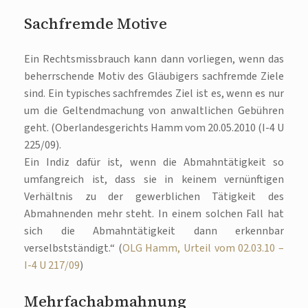
Sachfremde Motive
Ein Rechtsmissbrauch kann dann vorliegen, wenn das
beherrschende Motiv des Gläubigers sachfremde Ziele
sind. Ein typisches sachfremdes Ziel ist es, wenn es nur
um die Geltendmachung von anwaltlichen Gebühren
geht. (Oberlandesgerichts Hamm vom 20.05.2010 (I-4 U
225/09).
Ein Indiz dafür ist, wenn die Abmahntätigkeit so
umfangreich ist, dass sie in keinem vernünftigen
Verhältnis zu der gewerblichen Tätigkeit des
Abmahnenden mehr steht. In einem solchen Fall hat
sich die Abmahntätigkeit dann erkennbar
verselbstständigt.“ (
OLG Hamm, Urteil vom 02.03.10 –
I-4 U 217/09
)
Mehrfachabmahnung