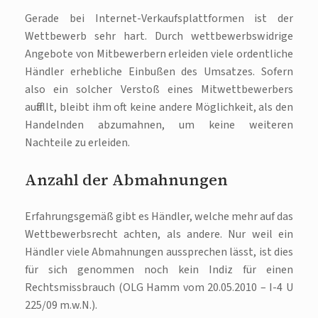
Gerade bei Internet-Verkaufsplattformen ist der
Wettbewerb sehr hart. Durch wettbewerbswidrige
Angebote von Mitbewerbern erleiden viele ordentliche
Händler erhebliche Einbußen des Umsatzes. Sofern
also ein solcher Verstoß eines Mitwettbewerbers
auffällt, bleibt ihm oft keine andere Möglichkeit, als den
Handelnden abzumahnen, um keine weiteren
Nachteile zu erleiden.
Anzahl der Abmahnungen
Erfahrungsgemäß gibt es Händler, welche mehr auf das
Wettbewerbsrecht achten, als andere. Nur weil ein
Händler viele Abmahnungen aussprechen lässt, ist dies
für sich genommen noch kein Indiz für einen
Rechtsmissbrauch (OLG Hamm vom 20.05.2010 – I-4 U
225/09 m.w.N.).