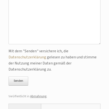
Bitte lasse dieses Feld leer.
Mit dem "Senden" versichere ich, die
Datenschutzerklärung
gelesen zu haben und stimme
der Nutzung meiner Daten gemäß der
Datenschutzerklärung zu.
Veröffentlicht in
Abmahnung
.