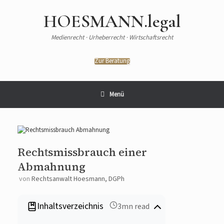
HOESMANN.legal
Medienrecht · Urheberrecht · Wirtschaftsrecht
Zur Beratung
Menü
Rechtsmissbrauch einer
Abmahnung
von
Rechtsanwalt Hoesmann, DGPh
Inhaltsverzeichnis
3mn read