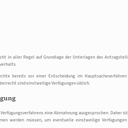
cht in aller Regel auf Grundlage der Unterlagen des Antragstell
verhalts.
Rechte bereits vor einer Entscheidung im Hauptsacheverfahren
rrecht sind einstweilige Verfügungen üblich.
ügung
n Verfügungsverfahrens eine Abmahnung ausgesprochen. Daher ist
en werden müssen, um eventuelle einstweilige Verfügungen