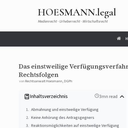
HOESMANN.legal
Medienrecht · Urheberrecht · Wirtschaftsrecht
H
Das einstweilige Verfügungsverfah
Rechtsfolgen
von
Rechtsanwalt Hoesmann, DGPh
Inhaltsverzeichnis
3mn read
Abmahnung und einstweilige Verfügung
Keine Anhörung des Antragsgegners
Reaktionsmöglichkeiten auf einstweilige Verfügung