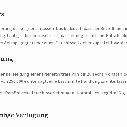
rs
örung des Gegners erlassen. Das bedeutet, dass der Betroffene ei
ng häufig sehr überrascht ist, dass eine gerichtliche Entscheid
dem Antragsgegner über einen Gerichtsvollzieher zugestellt werde
gung
r bei Meidung einer Freiheitsstrafe von bis zu sechs Monaten o
 von 250.000 € untersagt, eine bestimmte Handlung zu unterlasse
i Persönlichkeitsrechtsverletzungen kommt es regelmäßig
eilige Verfügung