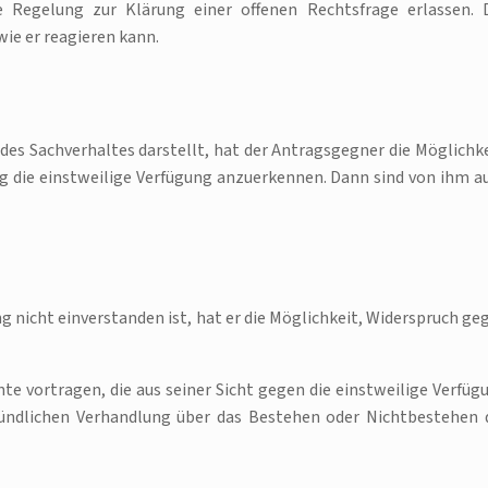
ge Regelung zur Klärung einer offenen Rechtsfrage erlassen. 
ie er reagieren kann.
 des Sachverhaltes darstellt, hat der Antragsgegner die Möglichke
g die einstweilige Verfügung anzuerkennen. Dann sind von ihm a
 nicht einverstanden ist, hat er die Möglichkeit, Widerspruch ge
 vortragen, die aus seiner Sicht gegen die einstweilige Verfüg
mündlichen Verhandlung über das Bestehen oder Nichtbestehen 