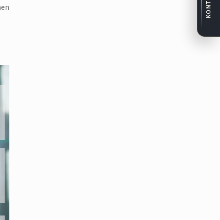
KONTAKT
hen