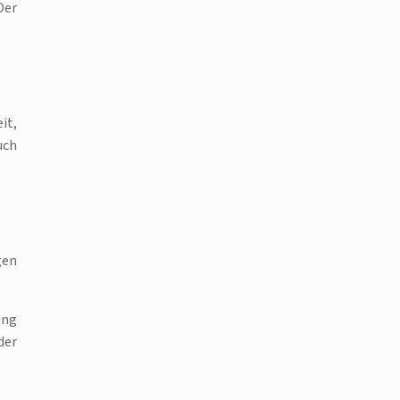
Der
it,
uch
gen
ung
der