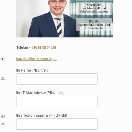
Telefon –
030 61 08 04 191
ers
kanzlei@hoesmann.legal
Ihr Name
(Pflichtfeld)
 zu
Ihre E-Mail-Adresse
(Pflichtfeld)
Ihre Telefonnummer
(Pflichtfeld)
 es
 zu