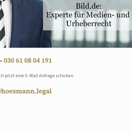
 –
030 61 08 04 191
h jetzt eine E-Mail Anfrage schicken.
@hoesmann.legal