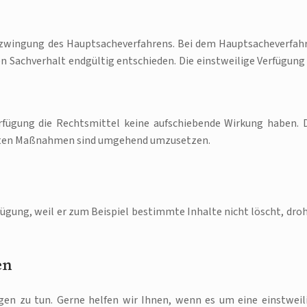
Erzwingung des Hauptsacheverfahrens. Bei dem Hauptsacheverfah
en Sachverhalt endgültig entschieden. Die einstweilige Verfügung 
Verfügung die Rechtsmittel keine aufschiebende Wirkung haben. 
dneten Maßnahmen sind umgehend umzusetzen.
ügung, weil er zum Beispiel bestimmte Inhalte nicht löscht, dro
en
ngen zu tun. Gerne helfen wir Ihnen, wenn es um eine einstweil