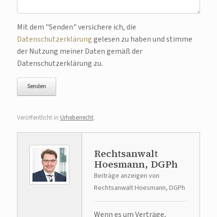
Bitte lasse dieses Feld leer.
Mit dem "Senden" versichere ich, die
Datenschutzerklärung
gelesen zu haben und stimme
der Nutzung meiner Daten gemäß der
Datenschutzerklärung zu.
Veröffentlicht in
Urheberrecht
.
Rechtsanwalt
Hoesmann, DGPh
Beiträge anzeigen von
Rechtsanwalt Hoesmann, DGPh
Wenn es um Verträge,