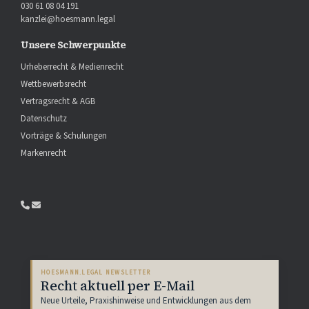
030 61 08 04 191
kanzlei@hoesmann.legal
Unsere Schwerpunkte
Urheberrecht & Medienrecht
Wettbewerbsrecht
Vertragsrecht & AGB
Datenschutz
Vorträge & Schulungen
Markenrecht
HOESMANN.LEGAL NEWSLETTER
Recht aktuell per E-Mail
Neue Urteile, Praxishinweise und Entwicklungen aus dem