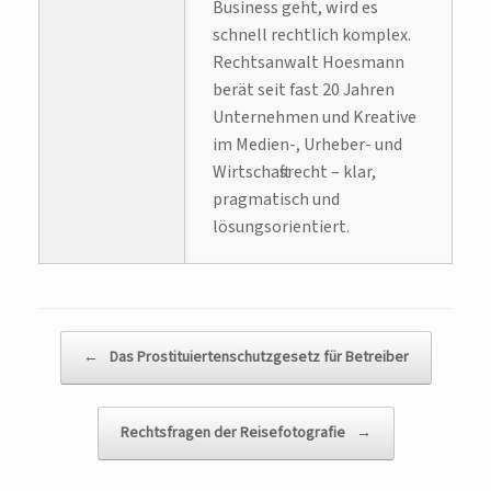
Business geht, wird es
schnell rechtlich komplex.
Rechtsanwalt Hoesmann
berät seit fast 20 Jahren
Unternehmen und Kreative
im Medien-, Urheber- und
Wirtschaftsrecht – klar,
pragmatisch und
lösungsorientiert.
Beitragsnavigation
←
Das Prostituiertenschutzgesetz für Betreiber
Rechtsfragen der Reisefotografie
→