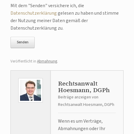
Bitte lasse dieses Feld leer.
Mit dem "Senden" versichere ich, die
Datenschutzerklärung
gelesen zu haben und stimme
der Nutzung meiner Daten gemäß der
Datenschutzerklärung zu.
Veröffentlicht in
Abmahnung
.
Rechtsanwalt
Hoesmann, DGPh
Beiträge anzeigen von
Rechtsanwalt Hoesmann, DGPh
Wenn es um Verträge,
Abmahnungen oder Ihr