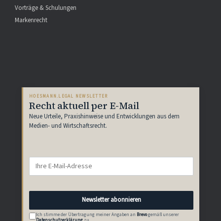
Vorträge & Schulungen
Markenrecht
HOESMANN.LEGAL NEWSLETTER
Recht aktuell per E-Mail
Neue Urteile, Praxishinweise und Entwicklungen aus dem
Medien- und Wirtschaftsrecht.
Newsletter abonnieren
Ich stimme der Übertragung meiner Angaben an
Brevo
gemäß unserer
Datenschutzerklärung
zu.