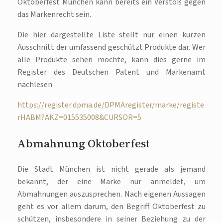
Oktoberfest München kann bereits ein Verstoß gegen
das Markenrecht sein.
Die hier dargestellte Liste stellt nur einen kurzen
Ausschnitt der umfassend geschützt Produkte dar. Wer
alle Produkte sehen möchte, kann dies gerne im
Register des Deutschen Patent und Markenamt
nachlesen
https://register.dpma.de/DPMAregister/marke/registe
rHABM?AKZ=015535008&CURSOR=5
Abmahnung Oktoberfest
Die Stadt München ist nicht gerade als jemand
bekannt, der eine Marke nur anmeldet, um
Abmahnungen auszusprechen. Nach eigenen Aussagen
geht es vor allem darum, den Begriff Oktoberfest zu
schützen, insbesondere in seiner Beziehung zu der