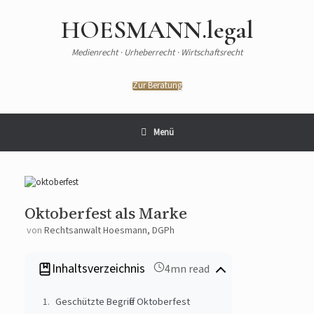
HOESMANN.legal
Medienrecht · Urheberrecht · Wirtschaftsrecht
Zur Beratung
Menü
Oktoberfest als Marke
von
Rechtsanwalt Hoesmann, DGPh
Inhaltsverzeichnis
4mn read
Geschützte Begriffe Oktoberfest