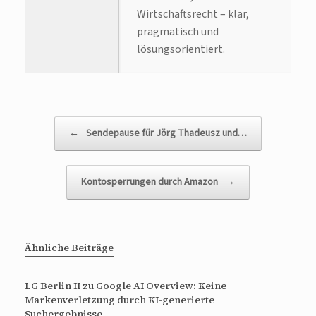
Wirtschaftsrecht – klar,
pragmatisch und
lösungsorientiert.
Beitragsnavigation
←
Sendepause für Jörg Thadeusz und…
Kontosperrungen durch Amazon
→
Ähnliche Beiträge
LG Berlin II zu Google AI Overview: Keine
Markenverletzung durch KI-generierte
Suchergebnisse