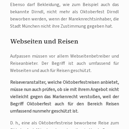
Ebenso darf Bekleidung, wie zum Beispiel auch das
bekannte Dirndl, nicht mehr als Oktoberfest Dirndl
beworben werden, wenn der Mareknrechtsinhaber, die
Stadt München nicht ihre Zustimmung gegeben hat.
Webseiten und Reisen
Aufpassen müssen vor allem Webseitenbetreiber und
Reiseanbieter. Der Begriff ist auch umfassend für
Webseiten und auch für Reisen geschützt.
Reiseveranstalter, welche Oktoberfestreisen anbietet,
müsse nun auch prüfen, ob sie mit ihrem Angebot nicht
vielleicht gegen das Markenrecht verstoßen, weil der
Begriff Oktoberfest auch für den Bereich Reisen
umfassend nunmehr geschützt ist.
D. h., eine als Oktoberfestreise beworbene Reise zum