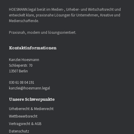
HOESMANN.legal berät im Medien-, Urheber- und Wirtschaftsrecht und
entwickelt klare, praxisnahe Lösungen für Unternehmen, Kreative und
Medienschaffende.
Praxisnah, modern und lösungsorientiert.
Kontaktinformationen
Kanzlei Hoesmann
Schlieperstr. 70
13507 Berlin
030 61 08 04 191
kanzlei@hoesmann.legal
Unsere Schwerpunkte
Urheberrecht & Medienrecht
Wettbewerbsrecht
Vertragsrecht & AGB
Datenschutz