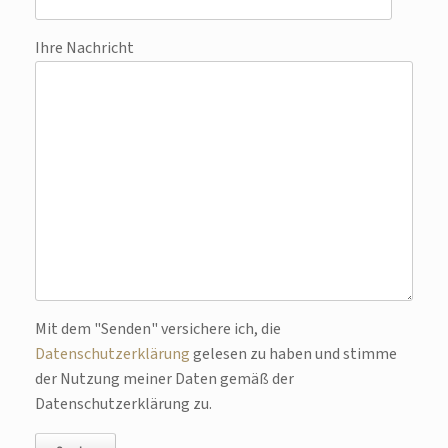
Ihre Nachricht
Bitte lasse dieses Feld leer.
Mit dem "Senden" versichere ich, die
Datenschutzerklärung
gelesen zu haben und stimme
der Nutzung meiner Daten gemäß der
Datenschutzerklärung zu.