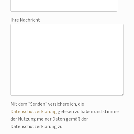
Ihre Nachricht
Bitte lasse dieses Feld leer.
Mit dem "Senden" versichere ich, die
Datenschutzerklärung
gelesen zu haben und stimme
der Nutzung meiner Daten gemäß der
Datenschutzerklärung zu.