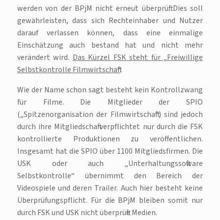
werden von der BPjM nicht erneut überprüft. Dies soll
gewährleisten, dass sich Rechteinhaber und Nutzer
darauf verlassen können, dass eine einmalige
Einschätzung auch bestand hat und nicht mehr
verändert wird.
Das Kürzel FSK steht für „Freiwillige
Selbstkontrolle Filmwirtschaft“
.
Wie der Name schon sagt besteht kein Kontrollzwang
für Filme. Die Mitglieder der SPIO
(„Spitzenorganisation der Filmwirtschaft“) sind jedoch
durch ihre Mitgliedschaft verpflichtet nur durch die FSK
kontrollierte Produktionen zu veröffentlichen.
Insgesamt hat die SPIO über 1100 Mitgliedsfirmen. Die
USK oder auch „Unterhaltungssoftware
Selbstkontrolle“ übernimmt den Bereich der
Videospiele und deren Trailer. Auch hier besteht keine
Überprüfungspflicht. Für die BPjM bleiben somit nur
durch FSK und USK nicht überprüfte Medien.