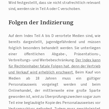
Wird festgestellt, dass sie nicht strafrechtlich relevant
sind, werden sie in Teil A oder C verschoben.
Folgen der Indizierung
Auf dem Index Teil A bis D verortete Medien sind, wie
bereits dargestellt, jugendgefährdend und müssen
folglich besonders behandelt werden. Sie unterliegen
einer öffentlichen Abgabe-, Präsentations-,
Verbreitungs- und Werbebeschränkung.
Der Index kann
für Rechteinhaber fatale Folgen hat, denn der Vertrieb
und Verkauf wird erheblich erschwert.
Beim Kauf von
Medien ab 18 Jahren muss ein gültiger
Personalausweis vorgelegt werden und beim
Onlinehandel, der mittlerweile eine große Sparte
geworden ist, wird zu Überprüfungszwecken sogar zum
Teil eine beglaubigte Kopie des Personalausweises vor
Vertragsschluss gefordert. Zudem muss gewährleistet