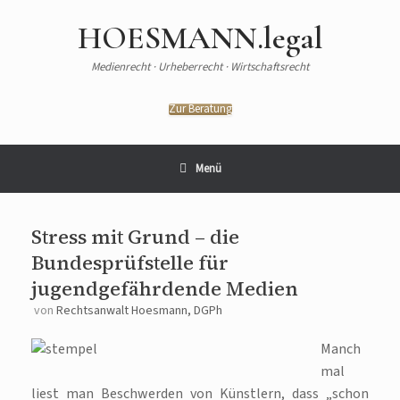
HOESMANN.legal
Medienrecht · Urheberrecht · Wirtschaftsrecht
Zur Beratung
Menü
Stress mit Grund – die
Bundesprüfstelle für
jugendgefährdende Medien
von
Rechtsanwalt Hoesmann, DGPh
Manch
mal
liest man Beschwerden von Künstlern, dass „schon