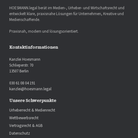
HOESMANN.legal berät im Medien-, Urheber- und Wirtschaftsrecht und
entwickelt klare, praxisnahe Lösungen für Unternehmen, Kreative und
Medienschaffende.
Praxisnah, modern und lösungsorientiert.
Kontaktinformationen
Kanzlei Hoesmann
Schlieperstr. 70
13507 Berlin
030 61 08 04 191
kanzlei@hoesmann.legal
Unsere Schwerpunkte
Urheberrecht & Medienrecht
Wettbewerbsrecht
Vertragsrecht & AGB
Datenschutz