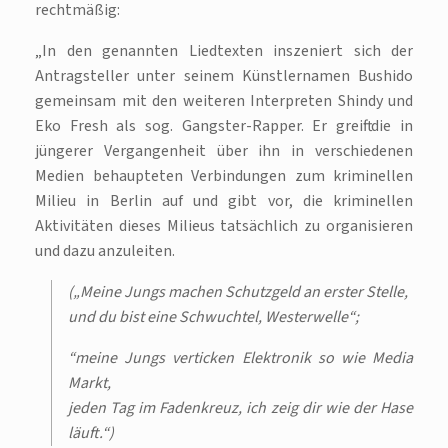
rechtmäßig:
„In den genannten Liedtexten inszeniert sich der
Antragsteller unter seinem Künstlernamen Bushido
gemeinsam mit den weiteren Interpreten Shindy und
Eko Fresh als sog. Gangster-Rapper. Er greift die in
jüngerer Vergangenheit über ihn in verschiedenen
Medien behaupteten Verbindungen zum kriminellen
Milieu in Berlin auf und gibt vor, die kriminellen
Aktivitäten dieses Milieus tatsächlich zu organisieren
und dazu anzuleiten.
(„Meine Jungs machen Schutzgeld an erster Stelle,
und du bist eine Schwuchtel, Westerwelle“;
“meine Jungs verticken Elektronik so wie Media
Markt,
jeden Tag im Fadenkreuz, ich zeig dir wie der Hase
läuft.“)