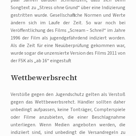
paar Jahren darüber schmunzeln, dass sich beim
Songtext zu „Stress ohne Grund“ über eine Indizierung
gestritten wurde. Gesellschaftliche Normen und Werte
ändern sich im Laufe der Zeit. So war noch bei
Veröffentlichung des Films „Scream – Schrei!“ im Jahre
1996 der Film als jugendgefährdend indiziert worden.
Als die Zeit für eine Neuüberprüfung gekommen war,
wurde sogar die unzensierte Version des Films 2011 von
der FSK als „ab 16“ eingestuft.
Wettbewerbsrecht
Verstöße gegen den Jugendschutz gelten als Verstoß
gegen das Wettbewerbsrehct. Händler sollten daher
unbedingt aufpassen, keine Tonträger, Compterspiele
oder Filme anzubieten, die einer Beschlagnahme
unterliegen. Wenn Medien angeboten werden, die
indiziiert sind, sind unbedingt die Versandregeln zu