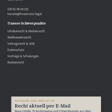
030 61 08 04 191
kanzlei@hoesmann.legal
Unsere Schwerpunkte
Urheberrecht & Medienrecht
Wettbewerbsrecht
Vertragsrecht & AGB
Datenschutz
Vorträge & Schulungen
Markenrecht
HOESMANN.LEGAL NEWSLETTER
Recht aktuell per E-Mail
Neue Urteile, Praxishinweise und Entwicklungen aus dem