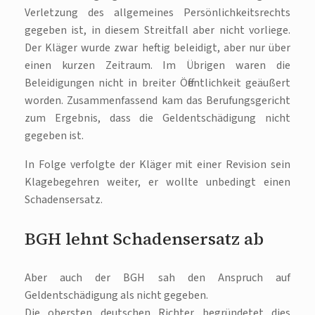
Verletzung des allgemeines Persönlichkeitsrechts
gegeben ist, in diesem Streitfall aber nicht vorliege.
Der Kläger wurde zwar heftig beleidigt, aber nur über
einen kurzen Zeitraum. Im Übrigen waren die
Beleidigungen nicht in breiter Öffentlichkeit geäußert
worden. Zusammenfassend kam das Berufungsgericht
zum Ergebnis, dass die Geldentschädigung nicht
gegeben ist.
In Folge verfolgte der Kläger mit einer Revision sein
Klagebegehren weiter, er wollte unbedingt einen
Schadensersatz.
BGH lehnt Schadensersatz ab
Aber auch der BGH sah den Anspruch auf
Geldentschädigung als nicht gegeben.
Die obersten deutschen Richter begründetet dies