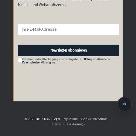
Medien- und Wirtschaftsrecht.
Newsletter abonnieren
Ich stimme der Übertragung meiner Angaben an
Brevo
gemäß unserer
Datenschutzerklärung
zu.
✉
© 2026 HOESMANN.legal -
Impressum
-
Cookie-Richtlinie
Datenschutzerklärung