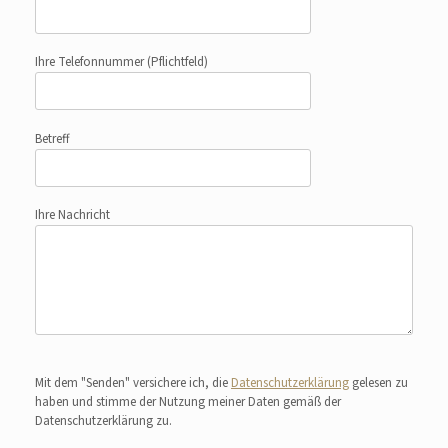
Ihre Telefonnummer
(Pflichtfeld)
Betreff
Ihre Nachricht
Bitte lasse dieses Feld leer.
Mit dem "Senden" versichere ich, die
Datenschutzerklärung
gelesen zu
haben und stimme der Nutzung meiner Daten gemäß der
Datenschutzerklärung zu.