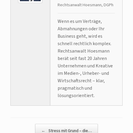
Rechtsanwalt Hoesmann, DGPh
Wenn es um Verträge,
Abmahnungen oder Ihr
Business geht, wird es
schnell rechtlich komplex.
Rechtsanwalt Hoesmann
berät seit fast 20 Jahren
Unternehmen und Kreative
im Medien-, Urheber- und
Wirtschaftsrecht – klar,
pragmatisch und
lösungsorientiert.
Beitragsnavigation
←
Stress mit Grund – die…