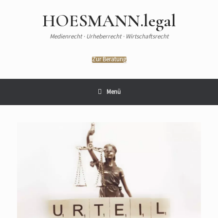
HOESMANN.legal
Medienrecht · Urheberrecht · Wirtschaftsrecht
Zur Beratung
Menü