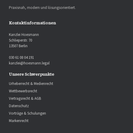
Praxisnah, modern und lösungsorientiert.
Kontaktinformationen
Kanzlei Hoesmann
Schlieperstr. 70
13507 Berlin
030 61 08 04 191
kanzlei@hoesmann.legal
Unsere Schwerpunkte
Urheberrecht & Medienrecht
Wettbewerbsrecht
Vertragsrecht & AGB
Datenschutz
Vorträge & Schulungen
Markenrecht