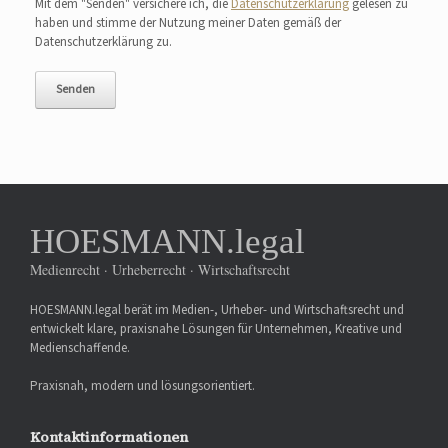
Mit dem "Senden" versichere ich, die
Datenschutzerklärung
gelesen zu
haben und stimme der Nutzung meiner Daten gemäß der
Datenschutzerklärung zu.
HOESMANN.legal
Medienrecht · Urheberrecht · Wirtschaftsrecht
HOESMANN.legal berät im Medien-, Urheber- und Wirtschaftsrecht und
entwickelt klare, praxisnahe Lösungen für Unternehmen, Kreative und
Medienschaffende.
Praxisnah, modern und lösungsorientiert.
Kontaktinformationen