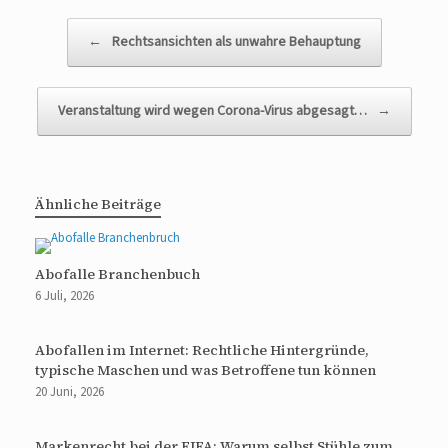
Beitragsnavigation
←
Rechtsansichten als unwahre Behauptung
Veranstaltung wird wegen Corona-Virus abgesagt…
→
Ähnliche Beiträge
Abofalle Branchenbuch
6 Juli, 2026
Abofallen im Internet: Rechtliche Hintergründe,
typische Maschen und was Betroffene tun können
20 Juni, 2026
Markenrecht bei der FIFA: Warum selbst Stühle zum