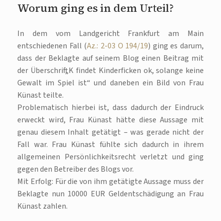
Worum ging es in dem Urteil?
In dem vom Landgericht Frankfurt am Main
entschiedenen Fall (
Az.: 2-03 O 194/19
) ging es darum,
dass der Beklagte auf seinem Blog einen Beitrag mit
der Überschrift „K findet Kinderficken ok, solange keine
Gewalt im Spiel ist“ und daneben ein Bild von Frau
Künast teilte.
Problematisch hierbei ist, dass dadurch der Eindruck
erweckt wird, Frau Künast hätte diese Aussage mit
genau diesem Inhalt getätigt – was gerade nicht der
Fall war. Frau Künast fühlte sich dadurch in ihrem
allgemeinen Persönlichkeitsrecht verletzt und ging
gegen den Betreiber des Blogs vor.
Mit Erfolg: Für die von ihm getätigte Aussage muss der
Beklagte nun 10000 EUR Geldentschädigung an Frau
Künast zahlen.