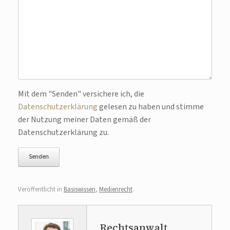
Bitte lasse dieses Feld leer.
Mit dem "Senden" versichere ich, die
Datenschutzerklärung
gelesen zu haben und stimme
der Nutzung meiner Daten gemäß der
Datenschutzerklärung zu.
Veröffentlicht in
Basiswissen
,
Medienrecht
.
Rechtsanwalt