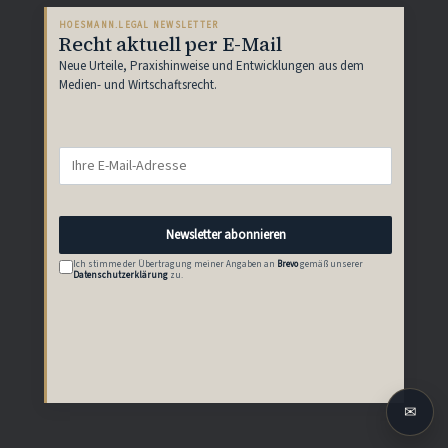
HOESMANN.LEGAL NEWSLETTER
Recht aktuell per E-Mail
Neue Urteile, Praxishinweise und Entwicklungen aus dem
Medien- und Wirtschaftsrecht.
E-
Mail-
Adresse
Newsletter abonnieren
Ich stimme der Übertragung meiner Angaben an
Brevo
gemäß unserer
Datenschutzerklärung
zu.
✉