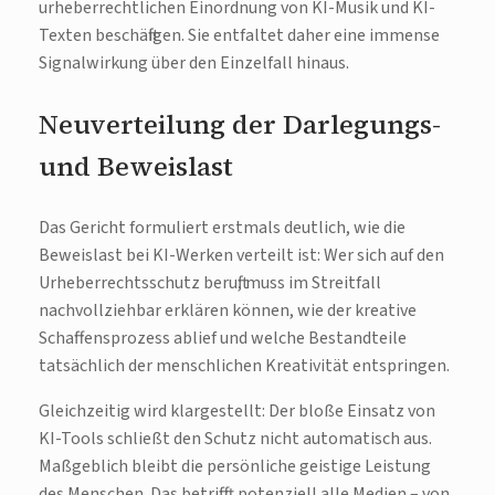
urheberrechtlichen Einordnung von KI-Musik und KI-
Texten beschäftigen. Sie entfaltet daher eine immense
Signalwirkung über den Einzelfall hinaus.
Neuverteilung der Darlegungs-
und Beweislast
Das Gericht formuliert erstmals deutlich, wie die
Beweislast bei KI-Werken verteilt ist: Wer sich auf den
Urheberrechtsschutz beruft, muss im Streitfall
nachvollziehbar erklären können, wie der kreative
Schaffensprozess ablief und welche Bestandteile
tatsächlich der menschlichen Kreativität entspringen.
Gleichzeitig wird klargestellt: Der bloße Einsatz von
KI-Tools schließt den Schutz nicht automatisch aus.
Maßgeblich bleibt die persönliche geistige Leistung
des Menschen. Das betrifft potenziell alle Medien – von