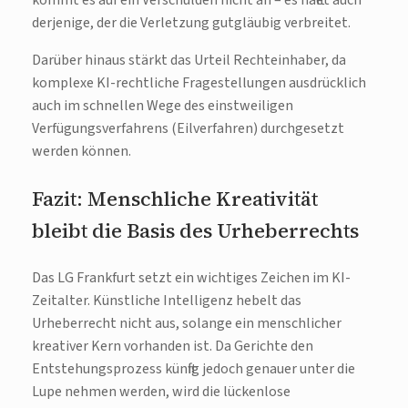
kommt es auf ein Verschulden nicht an – es haftet auch
derjenige, der die Verletzung gutgläubig verbreitet.
Darüber hinaus stärkt das Urteil Rechteinhaber, da
komplexe KI-rechtliche Fragestellungen ausdrücklich
auch im schnellen Wege des einstweiligen
Verfügungsverfahrens (Eilverfahren) durchgesetzt
werden können.
Fazit: Menschliche Kreativität
bleibt die Basis des Urheberrechts
Das LG Frankfurt setzt ein wichtiges Zeichen im KI-
Zeitalter. Künstliche Intelligenz hebelt das
Urheberrecht nicht aus, solange ein menschlicher
kreativer Kern vorhanden ist. Da Gerichte den
Entstehungsprozess künftig jedoch genauer unter die
Lupe nehmen werden, wird die lückenlose