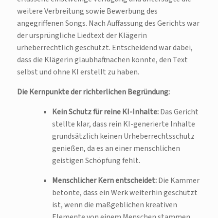
weitere Verbreitung sowie Bewerbung des
angegriffenen Songs. Nach Auffassung des Gerichts war
der ursprüngliche Liedtext der Klägerin
urheberrechtlich geschützt. Entscheidend war dabei,
dass die Klägerin glaubhaft machen konnte, den Text
selbst und ohne KI erstellt zu haben.
Die Kernpunkte der richterlichen Begründung:
Kein Schutz für reine KI-Inhalte:
Das Gericht
stellte klar, dass rein KI-generierte Inhalte
grundsätzlich keinen Urheberrechtsschutz
genießen, da es an einer menschlichen
geistigen Schöpfung fehlt.
Menschlicher Kern entscheidet:
Die Kammer
betonte, dass ein Werk weiterhin geschützt
ist, wenn die maßgeblichen kreativen
Elemente von einem Menschen stammen