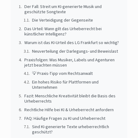
Der Fall: Streit um KI-generierte Musik und
geschützte Songtexte
Die Verteidigung der Gegenseite
Das Urteil: Wann gilt das Urheberrecht bei
künstlicher Intelligenz?
Warum ist das KI-Urteil des LG Frankfurt so wichtig?
Neuverteilung der Darlegungs- und Beweislast
Praxisfolgen: Was Musiker, Labels und Agenturen
jetzt beachten müssen
💡 Praxis-Tipp vom Rechtsanwalt
Ein hohes Risiko für Plattformen und
Unternehmen
Fazit: Menschliche Kreativität bleibt die Basis des
Urheberrechts
Rechtliche Hilfe bei KI & Urheberrecht anfordern
FAQ: Häufige Fragen zu KI und Urheberrecht
Sind KI-generierte Texte urheberrechtlich
geschützt?