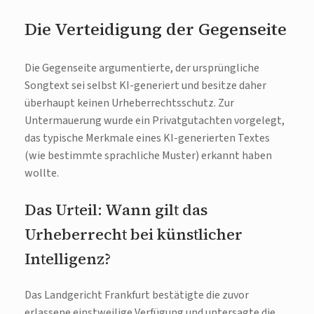
Die Verteidigung der Gegenseite
Die Gegenseite argumentierte, der ursprüngliche
Songtext sei selbst KI-generiert und besitze daher
überhaupt keinen Urheberrechtsschutz. Zur
Untermauerung wurde ein Privatgutachten vorgelegt,
das typische Merkmale eines KI-generierten Textes
(wie bestimmte sprachliche Muster) erkannt haben
wollte.
Das Urteil: Wann gilt das
Urheberrecht bei künstlicher
Intelligenz?
Das Landgericht Frankfurt bestätigte die zuvor
erlassene einstweilige Verfügung und untersagte die