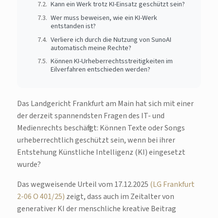
Kann ein Werk trotz KI-Einsatz geschützt sein?
Wer muss beweisen, wie ein KI-Werk
entstanden ist?
Verliere ich durch die Nutzung von SunoAI
automatisch meine Rechte?
Können KI-Urheberrechtsstreitigkeiten im
Eilverfahren entschieden werden?
Das Landgericht Frankfurt am Main hat sich mit einer
der derzeit spannendsten Fragen des IT- und
Medienrechts beschäftigt: Können Texte oder Songs
urheberrechtlich geschützt sein, wenn bei ihrer
Entstehung Künstliche Intelligenz (KI) eingesetzt
wurde?
Das wegweisende Urteil vom 17.12.2025
(LG Frankfurt
2-06 O 401/25)
zeigt, dass auch im Zeitalter von
generativer KI der menschliche kreative Beitrag