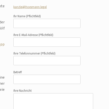
hte
kanzlei@hoesmann.legal
Ihr Name
(Pflichtfeld)
der
ölf
Ihre E-Mail-Adresse
(Pflichtfeld)
ipp
Ihre Telefonnummer
(Pflichtfeld)
Betreff
ine
ner
wie
Ihre Nachricht