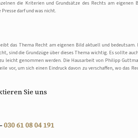
nzelnen die Kriterien und Grundsätze des Rechts am eigenen B
Presse darf und was nicht.
bleibt das Thema Recht am eigenen Bild aktuell und bedeutsam. 
icht, sind die Grundzüge über dieses Thema wichtig. Es sollte auch
t zu leicht genommen werden. Die Hausarbeit von Philipp Guttm
teile vor, um sich einen Eindruck davon zu verschaffen, wo das Re
tieren Sie uns
 –
030 61 08 04 191