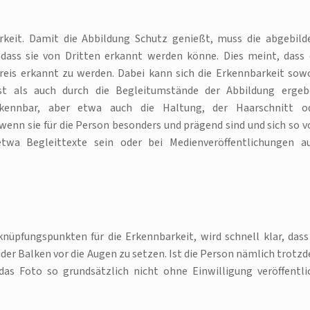
rkeit. Damit die Abbildung Schutz genießt, muss die abgebild
ss sie von Dritten erkannt werden könne. Dies meint, dass 
reis erkannt zu werden. Dabei kann sich die Erkennbarkeit sow
st als auch durch die Begleitumstände der Abbildung ergeb
rkennbar, aber etwa auch die Haltung, der Haarschnitt o
nn sie für die Person besonders und prägend sind und sich so 
wa Begleittexte sein oder bei Medienveröffentlichungen a
nüpfungspunkten für die Erkennbarkeit, wird schnell klar, dass
 oder Balken vor die Augen zu setzen. Ist die Person nämlich trotz
as Foto so grundsätzlich nicht ohne Einwilligung veröffentli