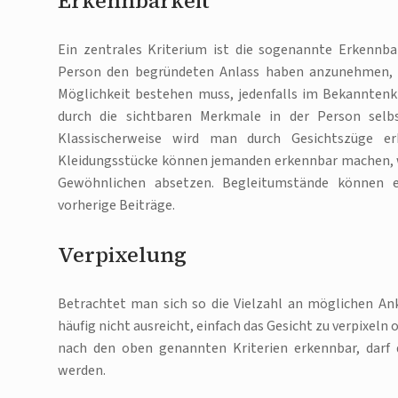
Erkennbarkeit
Ein zentrales Kriterium ist die sogenannte Erkennba
Person den begründeten Anlass haben anzunehmen, da
Möglichkeit bestehen muss, jedenfalls im Bekanntenk
durch die sichtbaren Merkmale in der Person selb
Klassischerweise wird man durch Gesichtszüge e
Kleidungsstücke können jemanden erkennbar machen, we
Gewöhnlichen absetzen. Begleitumstände können et
vorherige Beiträge.
Verpixelung
Betrachtet man sich so die Vielzahl an möglichen Ank
häufig nicht ausreicht, einfach das Gesicht zu verpixeln
nach den oben genannten Kriterien erkennbar, darf d
werden.