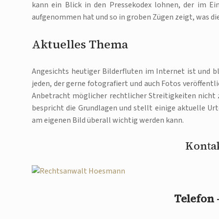
kann ein Blick in den Pressekodex lohnen, der im Ei
aufgenommen hat und so in groben Zügen zeigt, was die 
Aktuelles Thema
Angesichts heutiger Bilderfluten im Internet ist und 
jeden, der gerne fotografiert und auch Fotos veröffentl
Anbetracht möglicher rechtlicher Streitigkeiten nich
bespricht die Grundlagen und stellt einige aktuelle Ur
am eigenen Bild überall wichtig werden kann.
Kontak
Telefon