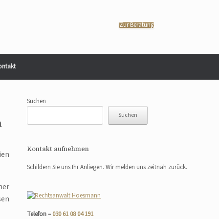
Zur Beratung
ontakt
Suchen
Suchen
n
Kontakt aufnehmen
ien
Schildern Sie uns Ihr Anliegen. Wir melden uns zeitnah zurück.
her
sen
Telefon –
030 61 08 04 191