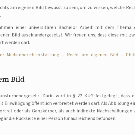
echts am eigenen Bild bewusst zu sein, um zu wissen, welche Rec
.
ahmen einer universitären Bachelor Arbeit mit dem Thema 
nen Bild auseinandergesetzt. Wir freuen uns, dass diese mit zw
rt werden darf.
der Medienberichterstattung – Recht am eigenen Bild – Phil
em Bild
unsturhebergesetz. Darin wird in § 22 KUG festgelegt, dass e
 Einwilligung öffentlich verbreitet werden darf. Als Abbildung ei
trät oder als Ganzkörper, als auch indirekte Nachschaffungen 
ar die Rückseite einer Person für ausreichend befunden.