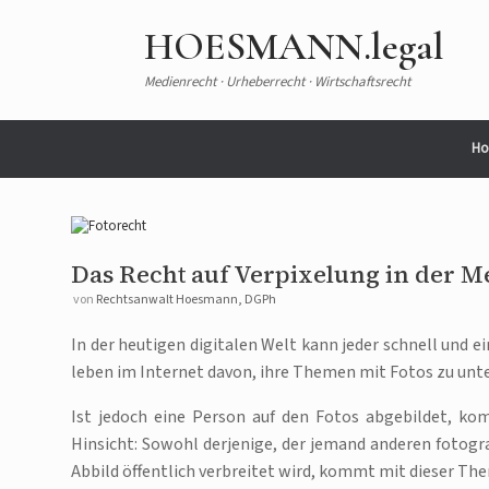
HOESMANN.legal
Medienrecht · Urheberrecht · Wirtschaftsrecht
Ho
Das Recht auf Verpixelung in der M
von
Rechtsanwalt Hoesmann, DGPh
In der heutigen digitalen Welt kann jeder schnell und 
leben im Internet davon, ihre Themen mit Fotos zu unt
Ist jedoch eine Person auf den Fotos abgebildet, ko
Hinsicht: Sowohl derjenige, der jemand anderen fotograf
Abbild öffentlich verbreitet wird, kommt mit dieser Th