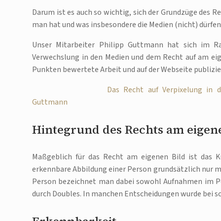
Darum ist es auch so wichtig, sich der Grundzüge des R
man hat und was insbesondere die Medien (nicht) dürfen
Unser Mitarbeiter Philipp Guttmann hat sich im R
Verwechslung in den Medien und dem Recht auf am eige
Punkten bewertete Arbeit und auf der Webseite publizie
Das Recht auf Verpixelung in 
Guttmann
Hintegrund des Rechts am eigen
Maßgeblich für das Recht am eigenen Bild ist das K
erkennbare Abbildung einer Person grundsätzlich nur mit
Person bezeichnet man dabei sowohl Aufnahmen im Por
durch Doubles. In manchen Entscheidungen wurde bei sog