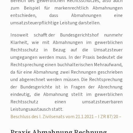
Bereich des gewerblichen Rechtsschutzes, also auch
zum Beispiel für markenrechtlich Abmahnungen
entschieden, dass Abmahnungen eine
umsatzsteuerpflichtige Leistung darstellen.
Insoweit schafft der Bundesgerichtshof nunmehr
Klarheit, wie mit Abmahnungen im gewerblichen
Rechtsschutz in Bezug auf die Umsatzsteuer
umgegangen werden muss. In der Praxis bedeutet die
Rechtsprechung einen buchhalterischen Mehraufwand,
da für eine Abmahnung zwei Rechnungen geschrieben
und abgerechnet werden müssen. Die Rechtsprechung
der Bundesgerichte ist in Fragen der Abrechnung
eindeutig, die Abmahnung stellt im gewerblichen
Rechtsschutz einen umsatzsteuerbaren
Leistungsaustausch statt.
Beschluss des I. Zivilsenats vom 21.1.2021 – I ZR 87/20 –
Praxis Abmahnung Rechnung