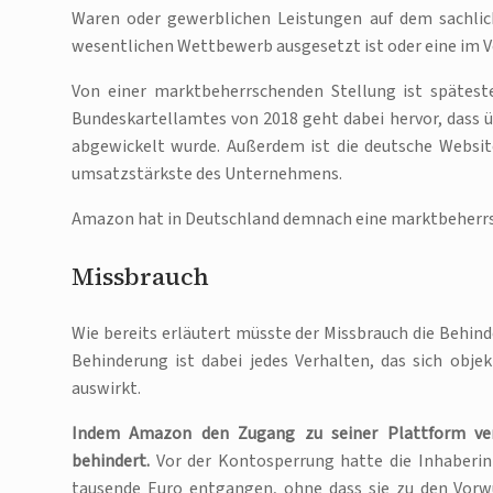
Waren oder gewerblichen Leistungen auf dem sachlic
wesentlichen Wettbewerb ausgesetzt ist oder eine im 
Von einer marktbeherrschenden Stellung ist spätest
Bundeskartellamtes von 2018 geht dabei hervor, dass
abgewickelt wurde. Außerdem ist die deutsche Websi
umsatzstärkste des Unternehmens.
Amazon hat in Deutschland demnach eine marktbeherrs
Missbrauch
Wie bereits erläutert müsste der Missbrauch die Behi
Behinderung ist dabei jedes Verhalten, das sich obj
auswirkt.
Indem Amazon den Zugang zu seiner Plattform ver
behindert.
Vor der Kontosperrung hatte die Inhaberin 
tausende Euro entgangen, ohne dass sie zu den Vorw