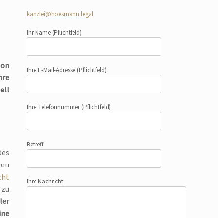
kanzlei@hoesmann.legal
Ihr Name
(Pflichtfeld)
zon
Ihre E-Mail-Adresse
(Pflichtfeld)
hre
ell
Ihre Telefonnummer
(Pflichtfeld)
Betreff
des
gen
cht
Ihre Nachricht
 zu
ler
ine