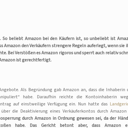
 So beliebt Amazon bei den Käufern ist, so unbeliebt ist Ama
dass Amazon den Verkäufern strengere Regeln auferlegt, wenn sie i
e. Bei Verstößen es Amazon rigoros und sperrt auch relativ schn
Amazon ist gerechtfertigt.
 Angebote. Als Begründung gab Amazon an, dass die Inhaberin 
ipuliert“ habe. Daraufhin reichte die Kontoinhaberin we
trag auf einstweilige Verfügung ein. Nun hatte das
Landgeri
über die Deaktivierung eines Verkäuferkontos durch Amazon
ntosperrung durch Amazon in Ordnung gewesen sei, da der Händ
toßen habe. Das Gericht betont aber, dass Amazon e