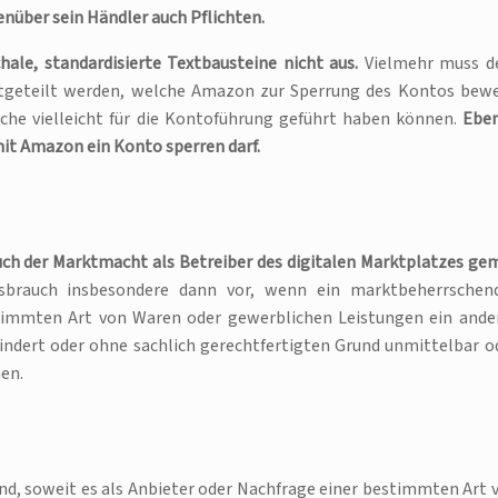
über sein Händler auch Pflichten.
ale, standardisierte Textbausteine nicht aus.
Vielmehr muss 
tgeteilt werden, welche Amazon zur Sperrung des Kontos bew
elche vielleicht für die Kontoführung geführt haben können.
Ebe
mit Amazon ein Konto sperren darf.
h der Marktmacht als Betreiber des digitalen Marktplatzes gem
sbrauch insbesondere dann vor, wenn ein marktbeherrschen
timmten Art von Waren oder gewerblichen Leistungen ein ande
ndert oder ohne sachlich gerechtfertigten Grund unmittelbar o
en.
d, soweit es als Anbieter oder Nachfrage einer bestimmten Art 