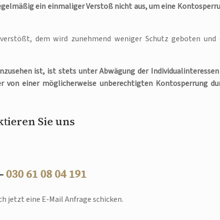
egelmäßig ein einmaliger Verstoß nicht aus, um eine Kontosperr
verstößt, dem wird zunehmend weniger Schutz geboten und 
zusehen ist, ist stets unter Abwägung der Individualinteressen
fer von einer möglicherweise unberechtigten Kontosperrung du
tieren Sie uns
 –
030 61 08 04 191
h jetzt eine E-Mail Anfrage schicken.