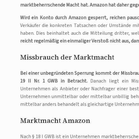
marktbeherrschende Macht hat. Amazon hat daher gegen
Wird ein Konto durch Amazon gesperrt, reichen pausch
Verkäufer die konkreten Tatsachen oder Umstände mi
haben. Dies beinhaltet auch die Mitteilung dritter, w
reicht regelmäßig ein einmaliger Verstoß nicht aus, da
Missbrauch der Marktmacht
Bei einer unbegründeten Sperrung kommt der Missbrauc
19 II Nr. 1 GWB in Betracht.
Danach liegt ein Mis
Unternehmen als Anbieter oder Nachfrager einer bes
Unternehmen unmittelbar oder mittelbar unbillig behi
mittelbar anders behandelt als gleichartige Unternehm
Marktmacht Amazon
Nach § 18 I GWB ist ein Unternehmen marktbeherrschen