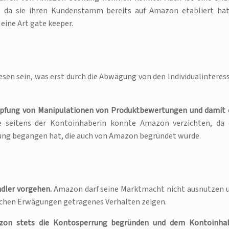
, da sie ihren Kundenstamm bereits auf Amazon etabliert hat
ine Art gate keeper.
sen sein, was erst durch die Abwägung von den Individualinteres
ämpfung von Manipulationen von Produktbewertungen und damit 
 seitens der Kontoinhaberin konnte Amazon verzichten, da 
tzung begangen hat, die auch von Amazon begründet wurde.
dler vorgehen.
Amazon darf seine Marktmacht nicht ausnutzen 
lichen Erwägungen getragenes Verhalten zeigen.
zon stets die Kontosperrung begründen und dem Kontoinha