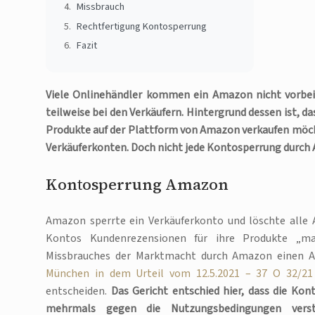
Missbrauch
Rechtfertigung Kontosperrung
Fazit
Viele Onlinehändler kommen ein Amazon nicht vorbei.
teilweise bei den Verkäufern. Hintergrund dessen ist, 
Produkte auf der Plattform von Amazon verkaufen möcht
Verkäuferkonten. Doch nicht jede Kontosperrung durch 
Kontosperrung Amazon
Amazon sperrte ein Verkäuferkonto und löschte alle
Kontos Kundenrezensionen für ihre Produkte „man
Missbrauches der Marktmacht durch Amazon einen An
München in dem Urteil vom 12.5.2021 – 37 O 32/21
entscheiden.
Das Gericht entschied hier, dass die Ko
mehrmals gegen die Nutzungsbedingungen vers