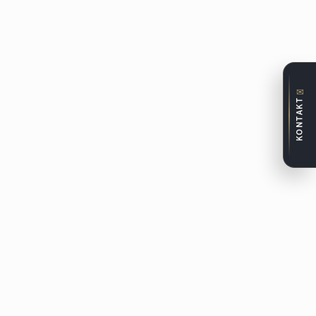
✉
KONTAKT