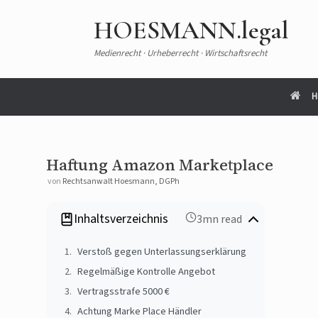
HOESMANN.legal
Medienrecht · Urheberrecht · Wirtschaftsrecht
H
Haftung Amazon Marketplace
von
Rechtsanwalt Hoesmann, DGPh
Inhaltsverzeichnis
3mn read
Verstoß gegen Unterlassungserklärung
Regelmäßige Kontrolle Angebot
Vertragsstrafe 5000 €
Achtung Marke Place Händler