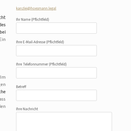
kanzlei@hoesmann.legal
cht
Ihr Name
(Pflichtfeld)
des
bei
Ein
Ihre E-Mail-Adresse
(Pflichtfeld)
Ihre Telefonnummer
(Pflichtfeld)
 Im
gen
Betreff
che
ass
den
Ihre Nachricht