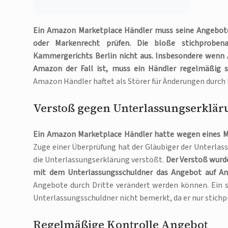
Ein Amazon Marketplace Händler muss seine Angebot
oder Markenrecht prüfen.
Die bloße stichproben
Kammergerichts Berlin nicht aus. Insbesondere wenn 
Amazon der Fall ist, muss ein Händler regelmäßig 
Amazon Händler haftet als Störer für Änderungen durch 
Verstoß gegen Unterlassungserklär
Ein Amazon Marketplace Händler hatte wegen eines M
Zuge einer Überprüfung hat der Gläubiger der Unterlas
die Unterlassungserklärung verstößt.
Der Verstoß wurde
mit dem Unterlassungsschuldner das Angebot auf A
Angebote durch Dritte verändert werden können. Ein s
Unterlassungsschuldner nicht bemerkt, da er nur stich
Regelmäßige Kontrolle Angebot