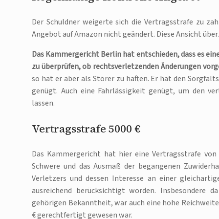
Der Schuldner weigerte sich die Vertragsstrafe zu zah
Angebot auf Amazon nicht geändert. Diese Ansicht überze
Das Kammergericht Berlin hat entschieden, dass es ei
zu überprüfen, ob rechtsverletzenden Änderungen vo
so hat er aber als Störer zu haften. Er hat den Sorgfa
genügt. Auch eine Fahrlässigkeit genügt, um den ve
lassen.
Vertragsstrafe 5000 €
Das Kammergericht hat hier eine Vertragsstrafe von 
Schwere und das Ausmaß der begangenen Zuwiderhandl
Verletzers und dessen Interesse an einer gleichar
ausreichend berücksichtigt worden. Insbesondere d
gehörigen Bekanntheit, war auch eine hohe Reichweite 
€ gerechtfertigt gewesen war.