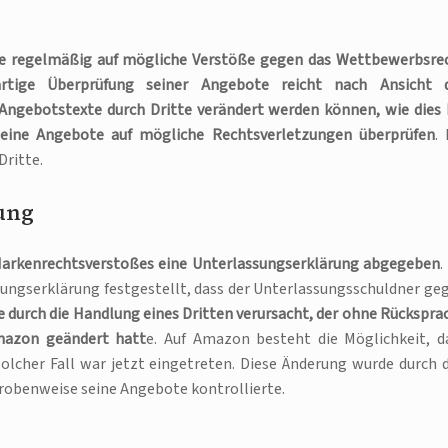
e regelmäßig auf mögliche Verstöße gegen das Wettbewerbsre
artige Überprüfung seiner Angebote reicht nach Ansicht 
Angebotstexte durch Dritte verändert werden können, wie dies 
seine Angebote auf mögliche Rechtsverletzungen überprüfen
. 
Dritte.
ung
arkenrechtsverstoßes eine Unterlassungserklärung abgegeben
.
sungserklärung festgestellt, dass der Unterlassungsschuldner ge
 durch die Handlung eines Dritten verursacht, der ohne Rückspra
mazon geändert hatt
e. Auf Amazon besteht die Möglichkeit, d
olcher Fall war jetzt eingetreten. Diese Änderung wurde durch 
probenweise seine Angebote kontrollierte.