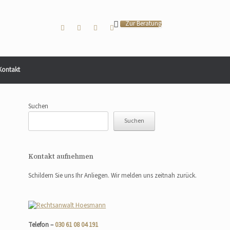
Zur Beratung
Kontakt
Suchen
Suchen
Kontakt aufnehmen
Schildern Sie uns Ihr Anliegen. Wir melden uns zeitnah zurück.
Telefon –
030 61 08 04 191