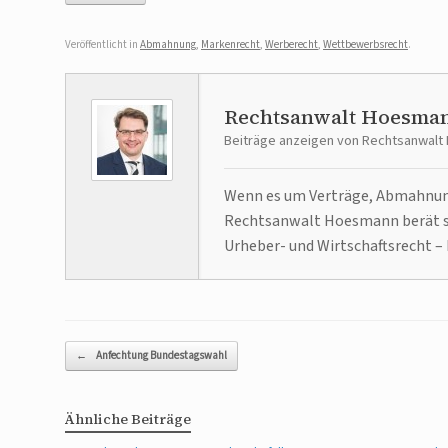
Veröffentlicht in
Abmahnung
,
Markenrecht
,
Werberecht
,
Wettbewerbsrecht
.
Rechtsanwalt Hoesma
Beiträge anzeigen von Rechtsanwal
Wenn es um Verträge, Abmahnunge
Rechtsanwalt Hoesmann berät se
Urheber- und Wirtschaftsrecht – 
Beitragsnavigation
←
Anfechtung Bundestagswahl
Ähnliche Beiträge