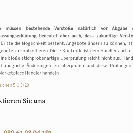
so müssen bestehende Verstöße natürlich vor Abgabe 
lassungserklärung bedeutet aber auch, dass zukünftige Verst
Dritte die Möglichkeit besteht, Angebote ändern zu können, ist
gebote zu kontrollieren. Diese Kontrolle ist dem Händler auch n
Eine bloße stichprobenartige Überprüfung reicht nicht aus. Händ
uf mögliche Änderungen zu überprüfen und diese Prüfungen
 Marketplace Händler handeln.
eichen 5 U 3/20
tieren Sie uns
 –
030 61 08 04 191