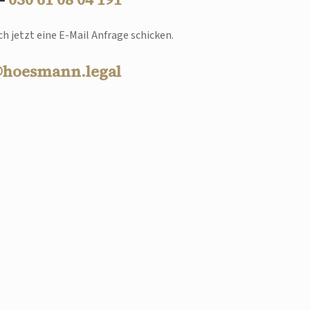
h jetzt eine E-Mail Anfrage schicken.
@hoesmann.legal