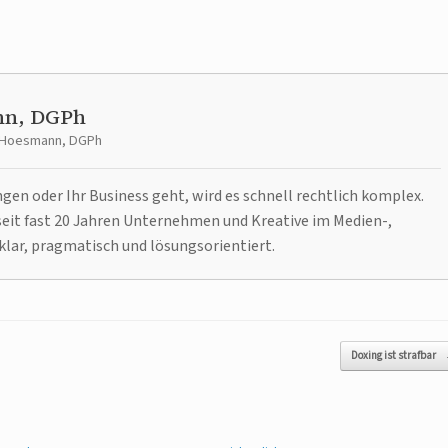
nn, DGPh
t Hoesmann, DGPh
n oder Ihr Business geht, wird es schnell rechtlich komplex.
it fast 20 Jahren Unternehmen und Kreative im Medien-,
klar, pragmatisch und lösungsorientiert.
Doxing ist strafbar