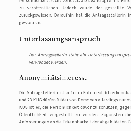
Persönlichkeitsrecht verletzt. Sie beantragte mit Hilfe
zu veröffentlichen. Jedoch wurde der gestellte 
zurückgewiesen. Daraufhin hat die Antragsstellerin
gewonnen.
Unterlassungsanspruch
Der Antragstellerin steht ein Unterlassungsanspr
verwendet werden.
Anonymitätsinteresse
Die Antragstellerin ist auf dem Foto deutlich erkenn
und 23 KUG dürfen Bilder von Personen allerdings nur m
KUG ist es, die Persönlichkeit davor zu schützen, gegen
Öffentlichkeit vorgestellt zu werden. Zugunsten di
Anforderungen an die Erkennbarkeit der abgebildeten P