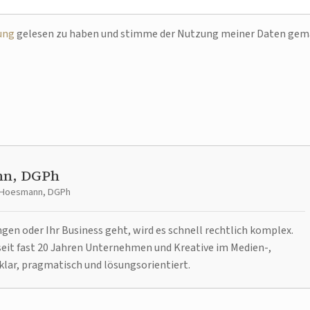
ung
gelesen zu haben und stimme der Nutzung meiner Daten ge
nn, DGPh
t Hoesmann, DGPh
n oder Ihr Business geht, wird es schnell rechtlich komplex.
it fast 20 Jahren Unternehmen und Kreative im Medien-,
klar, pragmatisch und lösungsorientiert.