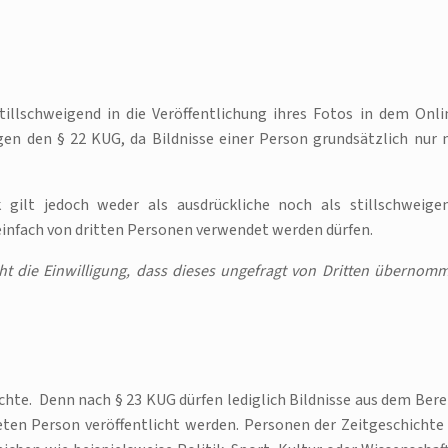
illschweigend in die Veröffentlichung ihres Fotos in dem Onli
en den § 22 KUG, da Bildnisse einer Person grundsätzlich nur 
k gilt jedoch weder als ausdrückliche noch als stillschweige
t einfach von dritten Personen verwendet werden dürfen.
icht die Einwilligung, dass dieses ungefragt von Dritten übernom
ichte. Denn nach § 23 KUG dürfen lediglich Bildnisse aus dem Bere
eten Person veröffentlicht werden. Personen der Zeitgeschichte