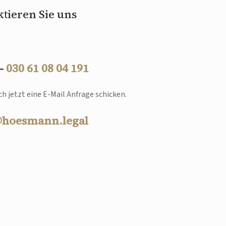
tieren Sie uns
 –
030 61 08 04 191
h jetzt eine E-Mail Anfrage schicken.
@hoesmann.legal