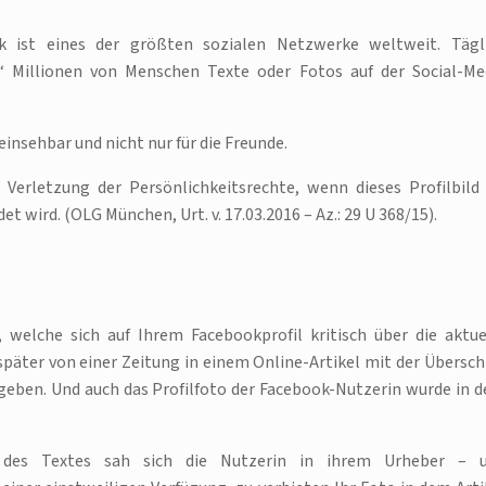
k ist eines der größten sozialen Netzwerke weltweit. Tägl
“ Millionen von Menschen Texte oder Fotos auf der Social-Me
 einsehbar und nicht nur für die Freunde.
 Verletzung der Persönlichkeitsrechte, wenn dieses Profilbild
ird. (OLG München, Urt. v. 17.03.2016 – Az.: 29 U 368/15).
 welche sich auf Ihrem Facebookprofil kritisch über die aktue
päter von einer Zeitung in einem Online-Artikel mit der Überschr
geben. Und auch das Profilfoto der Facebook-Nutzerin wurde in 
e des Textes sah sich die Nutzerin in ihrem Urheber – 