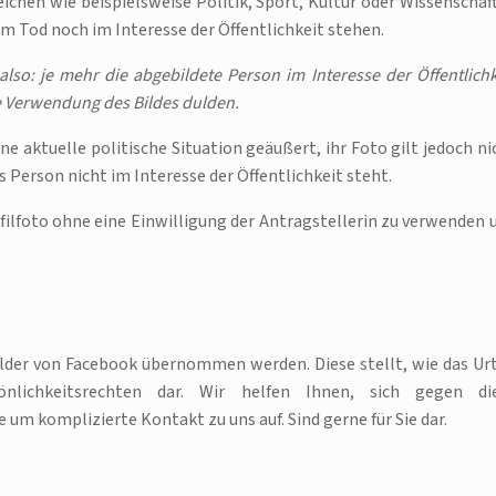
ichen wie beispielsweise Politik, Sport, Kultur oder Wissenschaft
m Tod noch im Interesse der Öffentlichkeit stehen.
t also: je mehr die abgebildete Person im Interesse der Öffentlichk
e Verwendung des Bildes dulden.
ine aktuelle politische Situation geäußert, ihr Foto gilt jedoch ni
ls Person nicht im Interesse der Öffentlichkeit steht.
ilfoto ohne eine Einwilligung der Antragstellerin zu verwenden 
lder von Facebook übernommen werden. Diese stellt, wie das Urt
nlichkeitsrechten dar. Wir helfen Ihnen, sich gegen di
um komplizierte Kontakt zu uns auf. Sind gerne für Sie dar.