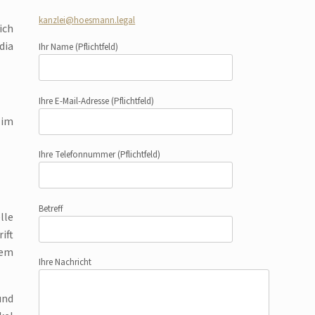
kanzlei@hoesmann.legal
ich
dia
Ihr Name
(Pflichtfeld)
Ihre E-Mail-Adresse
(Pflichtfeld)
 im
Ihre Telefonnummer
(Pflichtfeld)
Betreff
lle
ift
dem
Ihre Nachricht
und