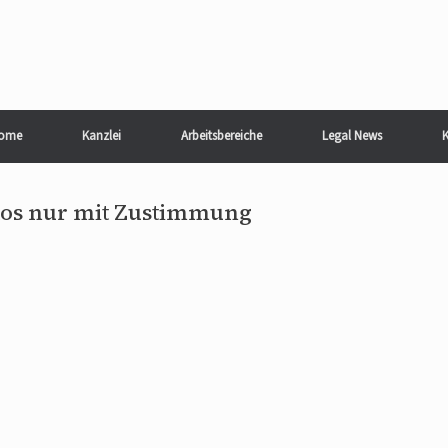
ome
Kanzlei
Arbeitsbereiche
Legal News
K
tos nur mit Zustimmung