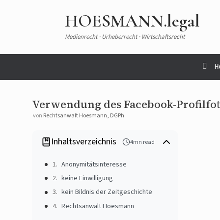
HOESMANN.legal
Medienrecht · Urheberrecht · Wirtschaftsrecht
H
Verwendung des Facebook-Profilfo
von
Rechtsanwalt Hoesmann, DGPh
Inhaltsverzeichnis
4mn read
Anonymitätsinteresse
keine Einwilligung
kein Bildnis der Zeitgeschichte
Rechtsanwalt Hoesmann