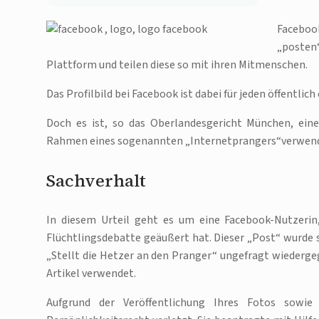
Faceboo
„posten
Plattform und teilen diese so mit ihren Mitmenschen.
Das Profilbild bei Facebook ist dabei für jeden öffentlich
Doch es ist, so das Oberlandesgericht München, eine
Rahmen eines sogenannten „Internetprangers“verwendet w
Sachverhalt
In diesem Urteil geht es um eine Facebook-Nutzerin,
Flüchtlingsdebatte geäußert hat. Dieser „Post“ wurde s
„Stellt die Hetzer an den Pranger“ ungefragt wiederge
Artikel verwendet.
Aufgrund der Veröffentlichung Ihres Fotos sowi