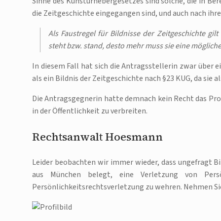
Sinne des Kunsturhebergesetzes sind solche, die in Bere
die Zeitgeschichte eingegangen sind, und auch nach ihre
Als Faustregel für Bildnisse der Zeitgeschichte gil
steht bzw. stand, desto mehr muss sie eine möglich
In diesem Fall hat sich die Antragsstellerin zwar über e
als ein Bildnis der Zeitgeschichte nach §23 KUG, da sie a
Die Antragsgegnerin hatte demnach kein Recht das Prof
in der Öffentlichkeit zu verbreiten.
Rechtsanwalt Hoesmann
Leider beobachten wir immer wieder, dass ungefragt Bi
aus München belegt, eine Verletzung von Persö
Persönlichkeitsrechtsverletzung zu wehren. Nehmen Sie 