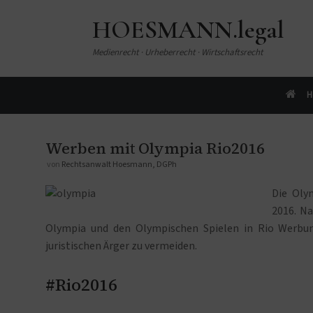
HOESMANN.legal
Medienrecht · Urheberrecht · Wirtschaftsrecht
H
Werben mit Olympia Rio2016
von
Rechtsanwalt Hoesmann, DGPh
Die Oly
2016. Na
Olympia und den Olympischen Spielen in Rio Werb
juristischen Ärger zu vermeiden.
#Rio2016