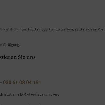
em von ihm unterstützten Sportler zu werben, sollte sich im Vorf
r Verfügung.
tieren Sie uns
 –
030 61 08 04 191
h jetzt eine E-Mail Anfrage schicken.