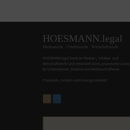
HOESMANN.legal
Medienrecht · Urheberrecht · Wirtschaftsrecht
HOESMANN.legal berät im Medien-, Urheber- und
Wirtschaftsrecht und entwickelt klare, praxisnahe Lösu
für Unternehmen, Kreative und Medienschaffende.
Praxisnah, modern und lösungsorientiert.