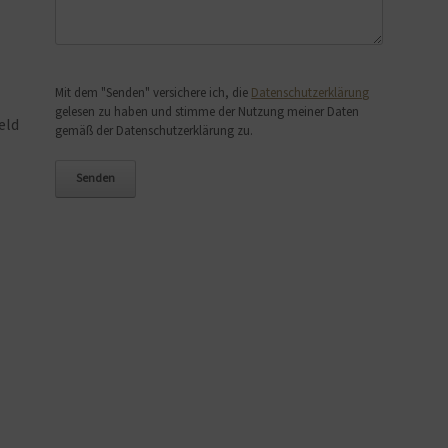
Bitte lasse dieses Feld leer.
Mit dem "Senden" versichere ich, die
Datenschutzerklärung
gelesen zu haben und stimme der Nutzung meiner Daten
eld
gemäß der Datenschutzerklärung zu.