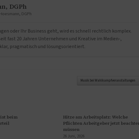
nn, DGPh
t Hoesmann, DGPh
n oder Ihr Business geht, wird es schnell rechtlich komplex.
it fast 20 Jahren Unternehmen und Kreative im Medien-,
klar, pragmatisch und lösungsorientiert.
Musik bei Wahlkampfveranstaltungen
ist beim
Hitze am Arbeitsplatz: Welche
rteil
Pflichten Arbeitgeber jetzt beachte
müssen
26 Juni, 2026