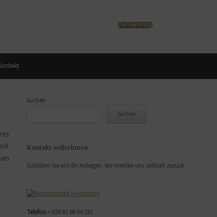
Zur Beratung
Kontakt
Suchen
Suchen
res
mit
Kontakt aufnehmen
 um
Schildern Sie uns Ihr Anliegen. Wir melden uns zeitnah zurück.
Telefon –
030 61 08 04 191