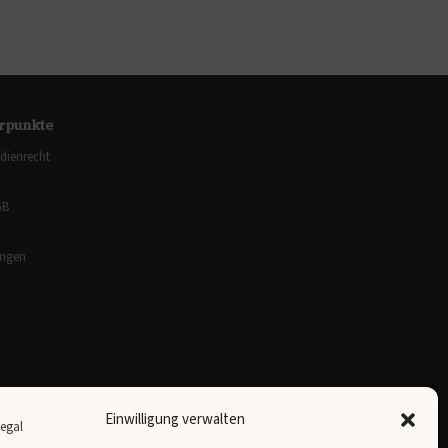
rpunkte
dienrecht
GB
ungen
Einwilligung verwalten
Newsletter abonnieren