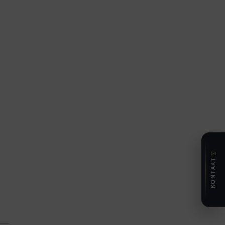
✉
KONTAKT