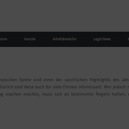
ome
Kanzlei
Arbeitsbereiche
Legal News
mpischen Spiele sind eines der sportlichen Highlights des Jah
türlich sind diese auch für viele Firmen interessant. Wer jedoch 
ung machen möchte, muss sich an bestimmte Regeln halten,