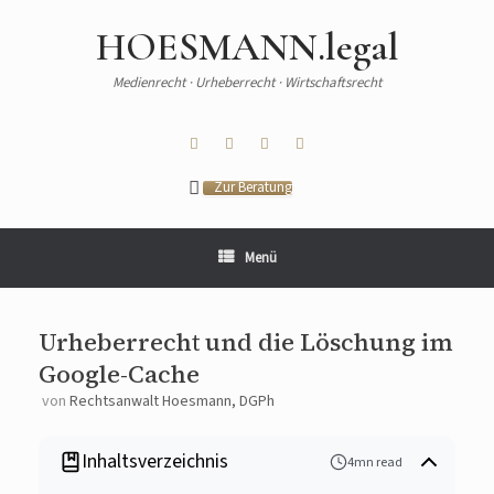
HOESMANN.legal
Medienrecht · Urheberrecht · Wirtschaftsrecht
Zur Beratung
Menü
Urheberrecht und die Löschung im
Google-Cache
von
Rechtsanwalt Hoesmann, DGPh
Inhaltsverzeichnis
4mn read