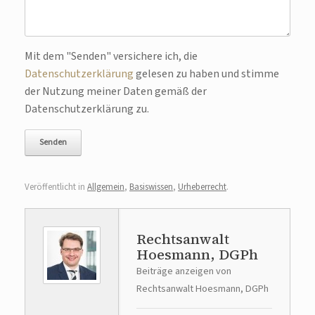
Bitte lasse dieses Feld leer.
Mit dem "Senden" versichere ich, die
Datenschutzerklärung
gelesen zu haben und stimme
der Nutzung meiner Daten gemäß der
Datenschutzerklärung zu.
Veröffentlicht in
Allgemein
,
Basiswissen
,
Urheberrecht
.
Rechtsanwalt
Hoesmann, DGPh
Beiträge anzeigen von
Rechtsanwalt Hoesmann, DGPh