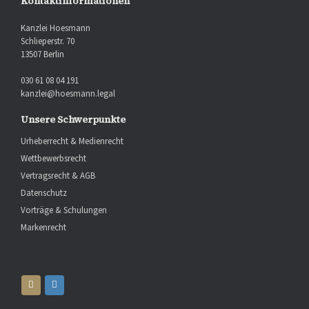
Kontaktinformationen
Kanzlei Hoesmann
Schlieperstr. 70
13507 Berlin
030 61 08 04 191
kanzlei@hoesmann.legal
Unsere Schwerpunkte
Urheberrecht & Medienrecht
Wettbewerbsrecht
Vertragsrecht & AGB
Datenschutz
Vorträge & Schulungen
Markenrecht