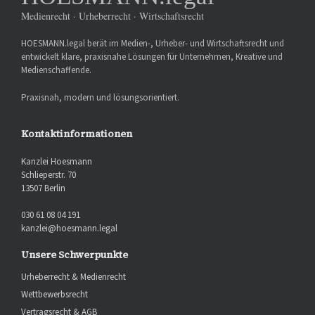
Medienrecht · Urheberrecht · Wirtschaftsrecht
HOESMANN.legal berät im Medien-, Urheber- und Wirtschaftsrecht und
entwickelt klare, praxisnahe Lösungen für Unternehmen, Kreative und
Medienschaffende.
Praxisnah, modern und lösungsorientiert.
Kontaktinformationen
Kanzlei Hoesmann
Schlieperstr. 70
13507 Berlin
030 61 08 04 191
kanzlei@hoesmann.legal
Unsere Schwerpunkte
Urheberrecht & Medienrecht
Wettbewerbsrecht
Vertragsrecht & AGB