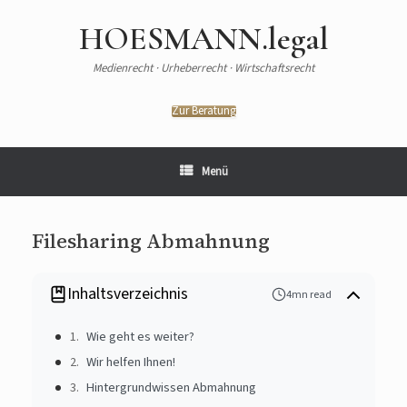
HOESMANN.legal
Medienrecht · Urheberrecht · Wirtschaftsrecht
Zur Beratung
Menü
Filesharing Abmahnung
Inhaltsverzeichnis
4mn read
Wie geht es weiter?
Wir helfen Ihnen!
Hintergrundwissen Abmahnung