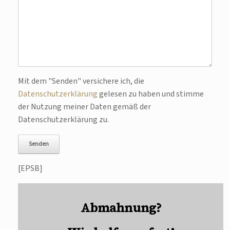
Bitte lasse dieses Feld leer.
Mit dem "Senden" versichere ich, die
Datenschutzerklärung
gelesen zu haben und stimme
der Nutzung meiner Daten gemäß der
Datenschutzerklärung zu.
[EPSB]
Abmahnung?