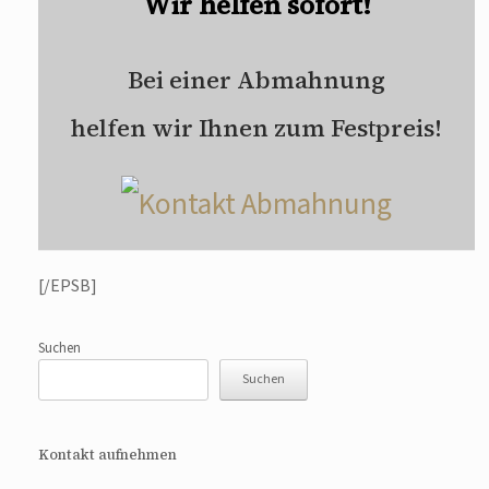
Wir helfen sofort!
Bei einer Abmahnung
helfen wir Ihnen zum Festpreis!
[/EPSB]
Suchen
Suchen
Kontakt aufnehmen