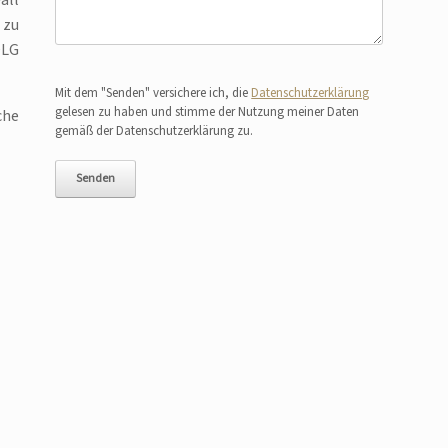
all
 zu
OLG
Bitte lasse dieses Feld leer.
Mit dem "Senden" versichere ich, die
Datenschutzerklärung
gelesen zu haben und stimme der Nutzung meiner Daten
che
gemäß der Datenschutzerklärung zu.