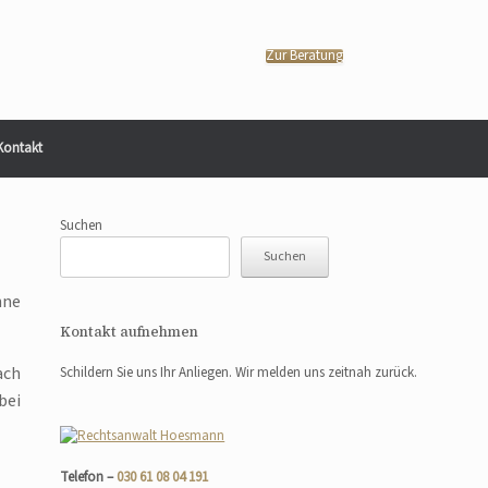
Zur Beratung
Kontakt
Suchen
Suchen
hne
Kontakt aufnehmen
ach
Schildern Sie uns Ihr Anliegen. Wir melden uns zeitnah zurück.
bei
Telefon –
030 61 08 04 191