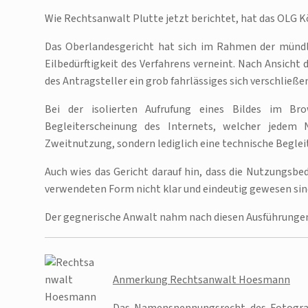
Wie Rechtsanwalt Plutte jetzt berichtet, hat das OLG Köl
Das Oberlandesgericht hat sich im Rahmen der mündli
Eilbedürftigkeit des Verfahrens verneint. Nach Ansicht 
des Antragsteller ein grob fahrlässiges sich verschli
Bei der isolierten Aufrufung eines Bildes im B
Begleiterscheinung des Internets, welcher jedem N
Zweitnutzung, sondern lediglich eine technische Beglei
Auch wies das Gericht darauf hin, dass die Nutzungsb
verwendeten Form nicht klar und eindeutig gewesen sin
Der gegnerische Anwalt nahm nach diesen Ausführungen
Anmerkung Rechtsanwalt Hoesmann