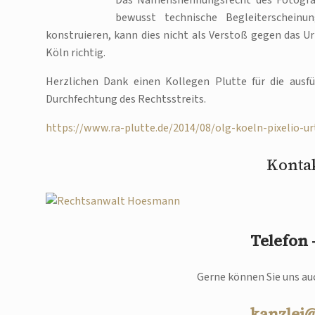
Das Namensnennungsrecht des Fotografe
bewusst technische Begleiterschein
konstruieren, kann dies nicht als Verstoß gegen das 
Köln richtig.
Herzlichen Dank einen Kollegen Plutte für die ausfü
Durchfechtung des Rechtsstreits.
https://www.ra-plutte.de/2014/08/olg-koeln-pixelio-ur
Kontak
Telefon
Gerne können Sie uns auc
kanzlei