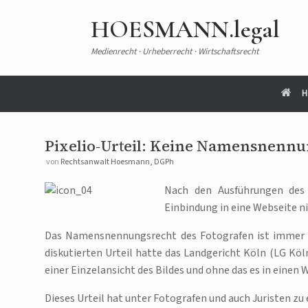
HOESMANN.legal
Medienrecht · Urheberrecht · Wirtschaftsrecht
H
Pixelio-Urteil: Keine Namensnennun
von
Rechtsanwalt Hoesmann, DGPh
Nach den Ausführungen des
Einbindung in eine Webseite 
Das Namensnennungsrecht des Fotografen ist immer wi
diskutierten Urteil hatte das Landgericht Köln (LG Köln
einer Einzelansicht des Bildes und ohne das es in einen
Dieses Urteil hat unter Fotografen und auch Juristen zu 