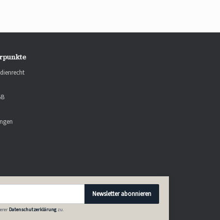
rpunkte
dienrecht
GB
ungen
Newsletter abonnieren
erer
Datenschutzerklärung
zu.