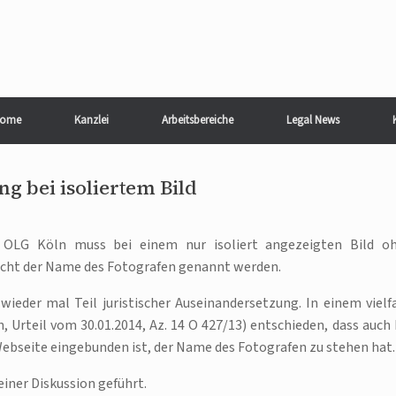
ome
Kanzlei
Arbeitsbereiche
Legal News
g bei isoliertem Bild
 OLG Köln muss bei einem nur isoliert angezeigten Bild o
nicht der Name des Fotografen genannt werden.
eder mal Teil juristischer Auseinandersetzung. In einem vielf
, Urteil vom 30.01.2014, Az. 14 O 427/13) entschieden, dass auch 
 Webseite eingebunden ist, der Name des Fotografen zu stehen hat.
einer Diskussion geführt.