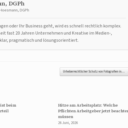
nn, DGPh
t Hoesmann, DGPh
n oder Ihr Business geht, wird es schnell rechtlich komplex.
it fast 20 Jahren Unternehmen und Kreative im Medien-,
klar, pragmatisch und lösungsorientiert.
Urheberrechtlicher Schutz von Fotografien in…
ist beim
Hitze am Arbeitsplatz: Welche
rteil
Pflichten Arbeitgeber jetzt beachte
müssen
26 Juni, 2026