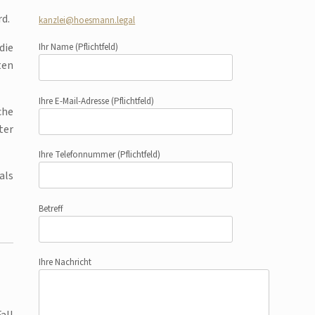
rd.
kanzlei@hoesmann.legal
die
Ihr Name
(Pflichtfeld)
ten
Ihre E-Mail-Adresse
(Pflichtfeld)
che
ter
Ihre Telefonnummer
(Pflichtfeld)
als
Betreff
Ihre Nachricht