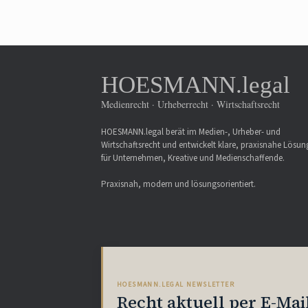
HOESMANN.legal
Medienrecht · Urheberrecht · Wirtschaftsrecht
HOESMANN.legal berät im Medien-, Urheber- und
Wirtschaftsrecht und entwickelt klare, praxisnahe Lösu
für Unternehmen, Kreative und Medienschaffende.
Praxisnah, modern und lösungsorientiert.
HOESMANN.LEGAL NEWSLETTER
Recht aktuell per E-Mai