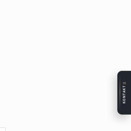
✉
KONTAKT