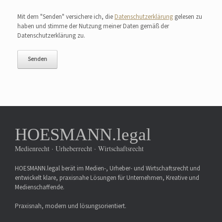
Bitte lasse dieses Feld leer.
Mit dem "Senden" versichere ich, die
Datenschutzerklärung
gelesen zu
haben und stimme der Nutzung meiner Daten gemäß der
Datenschutzerklärung zu.
HOESMANN.legal
Medienrecht · Urheberrecht · Wirtschaftsrecht
HOESMANN.legal berät im Medien-, Urheber- und Wirtschaftsrecht und
entwickelt klare, praxisnahe Lösungen für Unternehmen, Kreative und
Medienschaffende.
Praxisnah, modern und lösungsorientiert.