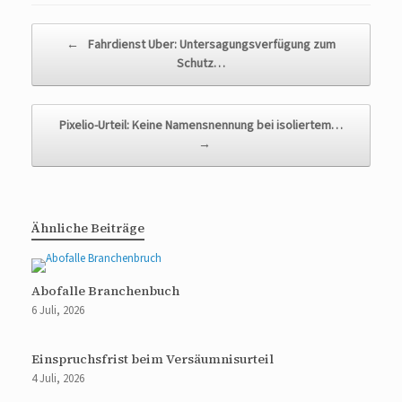
Beitragsnavigation
←
Fahrdienst Uber: Untersagungsverfügung zum
Schutz…
Pixelio-Urteil: Keine Namensnennung bei isoliertem…
→
Ähnliche Beiträge
Abofalle Branchenbuch
6 Juli, 2026
Einspruchsfrist beim Versäumnisurteil
4 Juli, 2026